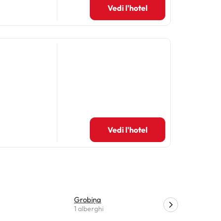
Vedi l'hotel
Vedi l'hotel
Grobiņa
Kalvene
1 alberghi
1 alberghi