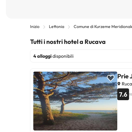
Inizio
Lettonia
Comune di Kurzeme Meridional
Tutti i nostri hotel a Rucava
4 alloggi
disponibili
Prie 
Rucav
7.6
9