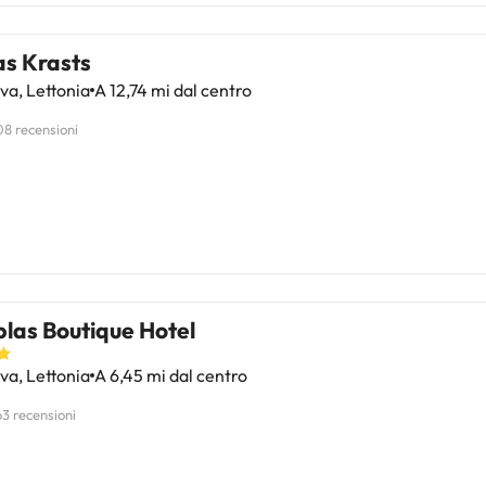
as Krasts
a, Lettonia
A 12,74 mi dal centro
08 recensioni
las Boutique Hotel
a, Lettonia
A 6,45 mi dal centro
63 recensioni