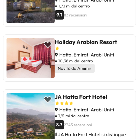
A 1,73 mi dal centro
9.1
83 recensioni
Holiday Arabian Resort
Hatta, Emirati Arabi Uniti
A 10,38 mi dal centro
Novità da Amimir
JA Hatta Fort Hotel
Hatta, Emirati Arabi Uniti
A 1,91 mi dal centro
8.7
2343 recensioni
Il JA Hatta Fort Hotel si distingue