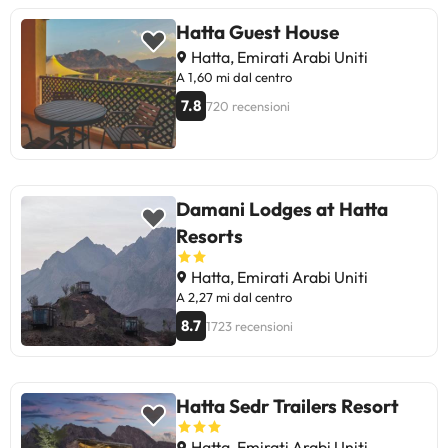
Hatta Guest House
Hatta, Emirati Arabi Uniti
A 1,60 mi dal centro
7.8
720 recensioni
Damani Lodges at Hatta
Resorts
Hatta, Emirati Arabi Uniti
A 2,27 mi dal centro
8.7
1723 recensioni
Hatta Sedr Trailers Resort
Hatta, Emirati Arabi Uniti