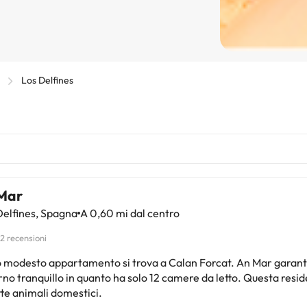
Los Delfines
Mar
elfines, Spagna
A 0,60 mi dal centro
12 recensioni
 modesto appartamento si trova a Calan Forcat. An Mar garant
no tranquillo in quanto ha solo 12 camere da letto. Questa resi
e animali domestici.