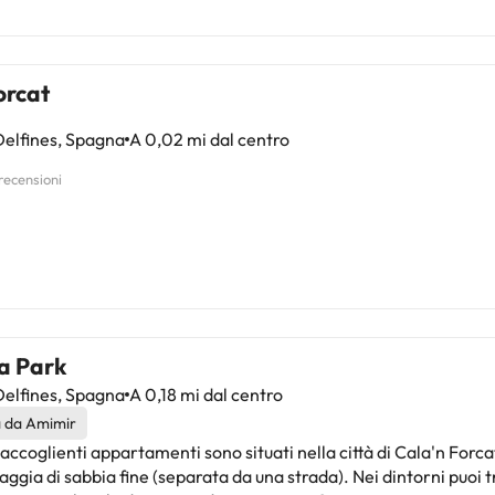
orcat
elfines, Spagna
A 0,02 mi dal centro
 recensioni
a Park
elfines, Spagna
A 0,18 mi dal centro
à da Amimir
accoglienti appartamenti sono situati nella città di Cala'n Forcat
aggia di sabbia fine (separata da una strada). Nei dintorni puoi 