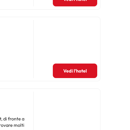
Vedi l'hotel
, di fronte a
trovare molti