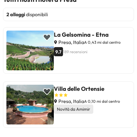
2 alloggi
disponibili
La Gelsomina - Etna
Presa, Italia
A 0,43 mi dal centro
9.7
189 recensioni
Villa delle Ortensie
Presa, Italia
A 0,10 mi dal centro
Novità da Amimir