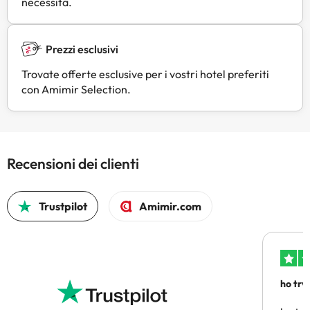
necessità.
Prezzi esclusivi
Trovate offerte esclusive per i vostri hotel preferiti
con Amimir Selection.
Recensioni dei clienti
Trustpilot
Amimir.com
ho trv
affidab