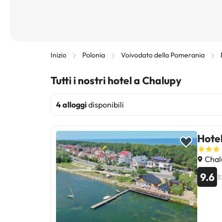
Inizio
Polonia
Voivodato della Pomerania
Tutti i nostri hotel a Chalupy
4 alloggi
disponibili
Hote
Chalu
9.6
3