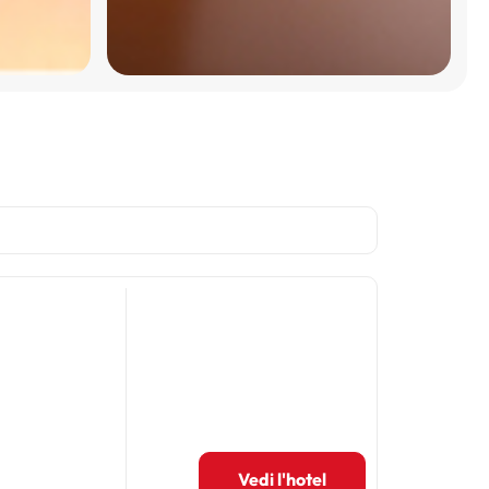
Vedi l'hotel