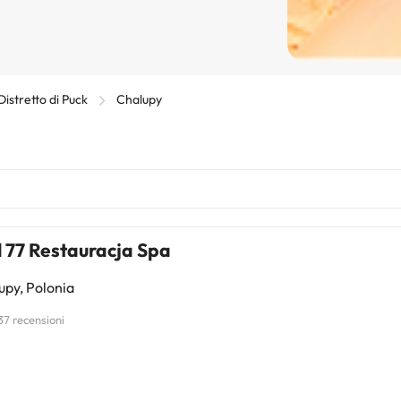
Distretto di Puck
Chalupy
l 77 Restauracja Spa
py, Polonia
37 recensioni