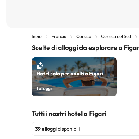
Inizio
Francia
Corsica
Corsica del Sud
Scelte di alloggi da esplorare a Figar
Hotel solo per adulti a Figari
1
alloggi
Tutti i nostri hotel a Figari
39 alloggi
disponibili