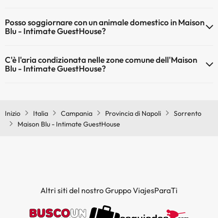
Il Maison Blu - Intimate GuestHouse dispone di Wi-Fi.
Posso soggiornare con un animale domestico in Maison
Blu - Intimate GuestHouse?
Gli animali non sono ammessi a Maison Blu - Intimate GuestHouse.
C'è l'aria condizionata nelle zone comune dell'Maison
Blu - Intimate GuestHouse?
Sì, Maison Blu - Intimate GuestHouse dispone di aria condizionata
nelle aree comuni.
Inizio
Italia
Campania
Provincia di Napoli
Sorrento
Maison Blu - Intimate GuestHouse
Altri siti del nostro Gruppo ViajesParaTi