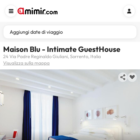
Aggiungi date di viaggio
Maison Blu - Intimate GuestHouse
24 Via Padre Reginaldo Giuliani, Sorrento, Italia
Visualizza sulla mappa