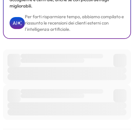
migliorabili.
Per farti risparmiare tempo, abbiamo compilato e
AI
riassunto le recensioni dei clienti esterni con
l'intelligenza artificiale.