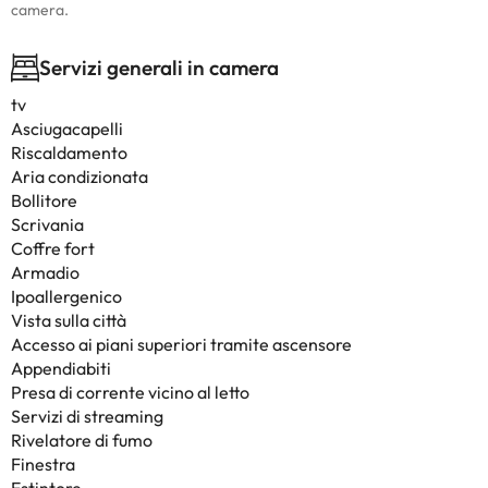
camera.
Servizi generali in camera
tv
Asciugacapelli
Riscaldamento
Aria condizionata
Bollitore
Scrivania
Coffre fort
Armadio
Ipoallergenico
Vista sulla città
Accesso ai piani superiori tramite ascensore
Appendiabiti
Presa di corrente vicino al letto
Servizi di streaming
Rivelatore di fumo
Finestra