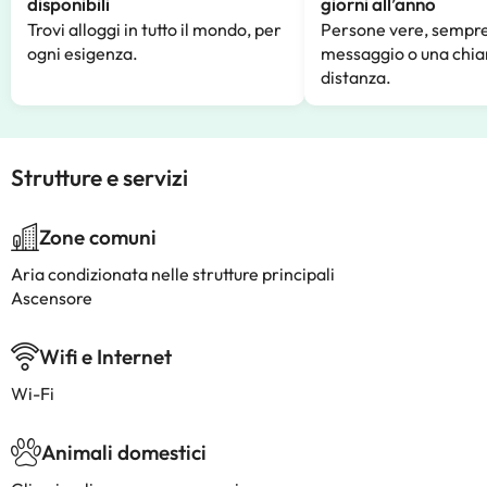
disponibili
giorni all’anno
Trovi alloggi in tutto il mondo, per
Persone vere, sempre
ogni esigenza.
messaggio o una chia
distanza.
Strutture e servizi
Zone comuni
Aria condizionata nelle strutture principali
Ascensore
Wifi e Internet
Wi-Fi
Animali domestici