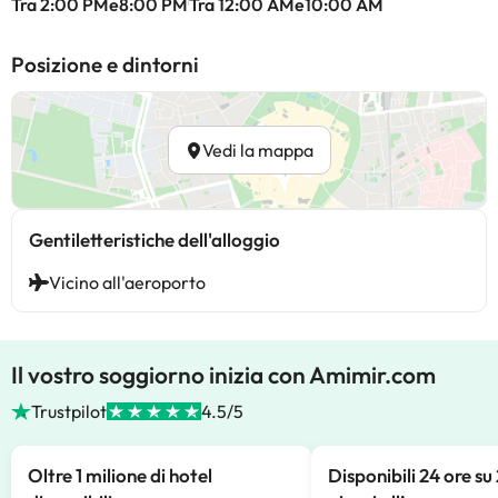
Tra 2:00 PMe8:00 PM
Tra 12:00 AMe10:00 AM
Posizione e dintorni
Vedi la mappa
Gentiletteristiche dell'alloggio
Vicino all'aeroporto
Il vostro soggiorno inizia con Amimir.com
Trustpilot
4.5/5
Oltre 1 milione di hotel
Disponibili 24 ore su