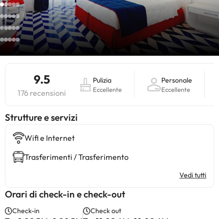
9.5
Pulizia
Personale
Eccellente
Eccellente
176 recensioni
​Strutture e servizi
Wifi e Internet
Trasferimenti / Trasferimento
Vedi tutti
Orari di check-in e check-out
Check-in
Check out