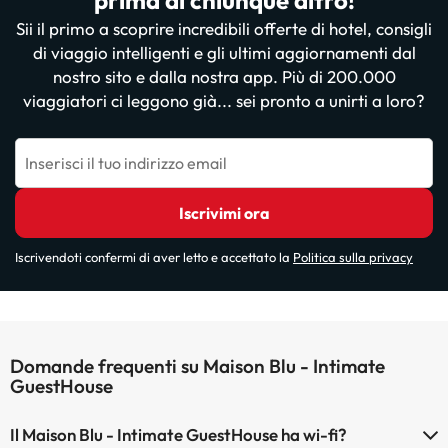
prima di chiunque altro!
Sii il primo a scoprire incredibili offerte di hotel, consigli
di viaggio intelligenti e gli ultimi aggiornamenti dal
nostro sito e dalla nostra app. Più di 200.000
viaggiatori ci leggono già... sei pronto a unirti a loro?
Inserisci il tuo indirizzo email
Iscrivimi ora
Iscrivendoti confermi di aver letto e accettato la
Politica sulla privacy
Domande frequenti su Maison Blu - Intimate
GuestHouse
Il Maison Blu - Intimate GuestHouse ha wi-fi?