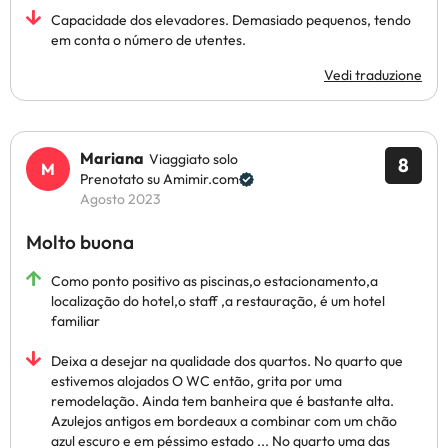
Capacidade dos elevadores. Demasiado pequenos, tendo
em conta o número de utentes.
Vedi traduzione
Mariana
Viaggiato solo
8
Prenotato su Amimir.com
Agosto 2023
Molto buona
Como ponto positivo as piscinas,o estacionamento,a
localização do hotel,o staff ,a restauração, é um hotel
familiar
Deixa a desejar na qualidade dos quartos. No quarto que
estivemos alojados O WC então, grita por uma
remodelação. Ainda tem banheira que é bastante alta.
Azulejos antigos em bordeaux a combinar com um chão
azul escuro e em péssimo estado ... No quarto uma das