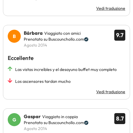
Vedi traduzione
Bárbara
Viaggiato con amici
9.7
Prenotato su Buscounchollo.com
Agosto 2014
Eccellente
Las vistas increíbles y el desayuno buffet muy completo
Los ascensores tardan mucho
Vedi traduzione
Gaspar
Viaggiato in coppia
8.7
Prenotato su Buscounchollo.com
Agosto 2014