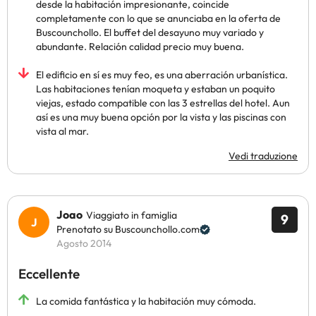
desde la habitación impresionante, coincide
completamente con lo que se anunciaba en la oferta de
Buscounchollo. El buffet del desayuno muy variado y
abundante. Relación calidad precio muy buena.
El edificio en sí es muy feo, es una aberración urbanística.
Las habitaciones tenían moqueta y estaban un poquito
viejas, estado compatible con las 3 estrellas del hotel. Aun
así es una muy buena opción por la vista y las piscinas con
vista al mar.
Vedi traduzione
Joao
Viaggiato in famiglia
9
Prenotato su Buscounchollo.com
Agosto 2014
Eccellente
La comida fantástica y la habitación muy cómoda.