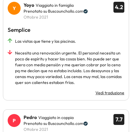
Yoyo
Viaggiato in famiglia
4.2
Prenotato su Buscounchollo.com
Ottobre 2021
Semplice
Las vistas que tiene y las piscinas.
Necesita una renovación urgente. El personal necesita un
poco de espíritu y hacer las cosas bien. No puede ser que
fuera con media pensión y me querian cobrar por la cena
pq me decían que no estaba incluida. Los desayunos y las
cenas muy poca variedad. Las cenas muy mal, las comidas
quer son calientes estaban frías.
Vedi traduzione
Pedro
Viaggiato in coppia
7.7
Prenotato su Buscounchollo.com
Ottobre 2021