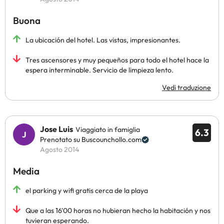
Buona
La ubicación del hotel. Las vistas, impresionantes.
Tres ascensores y muy pequeños para todo el hotel hace la
espera interminable. Servicio de limpieza lento.
Vedi traduzione
Jose Luis
Viaggiato in famiglia
6.3
Prenotato su Buscounchollo.com
Agosto 2014
Media
el parking y wifi gratis cerca de la playa
Que a las 16'00 horas no hubieran hecho la habitación y nos
tuvieran esperando.