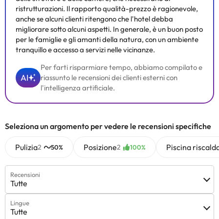
ristrutturazioni. Il rapporto qualità-prezzo è ragionevole,
anche se alcuni clienti ritengono che l'hotel debba
migliorare sotto alcuni aspetti. In generale, è un buon posto
per le famiglie e gli amanti della natura, con un ambiente
tranquillo e accesso a servizi nelle vicinanze.
Per farti risparmiare tempo, abbiamo compilato e
AI
riassunto le recensioni dei clienti esterni con
l'intelligenza artificiale.
Seleziona un argomento per vedere le recensioni specifiche
Pulizia
Posizione
Piscina riscald
2
2
50%
100%
Recensioni
Tutte
Lingue
Tutte