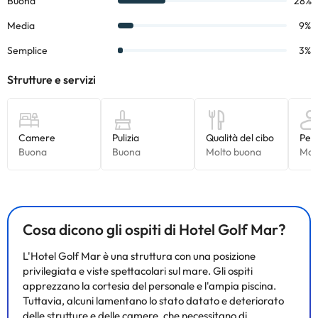
Alcuni dei servizi indicati potrebbero essere a pagamento. Puoi
consultare le relative tariffe direttamente presso la struttura.
Tutte le informazioni presenti in questa pagina sono soggette a
modifiche da parte della struttura. Se hai dubbi, contattaci.
Cosa dicono gli ospiti di Hotel Golf Mar?
L'Hotel Golf Mar è una struttura con una posizione
privilegiata e viste spettacolari sul mare. Gli ospiti
apprezzano la cortesia del personale e l'ampia piscina.
Tuttavia, alcuni lamentano lo stato datato e deteriorato
delle strutture e delle camere, che necessitano di