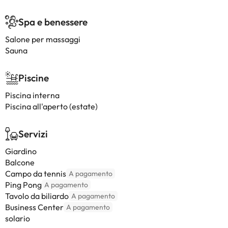
Spa e benessere
Salone per massaggi
Sauna
Piscine
Piscina interna
Piscina all'aperto (estate)
Servizi
Giardino
Balcone
Campo da tennis
A pagamento
Ping Pong
A pagamento
Tavolo da biliardo
A pagamento
Business Center
A pagamento
solario