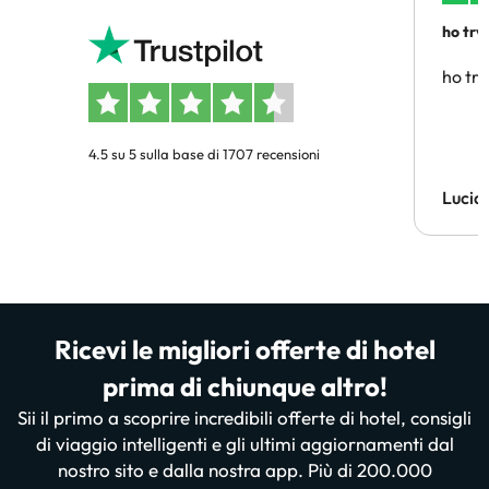
ho trv
affidab
ho tro
4.5 su 5 sulla base di 1707 recensioni
Lucia
Ricevi le migliori offerte di hotel
prima di chiunque altro!
Sii il primo a scoprire incredibili offerte di hotel, consigli
di viaggio intelligenti e gli ultimi aggiornamenti dal
nostro sito e dalla nostra app. Più di 200.000