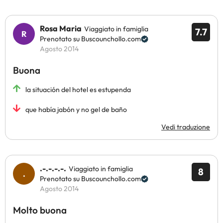
Rosa Maria
Viaggiato in famiglia
7.7
Prenotato su Buscounchollo.com
Agosto 2014
Buona
la situación del hotel es estupenda
que había jabón y no gel de baño
Vedi traduzione
.-.-.-.-.
Viaggiato in famiglia
8
Prenotato su Buscounchollo.com
Agosto 2014
Molto buona