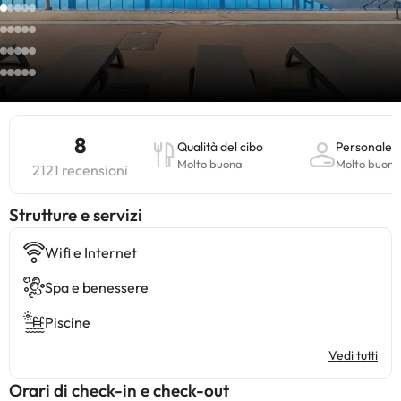
8
Qualità del cibo
Personale
Molto buona
Molto buona
2121 recensioni
​Strutture e servizi
Wifi e Internet
Spa e benessere
Piscine
Vedi tutti
Orari di check-in e check-out