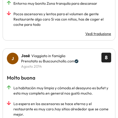
Entorno muy bonito Zona tranquila para descansar
Pocos ascensores y lentos para el volumen de gente
Restaurante algo caro Si vas con niños, has de coger el
coche para todo
Vedi traduzione
José
Viaggiato in famiglia
8
Prenotato su Buscounchollo.com
Agosto 2014
Molto buona
La habitación muy limpia y cómoda.el desayuno es bufet y
esta muy completo.en general nos gustó mucho.
La espera en los ascensores se hace eterna y el
restaurante es muy caro.hay sitios alrededor que se come
mejor.