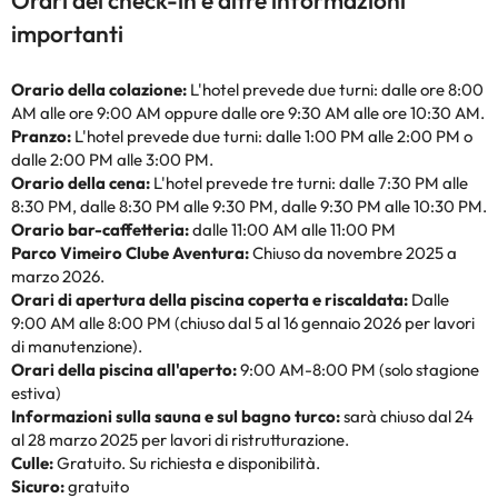
Orari del check-in e altre informazioni
importanti
Orario della colazione:
L'hotel prevede due turni: dalle ore 8:00
AM alle ore 9:00 AM oppure dalle ore 9:30 AM alle ore 10:30 AM.
Pranzo:
L'hotel prevede due turni: dalle 1:00 PM alle 2:00 PM o
dalle 2:00 PM alle 3:00 PM.
Orario della cena:
L'hotel prevede tre turni: dalle 7:30 PM alle
8:30 PM, dalle 8:30 PM alle 9:30 PM, dalle 9:30 PM alle 10:30 PM.
Orario bar-caffetteria:
dalle 11:00 AM alle 11:00 PM
Parco Vimeiro Clube Aventura:
Chiuso da novembre 2025 a
marzo 2026.
Orari di apertura della piscina coperta e riscaldata:
Dalle
9:00 AM alle 8:00 PM (chiuso dal 5 al 16 gennaio 2026 per lavori
di manutenzione).
Orari della piscina all'aperto:
9:00 AM-8:00 PM (solo stagione
estiva)
Informazioni sulla sauna e sul bagno turco:
sarà chiuso dal 24
al 28 marzo 2025 per lavori di ristrutturazione.
Culle:
Gratuito. Su richiesta e disponibilità.
Sicuro:
gratuito