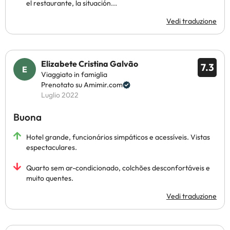
el restaurante, la situación...
Vedi traduzione
Elizabete Cristina Galvão
7.3
Viaggiato in famiglia
Prenotato su Amimir.com
Luglio 2022
Buona
Hotel grande, funcionários simpáticos e acessíveis. Vistas
espectaculares.
Quarto sem ar-condicionado, colchões desconfortáveis e
muito quentes.
Vedi traduzione