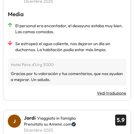
Dicembre 2025
Media
El personal era encantador, el desayuno estaba muy bien.
Las camas comodas.
Se estropeó el agua caliente, nos dejaron un día sin
ducharnos. La habitación podía estar más limpia.
Vedi traduzione
Jordi
Viaggiato in famiglia
5.9
Prenotato su Amimir.com
Dicembre 2025