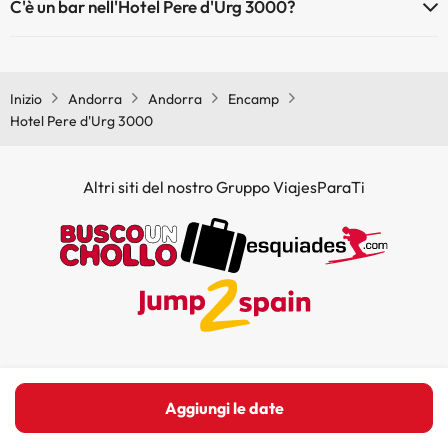
C'è un bar nell'Hotel Pere d'Urg 3000?
Sì, Hotel Pere d'Urg 3000 ha un bar.
Inizio
Andorra
Andorra
Encamp
Hotel Pere d'Urg 3000
Altri siti del nostro Gruppo ViajesParaTi
Su Amimir.com
Aggiungi le date