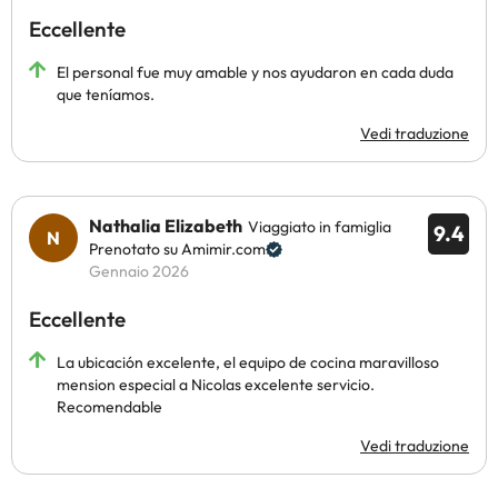
Eccellente
El personal fue muy amable y nos ayudaron en cada duda
que teníamos.
Vedi traduzione
Nathalia Elizabeth
Viaggiato in famiglia
9.4
Prenotato su Amimir.com
Gennaio 2026
Eccellente
La ubicación excelente, el equipo de cocina maravilloso
mension especial a Nicolas excelente servicio.
Recomendable
Vedi traduzione