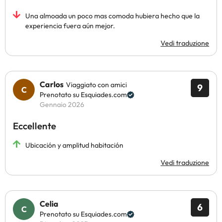
Una almoada un poco mas comoda hubiera hecho que la
experiencia fuera aún mejor.
Vedi traduzione
Carlos
Viaggiato con amici
9
Prenotato su Esquiades.com
Gennaio 2026
Eccellente
Ubicación y amplitud habitación
Vedi traduzione
Celia
6
Prenotato su Esquiades.com