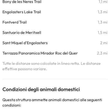
Bony de les Neres Trail
1,1 mi
Engolasters Lake Trail
1,3 mi
Fontverd Trail
1,3 mi
Santuario de Meritxell
1,5 mi
Sant Miquel d'Engolasters
2 mi
Terrazza Panoramica Mirador Roc del Quer
2,3 mi
Tutte le distanze sono calcolate in linea retta. Le distanze
effettive possono variare.
Condizioni degli animali domestici
Questa struttura ammette animali domestici alle seguenti
condizioni: