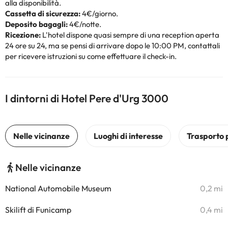
alla disponibilità.
Cassetta di sicurezza:
4€/giorno.
Deposito bagagli:
4€/notte.
Ricezione:
L'hotel dispone quasi sempre di una reception aperta
24 ore su 24, ma se pensi di arrivare dopo le 10:00 PM, contattali
per ricevere istruzioni su come effettuare il check-in.
I dintorni di Hotel Pere d'Urg 3000
Nelle vicinanze
National Automobile Museum
0,2 mi
Skilift di Funicamp
0,4 mi