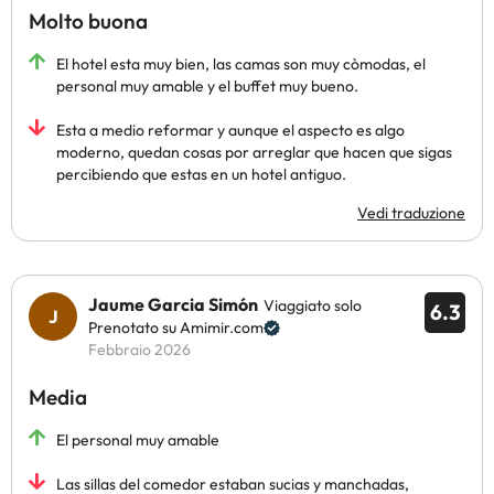
Molto buona
El hotel esta muy bien, las camas son muy còmodas, el
personal muy amable y el buffet muy bueno.
Esta a medio reformar y aunque el aspecto es algo
moderno, quedan cosas por arreglar que hacen que sigas
percibiendo que estas en un hotel antiguo.
Vedi traduzione
Jaume Garcia Simón
Viaggiato solo
6.3
Prenotato su Amimir.com
Febbraio 2026
Media
El personal muy amable
Las sillas del comedor estaban sucias y manchadas,