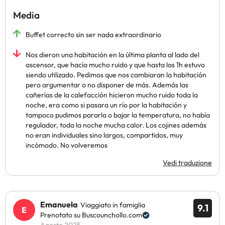
Media
Buffet correcto sin ser nada extraordinario
Nos dieron una habitación en la última planta al lado del
ascensor, que hacía mucho ruido y que hasta las 1h estuvo
siendo utilizado. Pedimos que nos cambiaran la habitación
pero argumentar o no disponer de más. Además las
cañerías de la calefacción hicieron mucho ruido toda la
noche, era como si pasara un río por la habitación y
tampoco pudimos pararla o bajar la temperatura, no había
regulador, toda la noche mucha calor. Los cojines además
no eran individuales sino largos, compartidos, muy
incómodo. No volveremos
Vedi traduzione
Emanuela
Viaggiato in famiglia
9.1
Prenotato su Buscounchollo.com