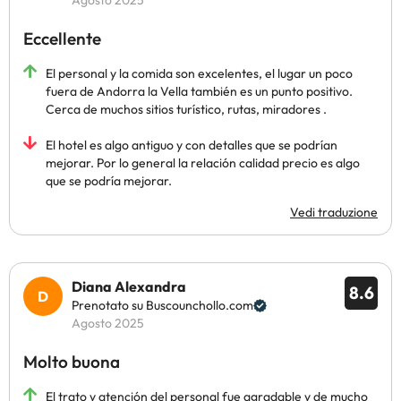
Agosto 2025
Eccellente
El personal y la comida son excelentes, el lugar un poco
fuera de Andorra la Vella también es un punto positivo.
Cerca de muchos sitios turístico, rutas, miradores .
El hotel es algo antiguo y con detalles que se podrían
mejorar. Por lo general la relación calidad precio es algo
que se podría mejorar.
Vedi traduzione
Diana Alexandra
8.6
Prenotato su Buscounchollo.com
Agosto 2025
Molto buona
El trato y atención del personal fue agradable y de mucho