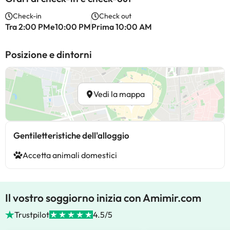
Check-in
Check out
Tra 2:00 PMe10:00 PM
Prima 10:00 AM
Posizione e dintorni
Vedi la mappa
Gentiletteristiche dell'alloggio
Accetta animali domestici
Il vostro soggiorno inizia con Amimir.com
Trustpilot
4.5/5