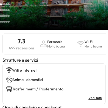
7.3
Personale
Wi-Fi
Molto buona
Molto buona
499 recensioni
​Strutture e servizi
Wifi e Internet
Animali domestici
Trasferimenti / Trasferimento
Vedi tutti
Orari di check-in e check-out