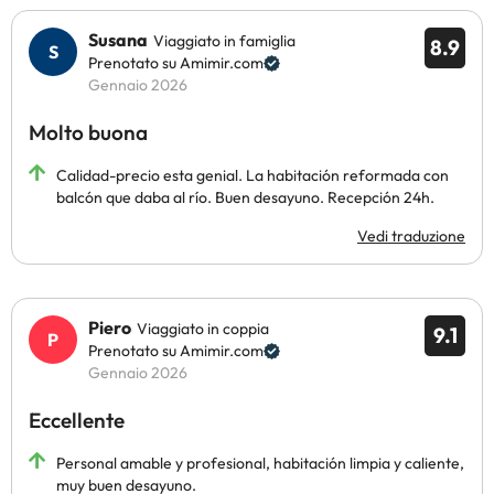
Susana
Viaggiato in famiglia
8.9
Prenotato su Amimir.com
Gennaio 2026
Molto buona
Calidad-precio esta genial. La habitación reformada con
balcón que daba al río. Buen desayuno. Recepción 24h.
Vedi traduzione
Piero
Viaggiato in coppia
9.1
Prenotato su Amimir.com
Gennaio 2026
Eccellente
Personal amable y profesional, habitación limpia y caliente,
muy buen desayuno.