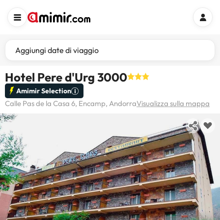
Aggiungi date di viaggio
Hotel Pere d'Urg 3000
Amimir Selection
Calle Pas de la Casa 6, Encamp, Andorra
Visualizza sulla mappa