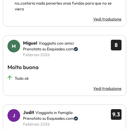
no,costaria nada ponerles unas fundas para que no se
viera
Vedi traduzione
Miguel
Viaggiato con amici
8
Prenotato su Esquiades.com
Febbraio 2026
Molto buona
Todo ok
Vedi traduzione
Judit
Viaggiato in famiglia
9.3
Prenotato su Esquiades.com
Febbraio 2026