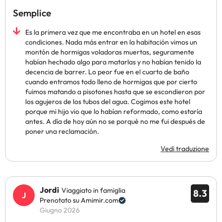
Semplice
Es la primera vez que me encontraba en un hotel en esas
condiciones. Nada más entrar en la habitación vimos un
montón de hormigas voladoras muertas, seguramente
habían hechado algo para matarlas y no habían tenido la
decencia de barrer. Lo peor fue en el cuarto de baño
cuando entramos todo lleno de hormigas que por cierto
fuimos matando a pisotones hasta que se escondieron por
los agujeros de los tubos del agua. Cogimos este hotel
porque mi hijo vio que lo habían reformado, como estaría
antes. A día de hoy aún no se porqué no me fui después de
poner una reclamación.
Vedi traduzione
Jordi
Viaggiato in famiglia
8.3
Prenotato su Amimir.com
Giugno 2026