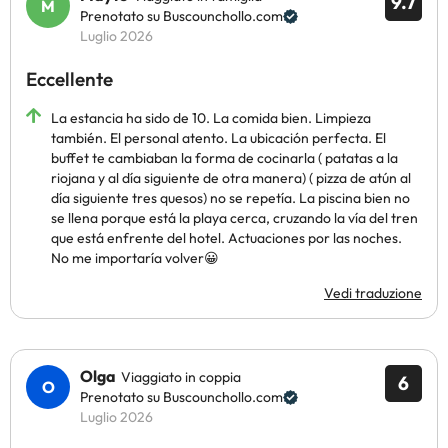
9.7
Prenotato su Buscounchollo.com
Luglio 2026
Eccellente
La estancia ha sido de 10. La comida bien. Limpieza
también. El personal atento. La ubicación perfecta. El
buffet te cambiaban la forma de cocinarla ( patatas a la
riojana y al día siguiente de otra manera) ( pizza de atún al
día siguiente tres quesos) no se repetía. La piscina bien no
se llena porque está la playa cerca, cruzando la vía del tren
que está enfrente del hotel. Actuaciones por las noches.
No me importaría volver😀
Vedi traduzione
Olga
Viaggiato in coppia
6
Prenotato su Buscounchollo.com
Luglio 2026