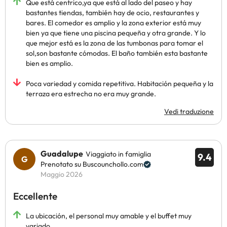
Que está centrico,ya que está al lado del paseo y hay
bastantes tiendas, también hay de ocio, restaurantes y
bares. El comedor es amplio y la zona exterior está muy
bien ya que tiene una piscina pequeña y otra grande. Y lo
que mejor está es la zona de las tumbonas para tomar el
sol,son bastante cómodas. El baño también esta bastante
bien es amplio.
Poca variedad y comida repetitiva. Habitación pequeña y la
terraza era estrecha no era muy grande.
Vedi traduzione
Guadalupe
Viaggiato in famiglia
9.4
Prenotato su Buscounchollo.com
Maggio 2026
Eccellente
La ubicación, el personal muy amable y el buffet muy
variado.