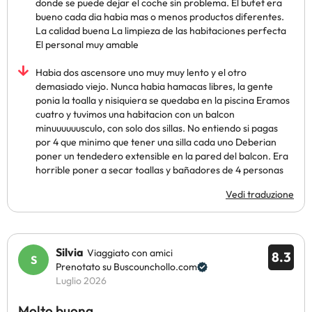
donde se puede dejar el coche sin problema. El bufet era
bueno cada dia habia mas o menos productos diferentes.
La calidad buena La limpieza de las habitaciones perfecta
El personal muy amable
Habia dos ascensore uno muy muy lento y el otro
demasiado viejo. Nunca habia hamacas libres, la gente
ponia la toalla y nisiquiera se quedaba en la piscina Eramos
cuatro y tuvimos una habitacion con un balcon
minuuuuuusculo, con solo dos sillas. No entiendo si pagas
por 4 que minimo que tener una silla cada uno Deberian
poner un tendedero extensible en la pared del balcon. Era
horrible poner a secar toallas y bañadores de 4 personas
Vedi traduzione
Silvia
Viaggiato con amici
8.3
Prenotato su Buscounchollo.com
Luglio 2026
Molto buona