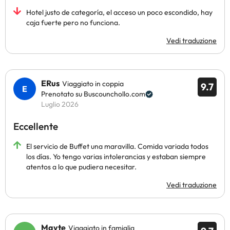
Hotel justo de categoría, el acceso un poco escondido, hay
caja fuerte pero no funciona.
Vedi traduzione
ERus
Viaggiato in coppia
9.7
Prenotato su Buscounchollo.com
Luglio 2026
Eccellente
El servicio de Buffet una maravilla. Comida variada todos
los días. Yo tengo varias intolerancias y estaban siempre
atentos a lo que pudiera necesitar.
Vedi traduzione
Mayte
Viaggiato in famiglia