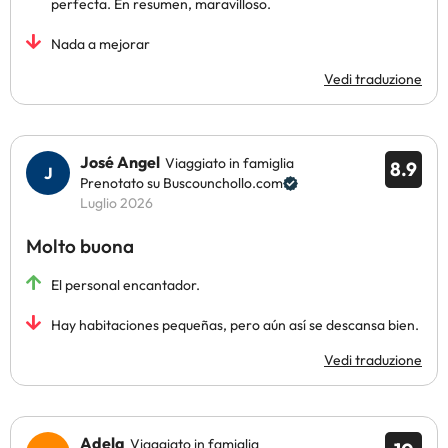
perfecta. En resumen, maravilloso.
Nada a mejorar
Vedi traduzione
José Angel
Viaggiato in famiglia
8.9
Prenotato su Buscounchollo.com
Luglio 2026
Molto buona
El personal encantador.
Hay habitaciones pequeñas, pero aún así se descansa bien.
Vedi traduzione
Adela
Viaggiato in famiglia