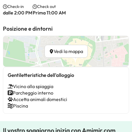
Check-in
Check out
dalle 2:00 PM
Prima 11:00 AM
Posizione e dintorni
Vedi la mappa
Gentiletteristiche dell'alloggio
Vicino alla spiaggia
Parcheggio interno
Accetta animali domestici
Piscina
Il vostro soggiorno inizia con Amimir.com