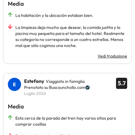
Media
La habitación y la ubicación estaban bien.
La limpieza deja mucho que desear, la comida justita y la
piscina muy pequeña para el tamaño del hotel. Realmente
su categoría no corresponde a un cuatro estrellas. Menos
mal que sólo cogimos una noche.
Vedi traduzione
Estefany
Viaggiato in famiglia
5.7
Prenotato su Buscounchollo.com
Luglio 2026
Media
Esta cerca de la parada del tren hay varios sitios para
comprar cosillas