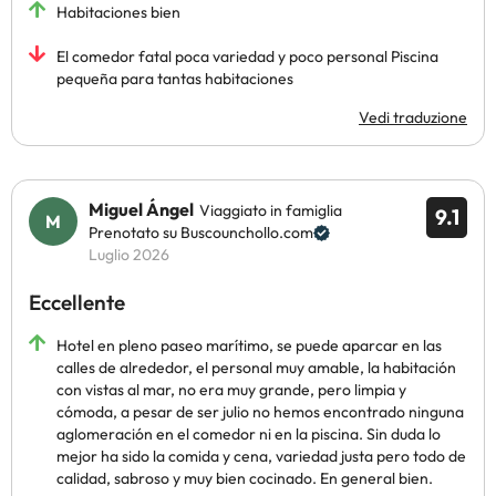
Habitaciones bien
El comedor fatal poca variedad y poco personal Piscina
pequeña para tantas habitaciones
Vedi traduzione
Miguel Ángel
Viaggiato in famiglia
9.1
Prenotato su Buscounchollo.com
Luglio 2026
Eccellente
Hotel en pleno paseo marítimo, se puede aparcar en las
calles de alrededor, el personal muy amable, la habitación
con vistas al mar, no era muy grande, pero limpia y
cómoda, a pesar de ser julio no hemos encontrado ninguna
aglomeración en el comedor ni en la piscina. Sin duda lo
mejor ha sido la comida y cena, variedad justa pero todo de
calidad, sabroso y muy bien cocinado. En general bien.