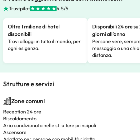
Trustpilot
4.5/5
Oltre 1 milione di hotel
Disponibili 24 ore su
disponibili
giorni all’anno
Trovi alloggi in tutto il mondo, per
Persone vere, sempre
ogni esigenza.
messaggio o una chia
distanza.
Strutture e servizi
Zone comuni
Reception 24 ore
Riscaldamento
Aria condizionata nelle strutture principali
Ascensore
Adattato per persone con mobilità ridotta