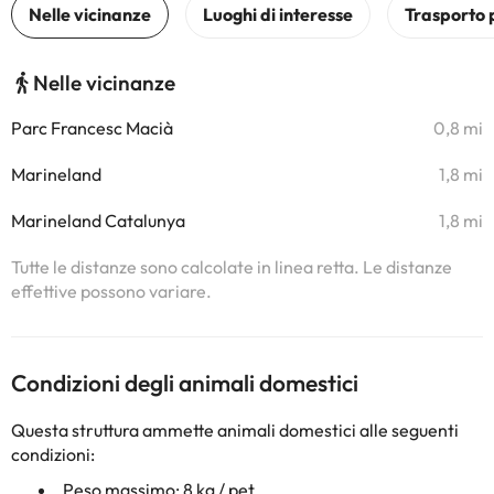
Nelle vicinanze
Parc Francesc Macià
0,8 mi
Marineland
1,8 mi
Marineland Catalunya
1,8 mi
Tutte le distanze sono calcolate in linea retta. Le distanze
effettive possono variare.
Condizioni degli animali domestici
Questa struttura ammette animali domestici alle seguenti
condizioni:
Peso massimo: 8 kg / pet