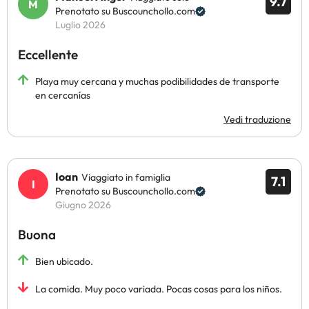
9.7
Prenotato su Buscounchollo.com
Luglio 2026
Eccellente
Playa muy cercana y muchas podibilidades de transporte
en cercanías
Vedi traduzione
Ioan
Viaggiato in famiglia
7.1
Prenotato su Buscounchollo.com
Giugno 2026
Buona
Bien ubicado.
La comida. Muy poco variada. Pocas cosas para los niños.