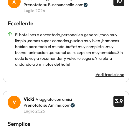
10
Prenotato su Buscounchollo.com
Luglio 2026
Eccellente
El hotel nos a encantado,personal en general ,todo muy
limpio ,camas super comodas,piscina muy bien ,hamacas
habian para todo el mundo,buffet muy completo ,muy
bueno ,animacion ,personal de recepcion muy amables.Sin
duda lo voy a recomendar y volvere seguro.Y la plata
andando a 3 minutos del hotel
Vedi traduzione
Vicki
Viaggiato con amici
3.9
Prenotato su Amimir.com
Luglio 2026
Semplice