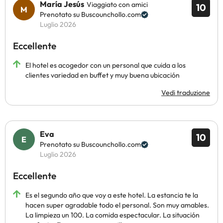
María Jesús
Viaggiato con amici
10
Prenotato su Buscounchollo.com
Luglio 2026
Eccellente
El hotel es acogedor con un personal que cuida a los
clientes variedad en buffet y muy buena ubicación
Vedi traduzione
Eva
10
Prenotato su Buscounchollo.com
Luglio 2026
Eccellente
Es el segundo año que voy a este hotel. La estancia te la
hacen super agradable todo el personal. Son muy amables.
La limpieza un 100. La comida espectacular. La situación