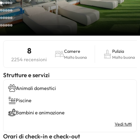
8
Camere
Pulizia
Molto buona
Molto buona
2254 recensioni
​Strutture e servizi
Animali domestici
Piscine
Bambini e animazione
Vedi tutti
Orari di check-in e check-out