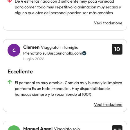
De 4 estrellas nada con 3 suficiente muy poca variedad
para comer todo muy repetitivo la animación muy escasa y
alguno que otro del personal podrían ser más amables
Vedi traduzione
Clemen
Viaggiato in famiglia
10
Prenotato su Buscounchollo.com
Luglio 2026
Eccellente
El personal es muy amable. Comida muy buena y la limpieza
perfecta Es un hotel tranquilo.. Hay disponibilidad de
hamacas siempre y lo recomiendo al 100%
Vedi traduzione
Manuel Angel
Viaggiato solo