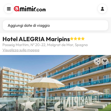
Aggiungi date di viaggio
Hotel ALEGRIA Maripins
Passeig Marítim, Nº 20-22, Malgrat de Mar, Spagna
Visualizza sulla mappa