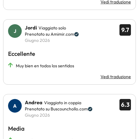
Vedi traduzione
Jordi
Viaggiato solo
9.7
Prenotato su Amimir.com
Giugno 2026
Eccellente
Muy bien en todos los sentidos
Vedi traduzione
Andrea
Viaggiato in coppia
6.3
Prenotato su Buscounchollo.com
Giugno 2026
Media