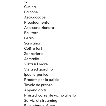
tv
Cucina
Balcone
Asciugacapelli
Riscaldamento
Aria condizionata
Bollitore
Ferro
Scrivania
Coffre fort
Zanzariera
Armadio
Vista sul mare
Vista sul giardino
Ipoallergenico
Prodotti per la pulizia
Tavolo da pranzo
Appendiabiti
Presa di corrente vicino al letto
Servizi di streaming
Rivelatore di fumo