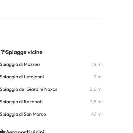
Spiagge vicine
Spiaggia di Mazzeo
1,4 mi
Spiaggia di Letojanni
2 mi
Spiaggia dei Giardini Naxos
2,6 mi
Spiaggia di Recanati
3,8 mi
Spiaggia di San Marco
4,1 mi
Aeroporti vicini