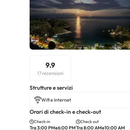
9.9
17 recensioni
​Strutture e servizi
Wifi e Internet
Orari di check-in e check-out
Check-in
Check out
Tra 3:00 PMe6:00 PM
Tra 8:00 AMe10:00 AM