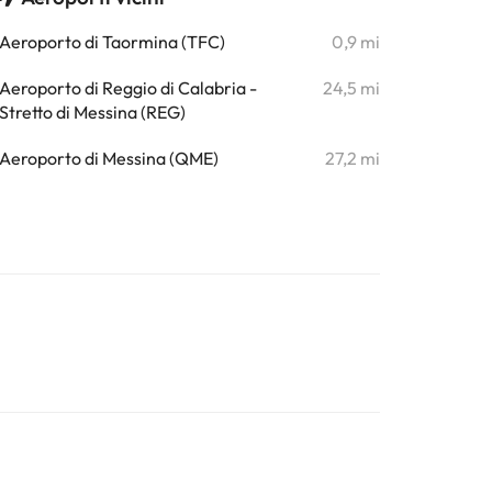
Aeroporto di Taormina (TFC)
0,9 mi
Aeroporto di Reggio di Calabria -
24,5 mi
Stretto di Messina (REG)
Aeroporto di Messina (QME)
27,2 mi