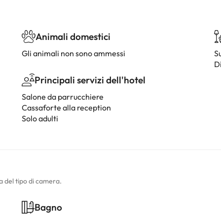
Animali domestici
Gli animali non sono ammessi
S
D
Principali servizi dell'hotel
Salone da parrucchiere
Cassaforte alla reception
Solo adulti
a del tipo di camera.
Bagno