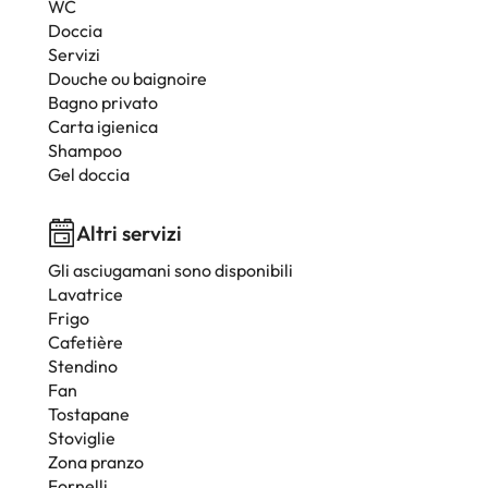
WC
Doccia
Servizi
Douche ou baignoire
Bagno privato
Carta igienica
Shampoo
Gel doccia
Altri servizi
Gli asciugamani sono disponibili
Lavatrice
Frigo
Cafetière
Stendino
Fan
Tostapane
Stoviglie
Zona pranzo
Fornelli