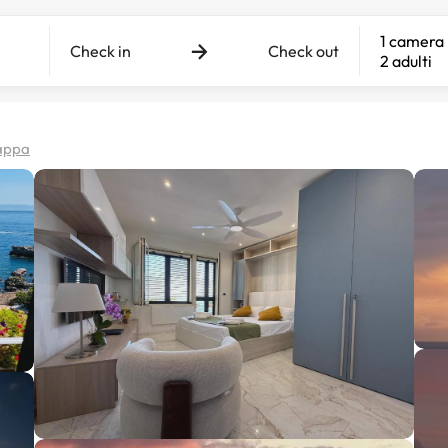
1 camera
Check in
Check out
2 adulti
mappa