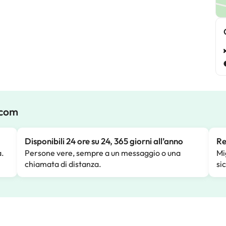
.com
Disponibili 24 ore su 24, 365 giorni all’anno
Re
a.
Persone vere, sempre a un messaggio o una
Mi
chiamata di distanza.
si