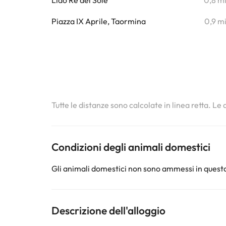
Lido Re del Sole
0,8 m
Piazza IX Aprile, Taormina
0,9 m
Tutte le distanze sono calcolate in linea retta. Le
Condizioni degli animali domestici
Gli animali domestici non sono ammessi in questa
Descrizione dell'alloggio