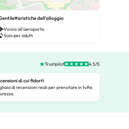
Gentiletteristiche dell'alloggio
Vicino all'aeroporto
Solo per adulti
Trustpilot
4.5/5
censioni di cui fidarti
gliaia di recensioni reali per prenotare in tutta
curezza.