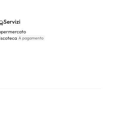
Servizi
upermercato
iscoteca
A pagamento