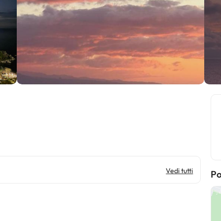
Vedi tutti
Po