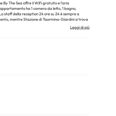
y The Sea offre il WiFi gratuito e l’aria
ura. Tutte le informazioni presenti in questa pagina