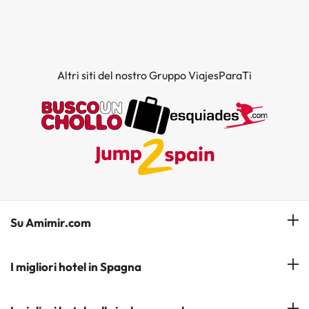
Altri siti del nostro Gruppo ViajesParaTi
Su Amimir.com
Il Nostro Team
I migliori hotel in Spagna
La mia prenotazione
Hotel a Salou