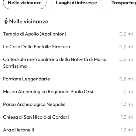
Nelle vicinanze
Tempio di Apollo (Apollonion)
0,2 mi
La Casa Delle Farfalle Siracusa
0,2 mi
Cattedrale metropolitana della Natività di Maria
0,2 mi
Santissima
Fontane Leggendarie
0,6 mi
Museo Archeologico Regionale Paolo Orsi
1,1 mi
Parco Archeologico Neapolis
1,3 mi
Chiesa di San Nicolò ai Cordari
1,3 mi
Ara di Ierone II
1,3 mi