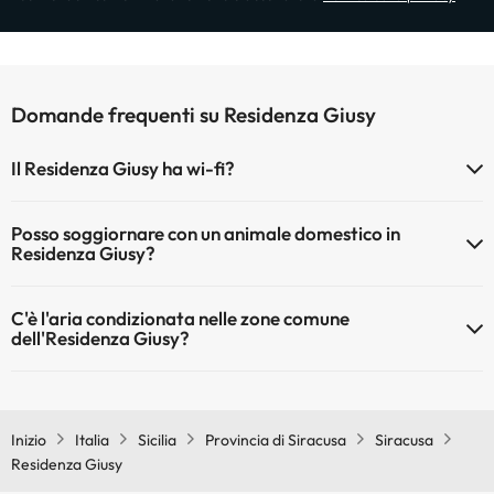
Domande frequenti su Residenza Giusy
Il Residenza Giusy ha wi-fi?
Il Residenza Giusy dispone di Wi-Fi.
Posso soggiornare con un animale domestico in
Residenza Giusy?
Gli animali non sono ammessi a Residenza Giusy.
C'è l'aria condizionata nelle zone comune
dell'Residenza Giusy?
Sì, Residenza Giusy dispone di aria condizionata nelle aree comuni.
Inizio
Italia
Sicilia
Provincia di Siracusa
Siracusa
Residenza Giusy