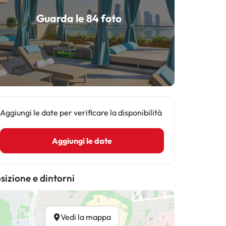
Guarda le 84 foto
Aggiungi le date per verificare la disponibilità
Aggiungi le date
sizione e dintorni
Vedi la mappa