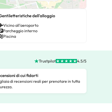
Gentiletteristiche dell'alloggio
Vicino all'aeroporto
Parcheggio interno
Piscina
Trustpilot
4.5/5
censioni di cui fidarti
gliaia di recensioni reali per prenotare in tutta
curezza.