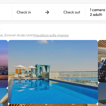
1 camera
Check in
Check out
2 adulti
i, Emirati Arabi Uniti
Visualizza sulla mappa