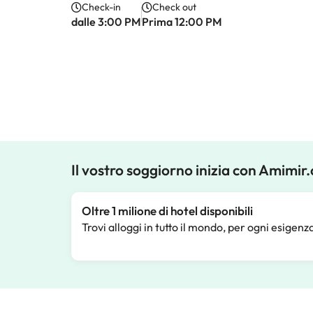
Check-in
Check out
dalle 3:00 PM
Prima 12:00 PM
Il vostro soggiorno inizia con Amimir
Oltre 1 milione di hotel disponibili
Trovi alloggi in tutto il mondo, per ogni esigenz