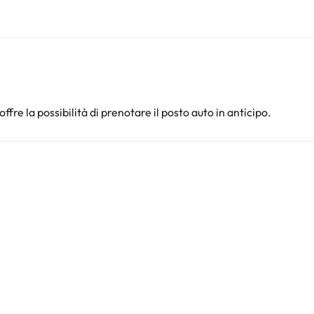
offre la possibilità di prenotare il posto auto in anticipo.
i
i
i