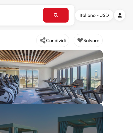
Italiano - USD
Condividi
Salvare