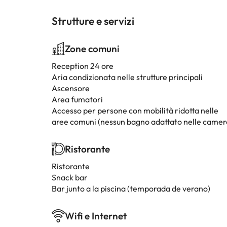
Strutture e servizi
Zone comuni
Reception 24 ore
Aria condizionata nelle strutture principali
Ascensore
Area fumatori
Accesso per persone con mobilità ridotta nelle
aree comuni (nessun bagno adattato nelle camer
Ristorante
Ristorante
Snack bar
Bar junto a la piscina (temporada de verano)
Wifi e Internet