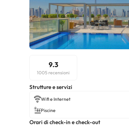
9.3
1005 recensioni
​Strutture e servizi
Wifi e Internet
Piscine
Orari di check-in e check-out