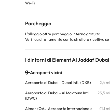
Wi-Fi
Parcheggio
L'alloggio offre parcheggio interno gratuito
Verifica direttamente con la struttura ricettiva se 
I dintorni di Element Al Jaddaf Dubai
Aeroporti vicini
Aeroporto di Dubai - Dubai Intl. (DXB)
2,4 m
Aeroporto di Dubai - Al Maktoum Intl.
25,5 m
(DWC)
Ajman (QAJ-Aeroporto Internazionale
41,1 m