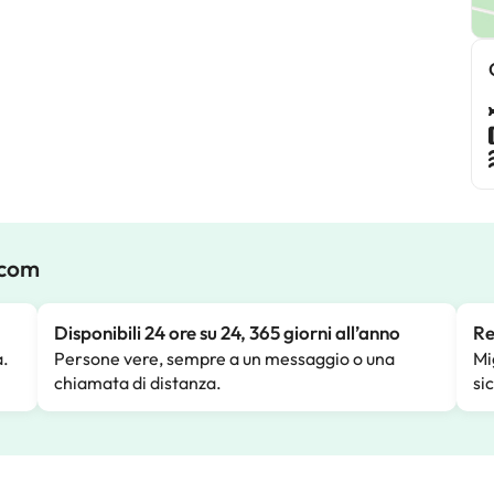
.com
Disponibili 24 ore su 24, 365 giorni all’anno
Re
a.
Persone vere, sempre a un messaggio o una
Mi
chiamata di distanza.
si