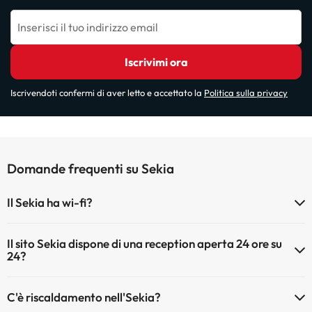
Inserisci il tuo indirizzo email
Iscrivimi ora
Iscrivendoti confermi di aver letto e accettato la
Politica sulla privacy
Domande frequenti su Sekia
Il Sekia ha wi-fi?
Il Sekia dispone di Wi-Fi.
Il sito Sekia dispone di una reception aperta 24 ore su
24?
Sì, l'Sekia ha una reception aperta 24 ore su 24
C'è riscaldamento nell'Sekia?