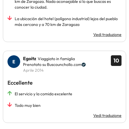
km de Zaragoza. Nada aconsejable si lo que buscas es
conocer la ciudad.
La ubicación del hotel (polígono industrial) lejos del pueblo
más cercano y a 70 km de Zaragoza
Vedi traduzione
Egoitz
Viaggiato in famiglia
10
Prenotato su Buscounchollo.com
Aprile 2014
Eccellente
El servicio y la comida excelente
Todo muy bien
Vedi traduzione