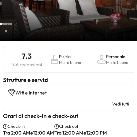
7.3
Pulizia
Personale
Molto buona
Molto buona
146 recensioni
​Strutture e servizi
Wifi e Internet
Vedi tutti
Orari di check-in e check-out
Check-in
Check out
Tra 2:00 AMe12:00 AM
Tra 12:00 AMe12:00 PM