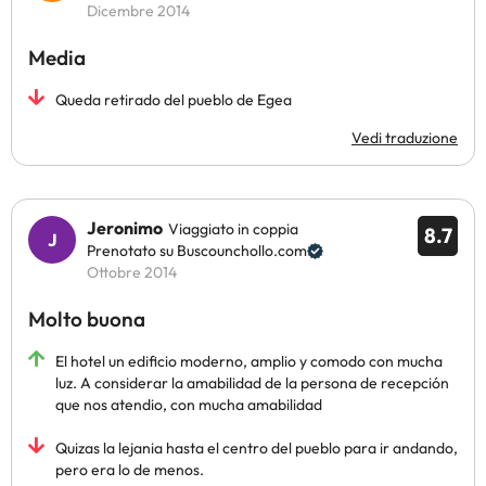
Dicembre 2014
Media
Queda retirado del pueblo de Egea
Vedi traduzione
Jeronimo
Viaggiato in coppia
8.7
Prenotato su Buscounchollo.com
Ottobre 2014
Molto buona
El hotel un edificio moderno, amplio y comodo con mucha
luz. A considerar la amabilidad de la persona de recepción
que nos atendio, con mucha amabilidad
Quizas la lejania hasta el centro del pueblo para ir andando,
pero era lo de menos.