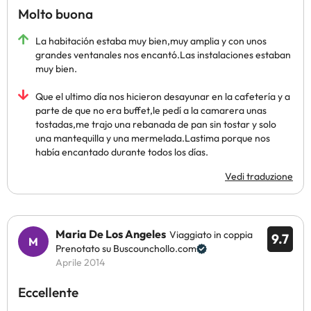
Molto buona
La habitación estaba muy bien,muy amplia y con unos
grandes ventanales nos encantó.Las instalaciones estaban
muy bien.
Que el ultimo día nos hicieron desayunar en la cafetería y a
parte de que no era buffet,le pedí a la camarera unas
tostadas,me trajo una rebanada de pan sin tostar y solo
una mantequilla y una mermelada.Lastima porque nos
había encantado durante todos los días.
Vedi traduzione
Maria De Los Angeles
Viaggiato in coppia
9.7
Prenotato su Buscounchollo.com
Aprile 2014
Eccellente