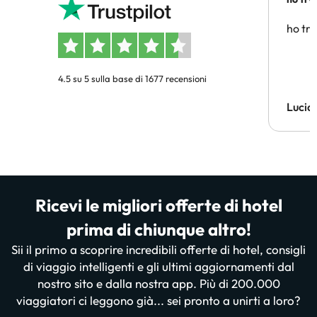
affidab
ho tro
4.5 su 5 sulla base di 1677 recensioni
Lucia
Ricevi le migliori offerte di hotel
prima di chiunque altro!
Sii il primo a scoprire incredibili offerte di hotel, consigli
di viaggio intelligenti e gli ultimi aggiornamenti dal
nostro sito e dalla nostra app. Più di 200.000
viaggiatori ci leggono già... sei pronto a unirti a loro?