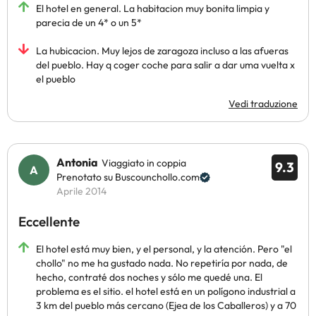
El hotel en general. La habitacion muy bonita limpia y
parecia de un 4* o un 5*
La hubicacion. Muy lejos de zaragoza incluso a las afueras
del pueblo. Hay q coger coche para salir a dar uma vuelta x
el pueblo
Vedi traduzione
Antonia
Viaggiato in coppia
9.3
Prenotato su Buscounchollo.com
Aprile 2014
Eccellente
El hotel está muy bien, y el personal, y la atención. Pero "el
chollo" no me ha gustado nada. No repetiría por nada, de
hecho, contraté dos noches y sólo me quedé una. El
problema es el sitio. el hotel está en un polígono industrial a
3 km del pueblo más cercano (Ejea de los Caballeros) y a 70