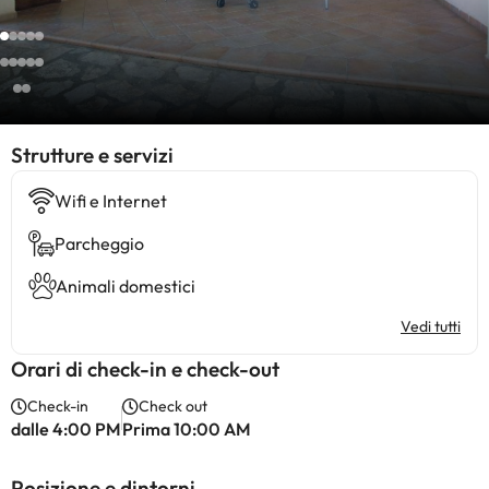
​Strutture e servizi
Wifi e Internet
Parcheggio
Animali domestici
Vedi tutti
Orari di check-in e check-out
Check-in
Check out
dalle 4:00 PM
Prima 10:00 AM
Posizione e dintorni