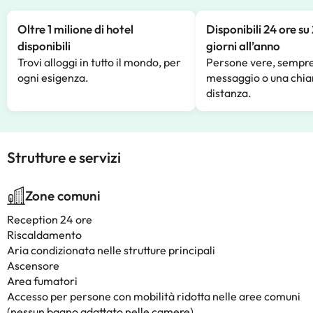
Oltre 1 milione di hotel
Disponibili 24 ore su
disponibili
giorni all’anno
Trovi alloggi in tutto il mondo, per
Persone vere, sempre
ogni esigenza.
messaggio o una chia
distanza.
Strutture e servizi
Zone comuni
Reception 24 ore
Riscaldamento
Aria condizionata nelle strutture principali
Ascensore
Area fumatori
Accesso per persone con mobilità ridotta nelle aree comuni
(nessun bagno adattato nelle camere)