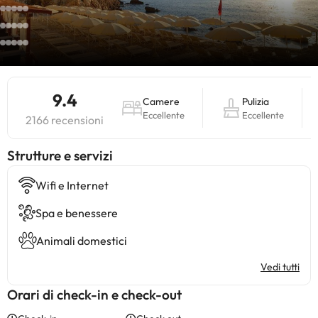
9.4
Camere
Pulizia
Eccellente
Eccellente
2166 recensioni
​Strutture e servizi
Wifi e Internet
Spa e benessere
Animali domestici
Vedi tutti
Orari di check-in e check-out