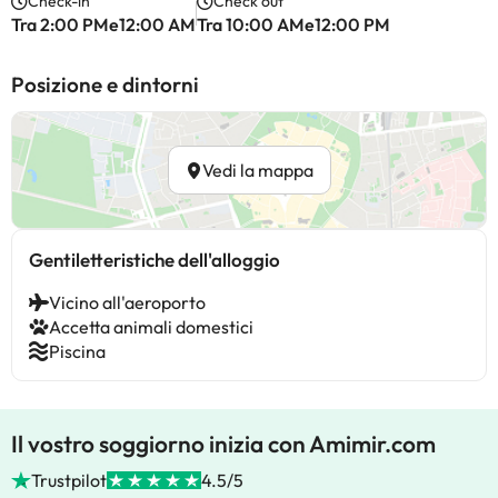
Check-in
Check out
Tra 2:00 PMe12:00 AM
Tra 10:00 AMe12:00 PM
Posizione e dintorni
Vedi la mappa
Gentiletteristiche dell'alloggio
Vicino all'aeroporto
Accetta animali domestici
Piscina
Il vostro soggiorno inizia con Amimir.com
Trustpilot
4.5/5