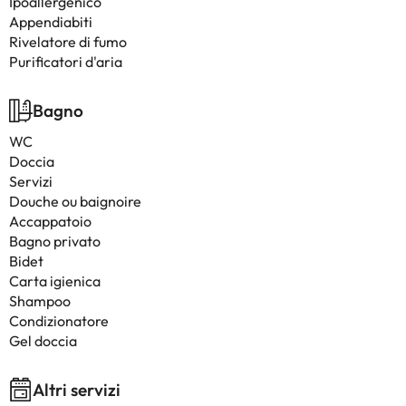
Ipoallergenico
Appendiabiti
Rivelatore di fumo
Purificatori d'aria
Bagno
WC
Doccia
Servizi
Douche ou baignoire
Accappatoio
Bagno privato
Bidet
Carta igienica
Shampoo
Condizionatore
Gel doccia
Altri servizi