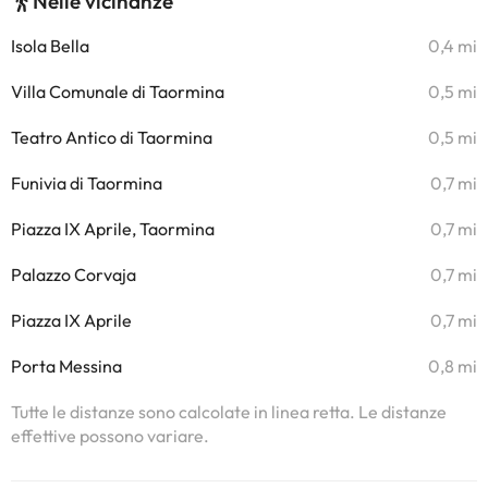
Nelle vicinanze
Isola Bella
0,4 mi
Villa Comunale di Taormina
0,5 mi
Teatro Antico di Taormina
0,5 mi
Funivia di Taormina
0,7 mi
Piazza IX Aprile, Taormina
0,7 mi
Palazzo Corvaja
0,7 mi
Piazza IX Aprile
0,7 mi
Porta Messina
0,8 mi
Tutte le distanze sono calcolate in linea retta. Le distanze
effettive possono variare.