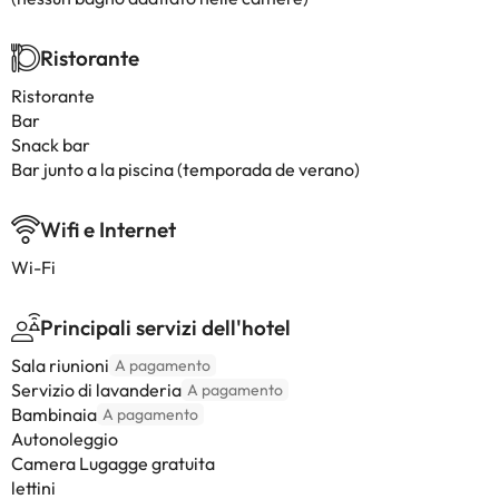
Ristorante
Ristorante
Bar
Snack bar
Bar junto a la piscina (temporada de verano)
Wifi e Internet
Wi-Fi
Principali servizi dell'hotel
Sala riunioni
A pagamento
Servizio di lavanderia
A pagamento
Bambinaia
A pagamento
Autonoleggio
Camera Lugagge gratuita
lettini