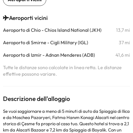
Aeroporti vicini
Aeroporto di Chio - Chios Island National (JKH)
13,7 mi
Aeroporto di Smirne - Cigli Military (IGL)
37 mi
Aeroporto di Izmir - Adnan Menderes (ADB)
41,6 mi
Tutte le distanze sono calcolate in linea retta. Le distanze
effettive possono variare.
Descrizione dell'alloggio
Se vuoi soggiornare a meno di 5 minuti di auto da Spiaggia di Ilica
e da Moschea Pazaryeri, Fatma Hanım Konagi Alacati nel centro
storico di Çesme fa proprio al caso tuo. Questo hotel si trova a 2,1
km da Alacati Bazaar e 7,2 km da Spiaggia di Boyalik. Con un