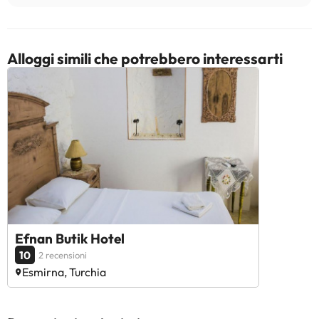
modifiche da parte della struttura. Se hai dubbi, contattaci.
Alloggi simili che potrebbero interessarti
Efnan Butik Hotel
10
2 recensioni
Esmirna, Turchia