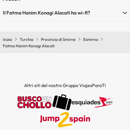
Il Fatma Hanim Konagi Alacati ha wi-fi?
Il Fatma Hanim Konagi Alacati dispone di Wi-Fi.
Inizio
Turchia
Provincia di Smirne
Esmirna
Fatma Hanim Konagi Alacati
Altri siti del nostro Gruppo ViajesParaTi