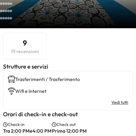
9
19 recensioni
​Strutture e servizi
Trasferimenti / Trasferimento
Wifi e Internet
Vedi tutti
Orari di check-in e check-out
Check-in
Check out
Tra 2:00 PMe4:00 PM
Prima 12:00 PM