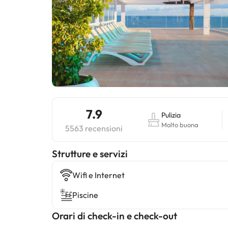
7.9
Pulizia
Molto buona
5563 recensioni
​Strutture e servizi
Wifi e Internet
Piscine
Orari di check-in e check-out