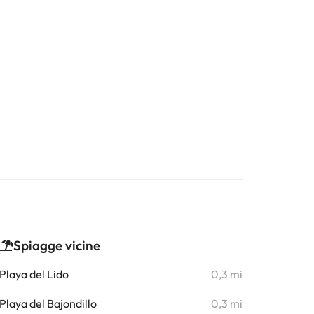
Spiagge vicine
Playa del Lido
0,3 mi
Playa del Bajondillo
0,3 mi