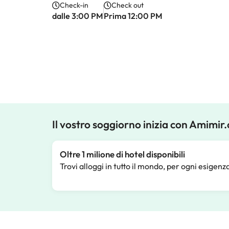
Check-in
Check out
dalle 3:00 PM
Prima 12:00 PM
Il vostro soggiorno inizia con Amimir
Oltre 1 milione di hotel disponibili
Trovi alloggi in tutto il mondo, per ogni esigenz