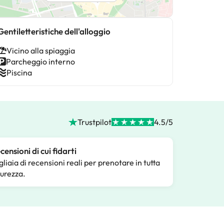
Gentiletteristiche dell'alloggio
Vicino alla spiaggia
Parcheggio interno
Piscina
Trustpilot
4.5/5
censioni di cui fidarti
gliaia di recensioni reali per prenotare in tutta
curezza.