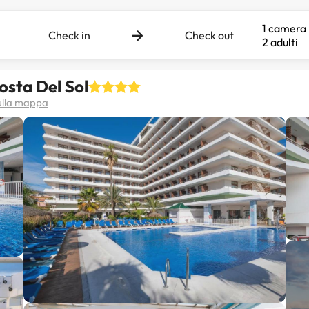
1 camera
Check in
Check out
2 adulti
osta Del Sol
sulla mappa