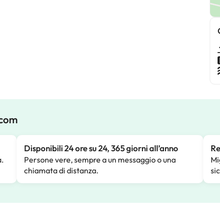
.com
Disponibili 24 ore su 24, 365 giorni all’anno
Re
a.
Persone vere, sempre a un messaggio o una
Mi
chiamata di distanza.
si