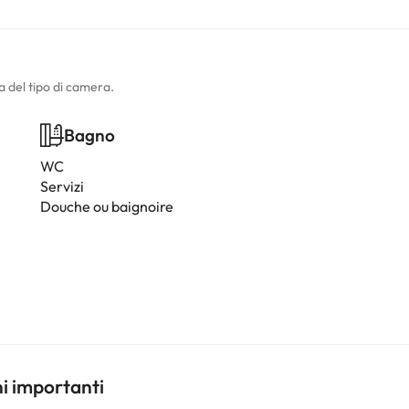
a del tipo di camera.
Bagno
WC
Servizi
Douche ou baignoire
ni importanti