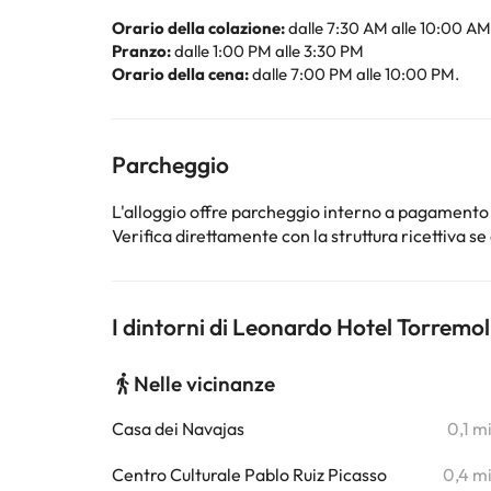
Orario della colazione:
dalle 7:30 AM alle 10:00 AM
Pranzo:
dalle 1:00 PM alle 3:30 PM
Orario della cena:
dalle 7:00 PM alle 10:00 PM.
Parcheggio
L'alloggio offre parcheggio interno a pagamento
Verifica direttamente con la struttura ricettiva se 
I dintorni di Leonardo Hotel Torremol
Nelle vicinanze
Casa dei Navajas
0,1 m
Centro Culturale Pablo Ruiz Picasso
0,4 m