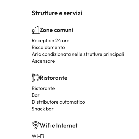
Strutture e servizi
Zone comuni
Reception 24 ore
Riscaldamento
Aria condizionata nelle strutture principali
Ascensore
Ristorante
Ristorante
Bar
Distributore automatico
Snack bar
Wifi e Internet
Wi-Fi