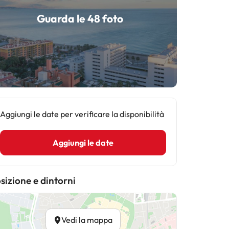
Guarda le 48 foto
Aggiungi le date per verificare la disponibilità
Aggiungi le date
sizione e dintorni
Vedi la mappa