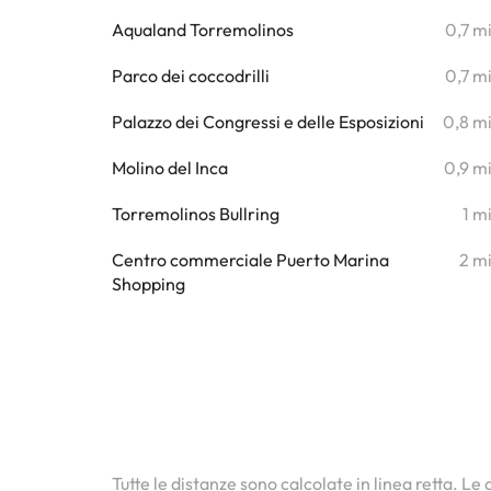
Aqualand Torremolinos
0,7 m
Parco dei coccodrilli
0,7 m
Palazzo dei Congressi e delle Esposizioni
0,8 m
Molino del Inca
0,9 m
Torremolinos Bullring
1 m
Centro commerciale Puerto Marina
2 m
Shopping
Tutte le distanze sono calcolate in linea retta. Le