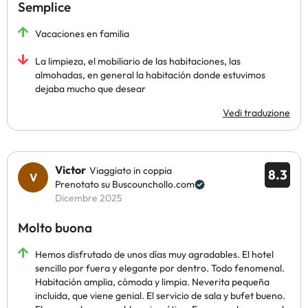
Semplice
Vacaciones en familia
La limpieza, el mobiliario de las habitaciones, las
almohadas, en general la habitación donde estuvimos
dejaba mucho que desear
Vedi traduzione
Victor
Viaggiato in coppia
8.3
Prenotato su Buscounchollo.com
Dicembre 2025
Molto buona
Hemos disfrutado de unos días muy agradables. El hotel
sencillo por fuera y elegante por dentro. Todo fenomenal.
Habitación amplia, cómoda y limpia. Neverita pequeña
incluida, que viene genial. El servicio de sala y bufet bueno.