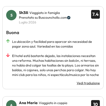
Sh3ili
Viaggiato in famiglia
7.4
Prenotato su Buscounchollo.com
Luglio 2026
Buona
La ubicación y facilidad para aparcar sin necesidad de
pagar zona azul. Variedad en las comidas
El hotel está bastante dejado, las instalaciones necesitan
una reforma. Muchas habitaciones sin balcón, ni terraza,
no había dnd colgar las toallas de la playa. Los armarios sin
baldas, ni cajones, solo unas perchas para colgar. No hay
mini club para los niños, ni espectáculo/musica por la noche
Vedi traduzione
Ana Maria
Viaggiato in coppia
10