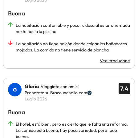
Luglio 2026
Buona
La habitación confortable y poco ruidosa al estar orientada
norte hacia la piscina
La habitación no tiene balcón donde colgar los bañadores
mojados. La comida no tiene servicio de plancha
Vedi traduzione
Gloria
Viaggiato con amici
7.4
Prenotato su Buscounchollo.com
Luglio 2026
Buona
El hotel, está bien, pero es cierto que le falta una reforma.
La comida está buena, hay poca variedad, pero todo
bueno.