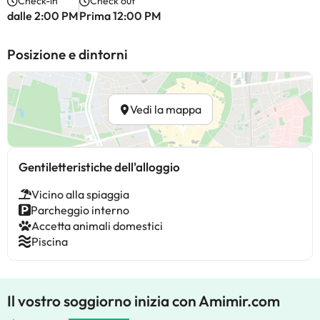
Check-in
Check out
dalle 2:00 PM
Prima 12:00 PM
Posizione e dintorni
Vedi la mappa
Gentiletteristiche dell'alloggio
Vicino alla spiaggia
Parcheggio interno
Accetta animali domestici
Piscina
Il vostro soggiorno inizia con Amimir.com