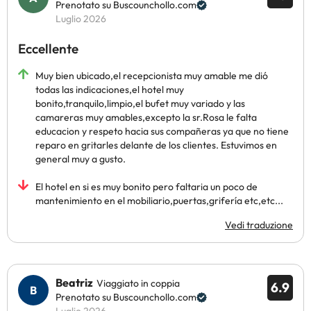
Prenotato su Buscounchollo.com
Luglio 2026
Eccellente
Muy bien ubicado,el recepcionista muy amable me dió
todas las indicaciones,el hotel muy
bonito,tranquilo,limpio,el bufet muy variado y las
camareras muy amables,excepto la sr.Rosa le falta
educacion y respeto hacia sus compañeras ya que no tiene
reparo en gritarles delante de los clientes. Estuvimos en
general muy a gusto.
El hotel en si es muy bonito pero faltaria un poco de
mantenimiento en el mobiliario,puertas,grifería etc,etc...
Vedi traduzione
Beatriz
Viaggiato in coppia
6.9
Prenotato su Buscounchollo.com