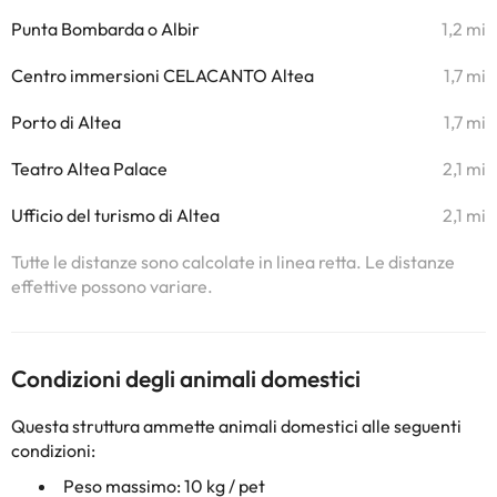
Punta Bombarda o Albir
1,2 mi
Centro immersioni CELACANTO Altea
1,7 mi
Porto di Altea
1,7 mi
Teatro Altea Palace
2,1 mi
Ufficio del turismo di Altea
2,1 mi
Tutte le distanze sono calcolate in linea retta. Le distanze
effettive possono variare.
Condizioni degli animali domestici
Questa struttura ammette animali domestici alle seguenti
condizioni:
Peso massimo: 10 kg / pet