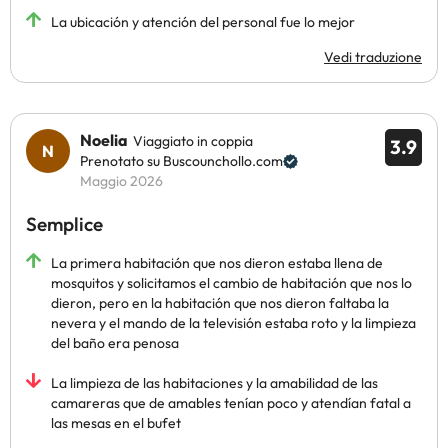
La ubicación y atención del personal fue lo mejor
Vedi traduzione
Noelia
Viaggiato in coppia
3.9
Prenotato su Buscounchollo.com
Maggio 2026
Semplice
La primera habitación que nos dieron estaba llena de
mosquitos y solicitamos el cambio de habitación que nos lo
dieron, pero en la habitación que nos dieron faltaba la
nevera y el mando de la televisión estaba roto y la limpieza
del baño era penosa
La limpieza de las habitaciones y la amabilidad de las
camareras que de amables tenían poco y atendían fatal a
las mesas en el bufet