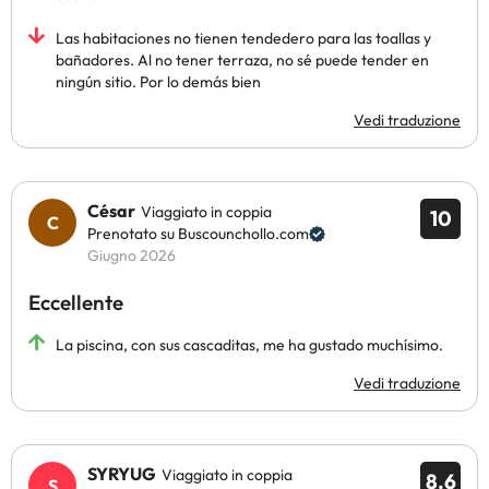
Las habitaciones no tienen tendedero para las toallas y
bañadores. Al no tener terraza, no sé puede tender en
ningún sitio. Por lo demás bien
Vedi traduzione
César
Viaggiato in coppia
10
Prenotato su Buscounchollo.com
Giugno 2026
Eccellente
La piscina, con sus cascaditas, me ha gustado muchísimo.
Vedi traduzione
SYRYUG
Viaggiato in coppia
8.6