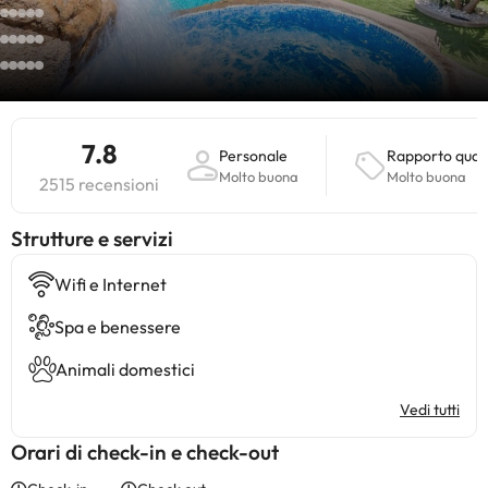
7.8
Personale
Rapporto quali
Molto buona
Molto buona
2515 recensioni
​Strutture e servizi
Wifi e Internet
Spa e benessere
Animali domestici
Vedi tutti
Orari di check-in e check-out