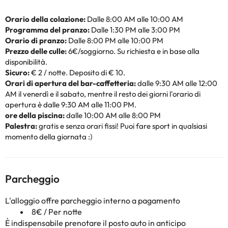
Orario della colazione:
Dalle 8:00 AM alle 10:00 AM
Programma del pranzo:
Dalle 1:30 PM alle 3:00 PM
Orario di pranzo:
Dalle 8:00 PM alle 10:00 PM
Prezzo delle culle:
6€/soggiorno. Su richiesta e in base alla
disponibilità.
Sicuro:
€ 2 / notte. Deposito di € 10.
Orari di apertura del bar-caffetteria:
dalle 9:30 AM alle 12:00
AM il venerdì e il sabato, mentre il resto dei giorni l'orario di
apertura è dalle 9:30 AM alle 11:00 PM.
ore della piscina:
dalle 10:00 AM alle 8:00 PM
Palestra:
gratis e senza orari fissi! Puoi fare sport in qualsiasi
momento della giornata :)
Parcheggio
L'alloggio offre parcheggio interno a pagamento
8€ / Per notte
È indispensabile prenotare il posto auto in anticipo