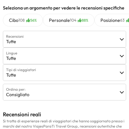
Seleziona un argomento per vedere le recensioni specifiche
Cibo
Personale
Posizione
108
104
63
56%
88%
Recensioni
Tutte
Lingue
Tutte
Tipi di viaggiatori
Tutte
Ordina per:
Consigliato
Recensioni reali
Si tratta di esperienze reali di viaggiatori che hanno soggiornato presso i
marchi del nostro ViajesParaTi Travel Group, recensioni autentiche che