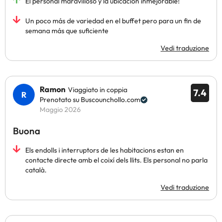
El personal maravilloso y la ubicación inmejorable!
Un poco más de variedad en el buffet pero para un fin de
semana más que suficiente
Vedi traduzione
Ramon
Viaggiato in coppia
7.4
Prenotato su Buscounchollo.com
Maggio 2026
Buona
Els endolls i interruptors de les habitacions estan en
contacte directe amb el coixí dels llits. Els personal no parla
català.
Vedi traduzione