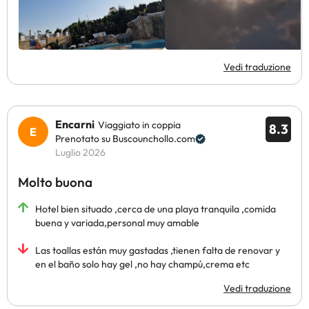
Vedi traduzione
Encarni
Viaggiato in coppia
8.3
Prenotato su Buscounchollo.com
Luglio 2026
Molto buona
Hotel bien situado ,cerca de una playa tranquila ,comida
buena y variada,personal muy amable
Las toallas están muy gastadas ,tienen falta de renovar y
en el baño solo hay gel ,no hay champú,crema etc
Vedi traduzione