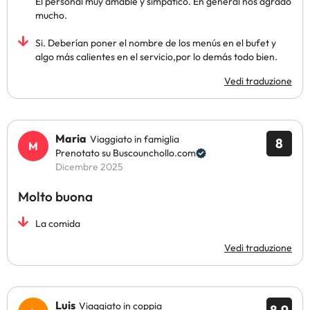
El personal muy amable y simpático. En general nos agrado
mucho.
Si. Deberían poner el nombre de los menús en el bufet y
algo más calientes en el servicio,por lo demás todo bien.
Vedi traduzione
Maria
Viaggiato in famiglia
8
Prenotato su Buscounchollo.com
Dicembre 2025
Molto buona
La comida
Vedi traduzione
Luis
Viaggiato in coppia