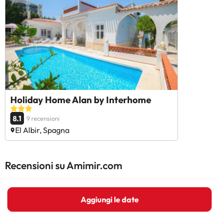
Holiday Home Alan by Interhome
8.1
9 recensioni
El Albir, Spagna
Recensioni su Amimir.com
Trustpilot
Amimir.com
Aggiungi le date