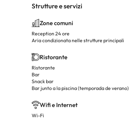
Strutture e servizi
Zone comuni
Reception 24 ore
Aria condizionata nelle strutture principali
Ristorante
Ristorante
Bar
Snack bar
Bar junto a la piscina (temporada de verano)
Wifi e Internet
Wi-Fi