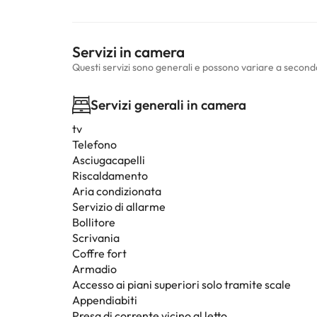
Servizi in camera
Questi servizi sono generali e possono variare a second
Servizi generali in camera
tv
Telefono
Asciugacapelli
Riscaldamento
Aria condizionata
Servizio di allarme
Bollitore
Scrivania
Coffre fort
Armadio
Accesso ai piani superiori solo tramite scale
Appendiabiti
Presa di corrente vicino al letto