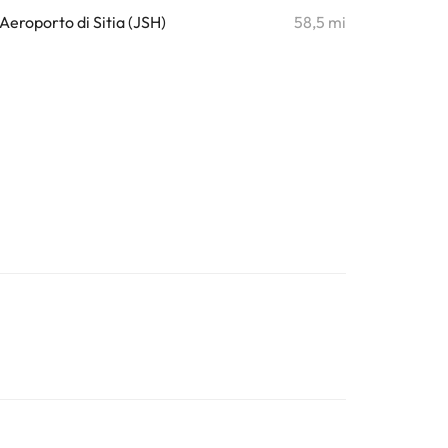
Aeroporto di Sitia (JSH)
58,5 mi