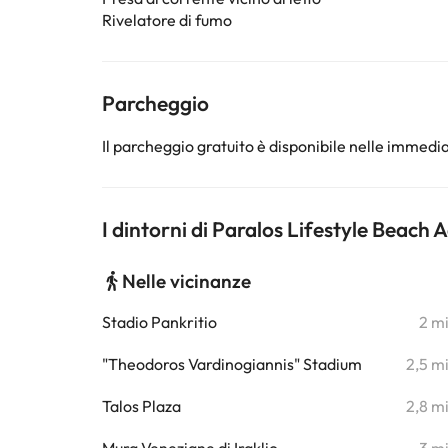
Rivelatore di fumo
Parcheggio
Il parcheggio gratuito è disponibile nelle immedia
I dintorni di Paralos Lifestyle Beach 
Nelle vicinanze
Stadio Pankritio
2 m
"Theodoros Vardinogiannis" Stadium
2,5 m
Talos Plaza
2,8 m