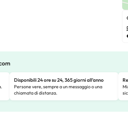
.com
Disponibili 24 ore su 24, 365 giorni all’anno
Re
a.
Persone vere, sempre a un messaggio o una
Mi
chiamata di distanza.
si