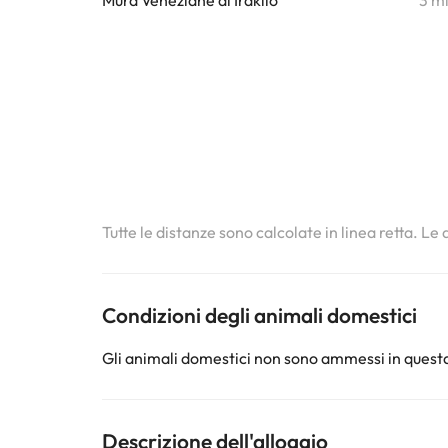
Mura Veneziane di Iraklio
3 m
Tutte le distanze sono calcolate in linea retta. Le
Condizioni degli animali domestici
Gli animali domestici non sono ammessi in questa
Descrizione dell'alloggio