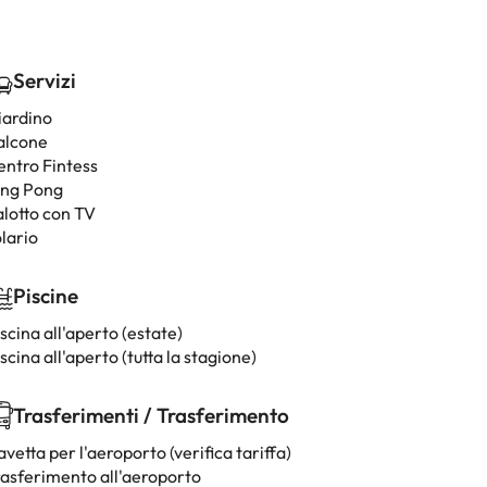
Servizi
iardino
alcone
entro Fintess
ing Pong
alotto con TV
lario
Piscine
scina all'aperto (estate)
scina all'aperto (tutta la stagione)
Trasferimenti / Trasferimento
vetta per l'aeroporto (verifica tariffa)
rasferimento all'aeroporto