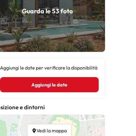
Guarda le 53 foto
Aggiungi le date per verificare la disponibilità
Aggiungi le date
sizione e dintorni
Vedi la mappa