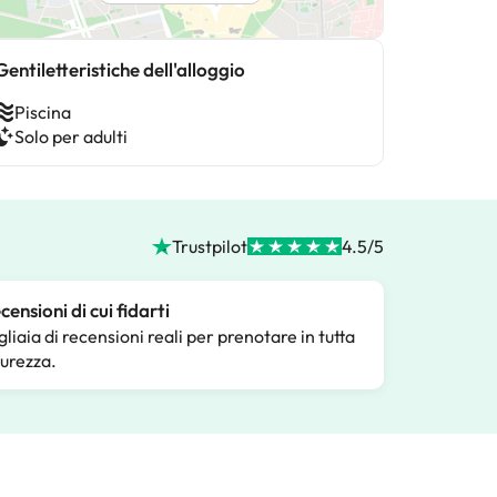
Gentiletteristiche dell'alloggio
Piscina
Solo per adulti
Trustpilot
4.5/5
censioni di cui fidarti
gliaia di recensioni reali per prenotare in tutta
curezza.