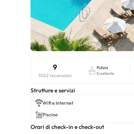
9
Pulizia
Eccellente
1052 recensioni
​Strutture e servizi
Wifi e Internet
Piscine
Orari di check-in e check-out