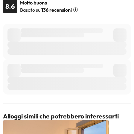
Molto buona
8.6
Basato su
136 recensioni
Alcuni dei servizi elencati possono essere a pagamento. Si prega
di verificare le tariffe direttamente con la struttura. La struttura
può modificare le modalità di offerta dei servizi di ristorazione in
base alle esigenze. Queste informazioni sono soggette a
modifiche da parte della struttura.
Alcuni dei servizi indicati potrebbero essere a pagamento. Puoi
consultare le relative tariffe direttamente presso la struttura.
Tutte le informazioni presenti in questa pagina sono soggette a
modifiche da parte della struttura. Se hai dubbi, contattaci.
Alloggi simili che potrebbero interessarti