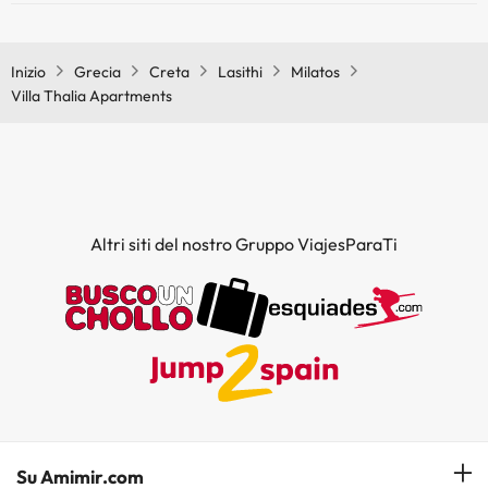
Gli animali non sono ammessi a Villa Thalia Apartments.
Inizio
Grecia
Creta
Lasithi
Milatos
Villa Thalia Apartments
Altri siti del nostro Gruppo ViajesParaTi
Su Amimir.com