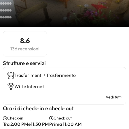
8.6
136 recensioni
​Strutture e servizi
Trasferimenti / Trasferimento
Wifi e Internet
Vedi tutti
Orari di check-in e check-out
Check-in
Check out
Tra 2:00 PMe11:30 PM
Prima 11:00 AM