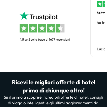
ho trv
affidab
ho tro
4.5 su 5 sulla base di 1677 recensioni
Lucia
Ricevi le migliori offerte di hotel
prima di chiunque altro!
Sii il primo a scoprire incredibili offerte di hotel, consigli
di viaggio intelligenti e gli ultimi aggiornamenti dal