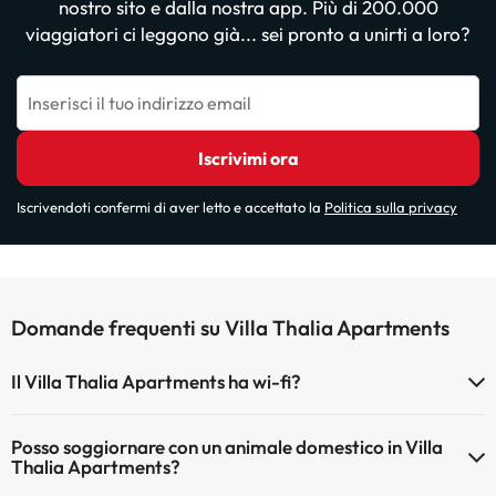
nostro sito e dalla nostra app. Più di 200.000
viaggiatori ci leggono già... sei pronto a unirti a loro?
Inserisci il tuo indirizzo email
Iscrivimi ora
Iscrivendoti confermi di aver letto e accettato la
Politica sulla privacy
Domande frequenti su Villa Thalia Apartments
Il Villa Thalia Apartments ha wi-fi?
Il Villa Thalia Apartments dispone di Wi-Fi.
Posso soggiornare con un animale domestico in Villa
Thalia Apartments?