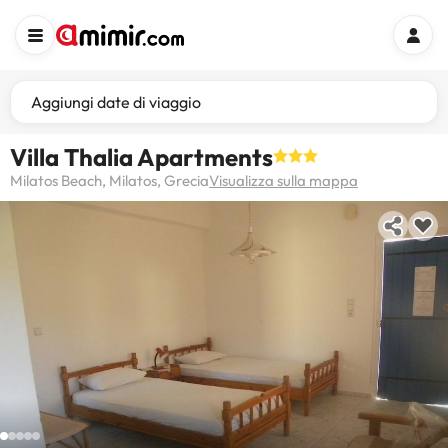
Aggiungi date di viaggio
Villa Thalia Apartments
Milatos Beach, Milatos, Grecia
Visualizza sulla mappa