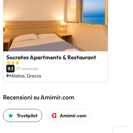
Socrates Apartments & Restaurant
9.1
111 recensioni
Milatos, Grecia
Recensioni su Amimir.com
Trustpilot
Amimir.com