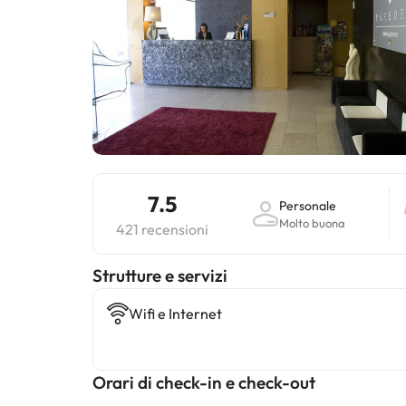
7.5
Personale
Molto buona
421 recensioni
​Strutture e servizi
Wifi e Internet
Orari di check-in e check-out