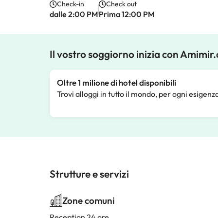
Check-in
Check out
dalle 2:00 PM
Prima 12:00 PM
Il vostro soggiorno inizia con Amimir
Oltre 1 milione di hotel disponibili
Trovi alloggi in tutto il mondo, per ogni esigenz
Strutture e servizi
Zone comuni
Reception 24 ore