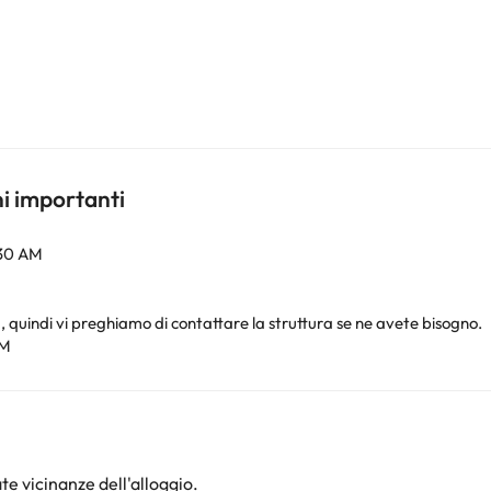
ni importanti
:30 AM
tà, quindi vi preghiamo di contattare la struttura se ne avete bisogno.
PM
te vicinanze dell'alloggio.