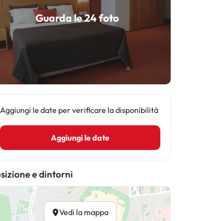
Guarda le 24 foto
Aggiungi le date per verificare la disponibilità
Aggiungi le date
sizione e dintorni
Vedi la mappa