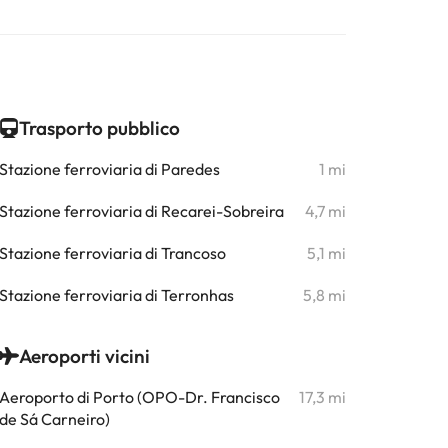
Trasporto pubblico
Stazione ferroviaria di Paredes
1 mi
Stazione ferroviaria di Recarei-Sobreira
4,7 mi
Stazione ferroviaria di Trancoso
5,1 mi
Stazione ferroviaria di Terronhas
5,8 mi
Aeroporti vicini
Aeroporto di Porto (OPO-Dr. Francisco
17,3 mi
de Sá Carneiro)