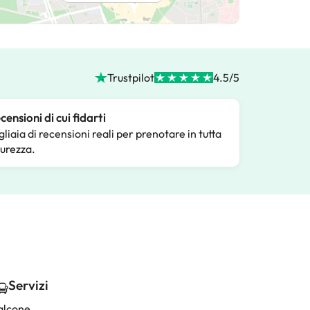
Trustpilot
4.5/5
censioni di cui fidarti
gliaia di recensioni reali per prenotare in tutta
curezza.
Servizi
alcone