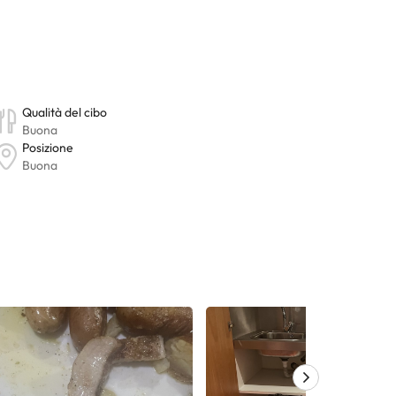
ura. Tutte le informazioni presenti in questa pagina