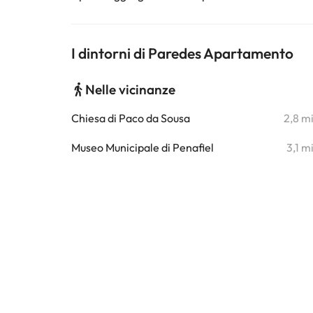
I dintorni di Paredes Apartamento
Nelle vicinanze
Chiesa di Paco da Sousa
2,8 m
Museo Municipale di Penafiel
3,1 m