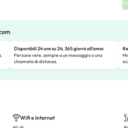
.com
Disponibili 24 ore su 24, 365 giorni all’anno
Re
a.
Persone vere, sempre a un messaggio o una
Mi
chiamata di distanza.
si
Wifi e Internet
Wi-Fi
B