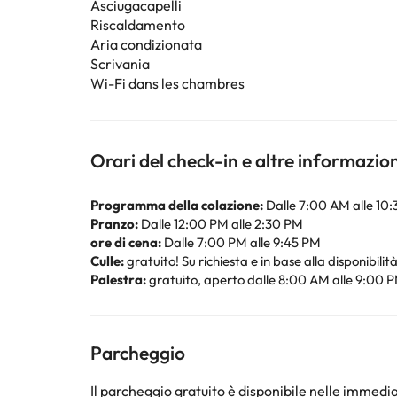
Asciugacapelli
Riscaldamento
Aria condizionata
Scrivania
Wi-Fi dans les chambres
Orari del check-in e altre informazio
Programma della colazione:
Dalle 7:00 AM alle 10
Pranzo:
Dalle 12:00 PM alle 2:30 PM
ore di cena:
Dalle 7:00 PM alle 9:45 PM
Culle:
gratuito! Su richiesta e in base alla disponibili
Palestra:
gratuito, aperto dalle 8:00 AM alle 9:00 
Parcheggio
Il parcheggio gratuito è disponibile nelle immedia