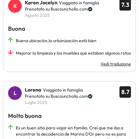
Karen Jocelyn
Viaggiato in famiglia
7.3
Prenotato su Buscounchollo.com
Agosto 2025
Buona
Buena ubicación,la urbanización está bien
Mejorar la limpieza y los muebles que estaban algunos rotos
Vedi traduzione
Lorena
Viaggiato in famiglia
8.7
Prenotato su Buscounchollo.com
Luglio 2025
Molto buona
Es un buen sitio para viajar en familia. Creí que me iba a
encontrar la decadencia de Marina D'Or pero no es para