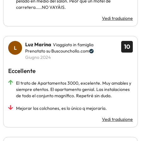
pelado en medio del salón. Peor que un motel de
carretera.....NO VAYÁIS.
Vedi traduzione
Luz Marina
Viaggiato in famiglia
10
Prenotato su Buscounchollo.com
Giugno 2024
Eccellente
El trato de Apartamentos 3000, excelente. Muy amables y
siempre atentos. El apartamento genial. Las instalaciones
de todo el conjunto magnífico. Repetiré sin duda.
Mejorar los colchones, es lo único q mejoraría.
Vedi traduzione