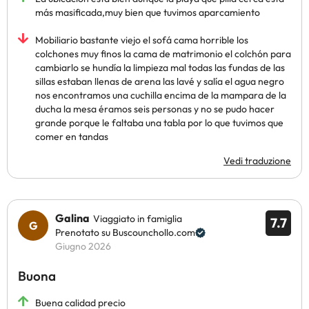
más masificada,muy bien que tuvimos aparcamiento
Mobiliario bastante viejo el sofá cama horrible los
colchones muy finos la cama de matrimonio el colchón para
cambiarlo se hundía la limpieza mal todas las fundas de las
sillas estaban llenas de arena las lavé y salía el agua negro
nos encontramos una cuchilla encima de la mampara de la
ducha la mesa éramos seis personas y no se pudo hacer
grande porque le faltaba una tabla por lo que tuvimos que
comer en tandas
Vedi traduzione
Galina
Viaggiato in famiglia
7.7
Prenotato su Buscounchollo.com
Giugno 2026
Buona
Buena calidad precio