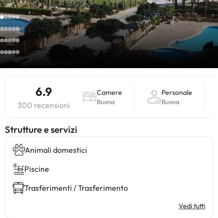
6.9
Camere
Personale
Buona
Buona
300 recensioni
​Strutture e servizi
Animali domestici
Piscine
Trasferimenti / Trasferimento
Vedi tutti