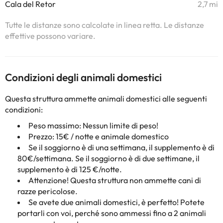
Cala del Retor
2,7 mi
Tutte le distanze sono calcolate in linea retta. Le distanze
effettive possono variare.
Condizioni degli animali domestici
Questa struttura ammette animali domestici alle seguenti
condizioni:
Peso massimo: Nessun limite di peso!
Prezzo: 15€ / notte e animale domestico
Se il soggiorno è di una settimana, il supplemento è di
80€/settimana. Se il soggiorno è di due settimane, il
supplemento è di 125 €/notte.
Attenzione! Questa struttura non ammette cani di
razze pericolose.
Se avete due animali domestici, è perfetto! Potete
portarli con voi, perché sono ammessi fino a 2 animali