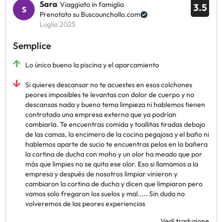
Sara
Viaggiato in famiglia
3.5
Prenotato su Buscounchollo.com
Luglio 2025
Semplice
Lo único bueno la piscina y el aparcamiento
Si quieres descansar no te acuestes en esos colchones
peores imposibles te levantas con dolor de cuerpo y no
descansas nada y bueno tema limpieza ni hablemos tienen
contratado una empresa externa que ya podrían
cambiarla. Te encuentras comida y toallitas tiradas debajo
de las camas, la encimera de la cocina pegajosa y el baño ni
hablemos aparte de sucio te encuentras pelos en la bañera
la cortina de ducha con moho y un olor ha meado que por
más que limpies no se quita ese olor. Eso si llamamos a la
empresa y después de nosotros limpiar vinieron y
cambiaron la cortina de ducha y dicen que limpiaron pero
vamos solo fregaron los suelos y mal..... Sin duda no
volveremos de las peores experiencias
Vedi traduzione