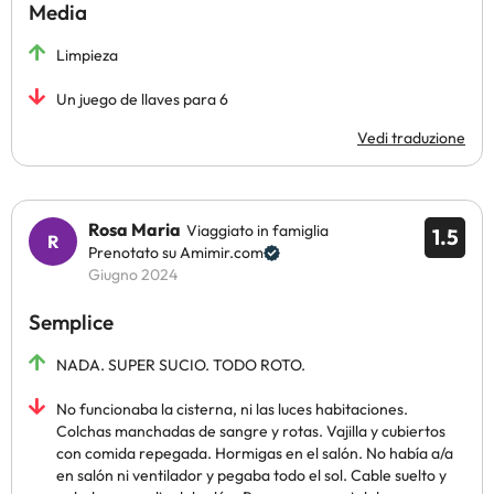
Media
Limpieza
Un juego de llaves para 6
Vedi traduzione
Rosa Maria
Viaggiato in famiglia
1.5
Prenotato su Amimir.com
Giugno 2024
Semplice
NADA. SUPER SUCIO. TODO ROTO.
No funcionaba la cisterna, ni las luces habitaciones.
Colchas manchadas de sangre y rotas. Vajilla y cubiertos
con comida repegada. Hormigas en el salón. No había a/a
en salón ni ventilador y pegaba todo el sol. Cable suelto y