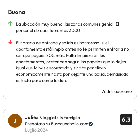
Buona
La ubicación muy buena, las zonas comunes genial. El
personal de apartamentos 3000
El horario de entrada y salida es horroroso, si el
apartamento está limpio antes no te permiten entrar a no
ser que pagues 20€ más. Falta limpieza en los
apartamentos, pretenden según los papeles que lo dejes
igual que lo has encontrado y sino te penalizan
económicamente hasta por dejarte una bolsa, demasiado
estricto para como lo dan.
Vedi traduzione
Julita
Viaggiato in famiglia
6.3
Prenotato su Buscounchollo.com
Luglio 2024