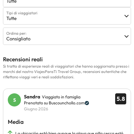
Tutte
Tipi di viaggiatori
Tutte
Ordina per:
Consigliato
Recensioni reali
Si tratta di esperienze reali di viaggiatori che hanno soggiornato presso i
marchi del nostro ViajesParaTi Travel Group, recensioni autentiche che
riflettono viaggi veri e reali soddisfazioni.
Sandra
Viaggiato in famiglia
5.8
Prenotato su Buscounchollo.com
Giugno 2026
Media
La ubicación está bien aunque la playa que pilla cerca está