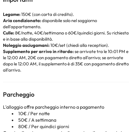
Legame:
150€ (con carta di credito).
Aria condizionata:
disponibile solo nel soggiorno
dell'appartamento.
Culle:
8€/notte, 40€/settimana o 60€/quindici giorni. Su richiesta
e in base alla disponibilità.
Noleggio asciugamani:
10€/set (chiedi alla reception).
Supplemento per arrivo in ritardo:
se arrivate tra le 10:01 PM e
le 12:00 AM, 20€ con pagamento diretto all'arrivo; se arrivate
dopo le 12:00 AM, il supplemento è di 35€ con pagamento diretto
all'arrivo.
Parcheggio
L'alloggio offre parcheggio interno a pagamento
10€ / Per notte
50€ / A settimana
80€ / Per quindici giorni