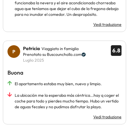
funcionaba la nevera y el aire acondicionado chorreaba
agua que teníamos que dejar el cubo de la fregona debajo
para no inundar el comedor. Un despropósito.
Vedi traduzione
Patricia
Viaggiato in famiglia
6.8
Prenotato su Buscounchollo.com
Luglio 2025
Buona
El apartamento estaba muy bien, nuevo y limpio.
La ubicación me la esperaba más céntrica...hay q coger el
coche para todo y pierdes mucho tiempo. Hubo un vertido
de aguas fecales y no pudimos disfrutar la playa.
Vedi traduzione