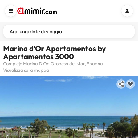
Aggiungi date di viaggio
Marina d'Or Apartamentos by
Apartamentos 3000
Complejo Marina D'Or, Oropesa del Mar, Spagna
Visualizza sulla mappa