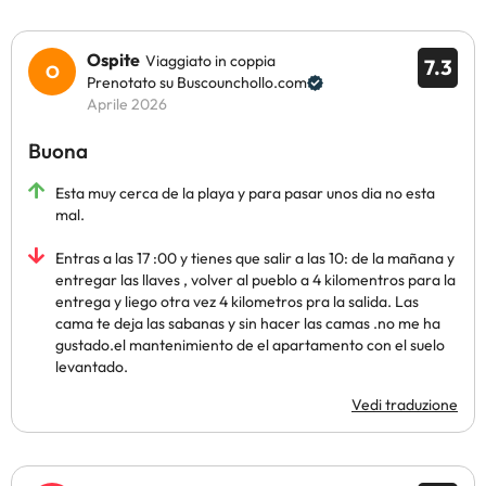
Ospite
Viaggiato in coppia
7.3
Prenotato su Buscounchollo.com
Aprile 2026
Buona
Esta muy cerca de la playa y para pasar unos dia no esta
mal.
Entras a las 17 :00 y tienes que salir a las 10: de la mañana y
entregar las llaves , volver al pueblo a 4 kilomentros para la
entrega y liego otra vez 4 kilometros pra la salida. Las
cama te deja las sabanas y sin hacer las camas .no me ha
gustado.el mantenimiento de el apartamento con el suelo
levantado.
Vedi traduzione