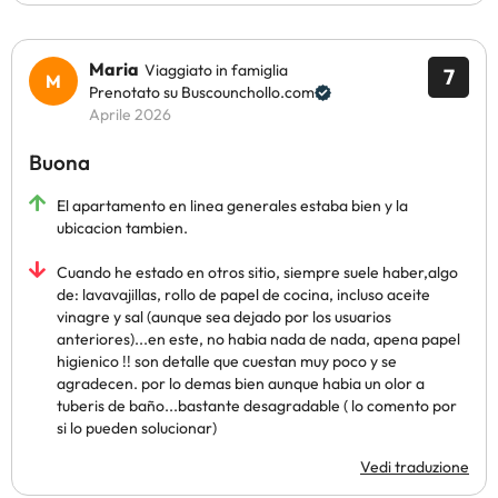
Maria
Viaggiato in famiglia
7
Prenotato su Buscounchollo.com
Aprile 2026
Buona
El apartamento en linea generales estaba bien y la
ubicacion tambien.
Cuando he estado en otros sitio, siempre suele haber,algo
de: lavavajillas, rollo de papel de cocina, incluso aceite
vinagre y sal (aunque sea dejado por los usuarios
anteriores)...en este, no habia nada de nada, apena papel
higienico !! son detalle que cuestan muy poco y se
agradecen. por lo demas bien aunque habia un olor a
tuberis de baño...bastante desagradable ( lo comento por
si lo pueden solucionar)
Vedi traduzione