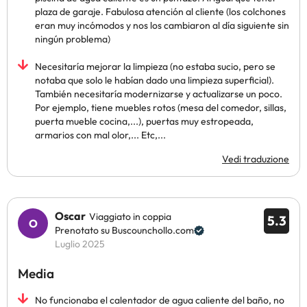
plaza de garaje. Fabulosa atención al cliente (los colchones
eran muy incómodos y nos los cambiaron al día siguiente sin
ningún problema)
Necesitaría mejorar la limpieza (no estaba sucio, pero se
notaba que solo le habían dado una limpieza superficial).
También necesitaría modernizarse y actualizarse un poco.
Por ejemplo, tiene muebles rotos (mesa del comedor, sillas,
puerta mueble cocina,...), puertas muy estropeada,
armarios con mal olor,... Etc,...
Vedi traduzione
Oscar
Viaggiato in coppia
5.3
Prenotato su Buscounchollo.com
Luglio 2025
Media
No funcionaba el calentador de agua caliente del baño, no