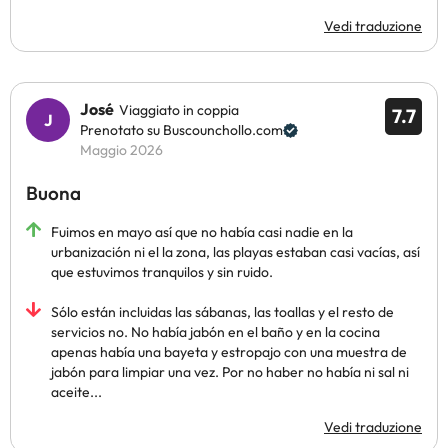
Vedi traduzione
José
Viaggiato in coppia
7.7
Prenotato su Buscounchollo.com
Maggio 2026
Buona
Fuimos en mayo así que no había casi nadie en la
urbanización ni el la zona, las playas estaban casi vacías, así
que estuvimos tranquilos y sin ruido.
Sólo están incluidas las sábanas, las toallas y el resto de
servicios no. No había jabón en el baño y en la cocina
apenas había una bayeta y estropajo con una muestra de
jabón para limpiar una vez. Por no haber no había ni sal ni
aceite...
Vedi traduzione