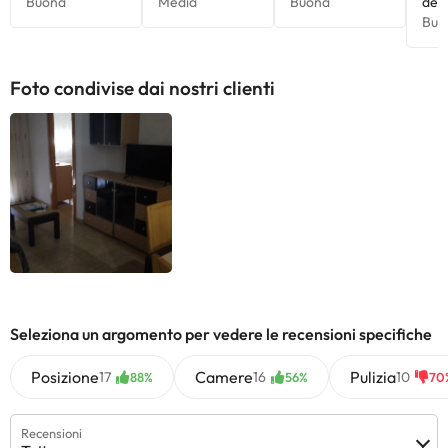
Foto condivise dai nostri clienti
Seleziona un argomento per vedere le recensioni specifiche
Posizione
Camere
Pulizia
17
16
10
88%
56%
70
Recensioni