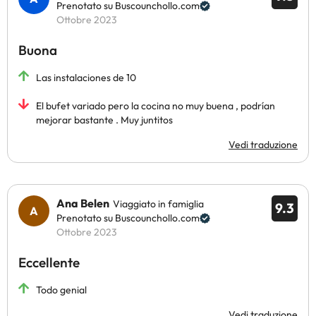
Prenotato su Buscounchollo.com
Ottobre 2023
Buona
Las instalaciones de 10
El bufet variado pero la cocina no muy buena , podrían
mejorar bastante . Muy juntitos
Vedi traduzione
Ana Belen
Viaggiato in famiglia
9.3
Prenotato su Buscounchollo.com
Ottobre 2023
Eccellente
Todo genial
Vedi traduzione