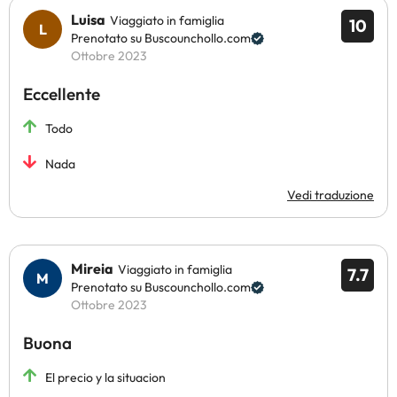
Luisa
Viaggiato in famiglia
10
Prenotato su Buscounchollo.com
Ottobre 2023
Eccellente
Todo
Nada
Vedi traduzione
Mireia
Viaggiato in famiglia
7.7
Prenotato su Buscounchollo.com
Ottobre 2023
Buona
El precio y la situacion