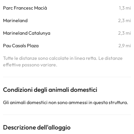
Parc Francesc Macià
1,3 mi
Marineland
2,3 mi
Marineland Catalunya
2,3 mi
Pau Casals Plaza
2,9 mi
Tutte le distanze sono calcolate in linea retta. Le distanze
effettive possono variare.
Condizioni degli animali domestici
Gli animali domestici non sono ammessi in questa struttura.
Descrizione dell'alloggio