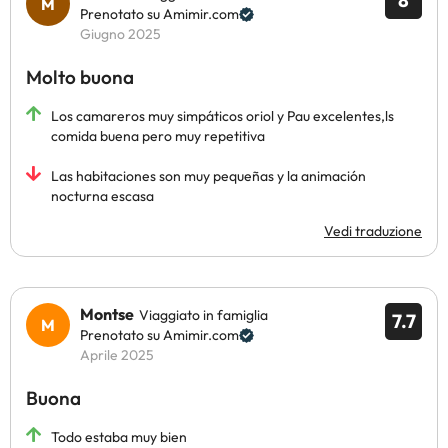
8
Prenotato su Amimir.com
Giugno 2025
Molto buona
Los camareros muy simpáticos oriol y Pau excelentes,ls
comida buena pero muy repetitiva
Las habitaciones son muy pequeñas y la animación
nocturna escasa
Vedi traduzione
Montse
Viaggiato in famiglia
7.7
Prenotato su Amimir.com
Aprile 2025
Buona
Todo estaba muy bien