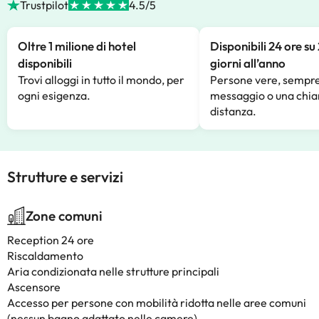
Trustpilot
4.5/5
Oltre 1 milione di hotel
Disponibili 24 ore su
disponibili
giorni all’anno
Trovi alloggi in tutto il mondo, per
Persone vere, sempre
ogni esigenza.
messaggio o una chia
distanza.
Strutture e servizi
Zone comuni
Reception 24 ore
Riscaldamento
Aria condizionata nelle strutture principali
Ascensore
Accesso per persone con mobilità ridotta nelle aree comuni
(nessun bagno adattato nelle camere)