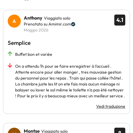
Anthony
Viaggiato solo
4.1
Prenotato su Amimir.com
Maggio 2026
Semplice
Buffet bon et variée
On a attendu 1h pour se faire enregistrer à l’accueil .
Attente encore pour aller manger , tres mauvaise gestion
du personnel pour les repas . Train qui passe collée l’hôtel .
La chambre juste les lit on ete fais mais aucun ménage ni
balayer ou laver le sol même le toilette n’a pas été nettoyer
! Pour le prix il y a beaucoup mieux avec un meilleur service .
Vedi traduzione
Montse
Viaggiato solo