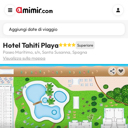
Aggiungi date di viaggio
Hotel Tahití Playa
Superiore
Paseo Marítimo, s/n, Santa Susanna, Spagna
Visualizza sulla mappa