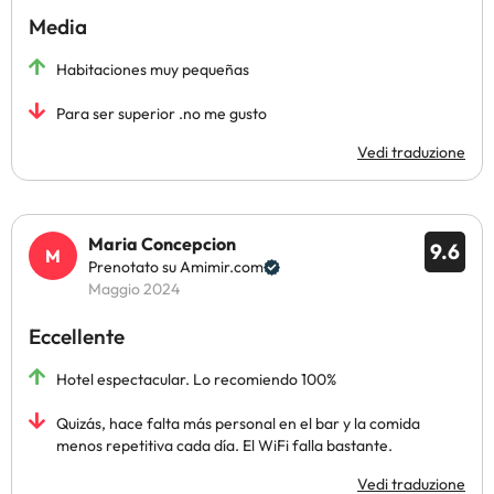
Media
Habitaciones muy pequeñas
Para ser superior .no me gusto
Vedi traduzione
Maria Concepcion
9.6
Prenotato su Amimir.com
Maggio 2024
Eccellente
Hotel espectacular. Lo recomiendo 100%
Quizás, hace falta más personal en el bar y la comida
menos repetitiva cada día. El WiFi falla bastante.
Vedi traduzione