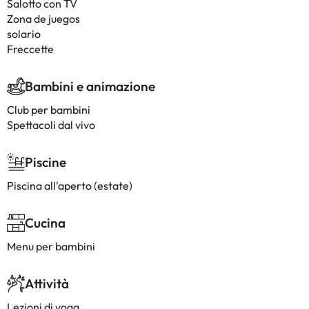
Salotto con TV
Zona de juegos
solario
Freccette
Bambini e animazione
Club per bambini
Spettacoli dal vivo
Piscine
Piscina all'aperto (estate)
Cucina
Menu per bambini
Attività
Lezioni di yoga