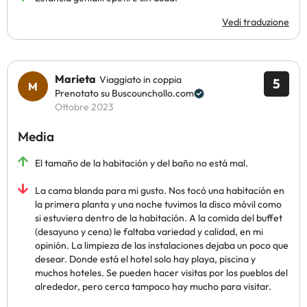
Vedi traduzione
Marieta
Viaggiato in coppia
5
Prenotato su Buscounchollo.com
Ottobre 2023
Media
El tamaño de la habitación y del baño no está mal.
La cama blanda para mi gusto. Nos tocó una habitación en
la primera planta y una noche tuvimos la disco móvil como
si estuviera dentro de la habitación. A la comida del buffet
(desayuno y cena) le faltaba variedad y calidad, en mi
opinión. La limpieza de las instalaciones dejaba un poco que
desear. Donde está el hotel solo hay playa, piscina y
muchos hoteles. Se pueden hacer visitas por los pueblos del
alrededor, pero cerca tampoco hay mucho para visitar.