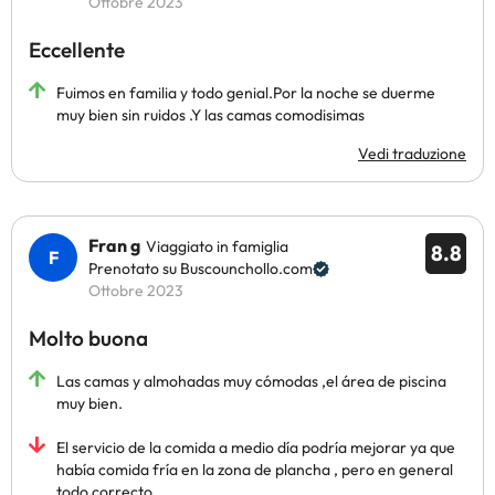
Ottobre 2023
Eccellente
Fuimos en familia y todo genial.Por la noche se duerme
muy bien sin ruidos .Y las camas comodisimas
Vedi traduzione
Fran g
Viaggiato in famiglia
8.8
Prenotato su Buscounchollo.com
Ottobre 2023
Molto buona
Las camas y almohadas muy cómodas ,el área de piscina
muy bien.
El servicio de la comida a medio día podría mejorar ya que
había comida fría en la zona de plancha , pero en general
todo correcto .