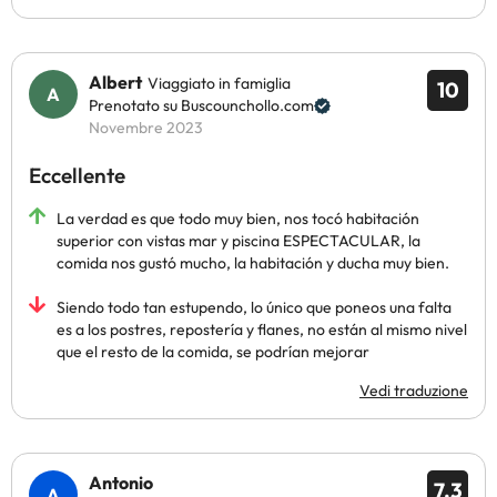
Albert
Viaggiato in famiglia
10
Prenotato su Buscounchollo.com
Novembre 2023
Eccellente
La verdad es que todo muy bien, nos tocó habitación
superior con vistas mar y piscina ESPECTACULAR, la
comida nos gustó mucho, la habitación y ducha muy bien.
Siendo todo tan estupendo, lo único que poneos una falta
es a los postres, repostería y flanes, no están al mismo nivel
que el resto de la comida, se podrían mejorar
Vedi traduzione
Antonio
7.3