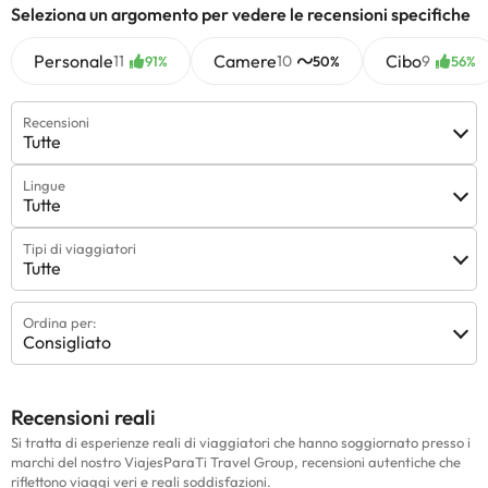
Seleziona un argomento per vedere le recensioni specifiche
Personale
Camere
Cibo
11
10
9
91%
50%
56%
Recensioni
Tutte
Lingue
Tutte
Tipi di viaggiatori
Tutte
Ordina per:
Consigliato
Recensioni reali
Si tratta di esperienze reali di viaggiatori che hanno soggiornato presso i
marchi del nostro ViajesParaTi Travel Group, recensioni autentiche che
riflettono viaggi veri e reali soddisfazioni.