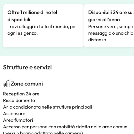
Oltre 1 milione di hotel
Disponibili 24 ore su
disponibili
giorni all’anno
Trovi alloggi in tutto il mondo, per
Persone vere, sempre
ogni esigenza.
messaggio o una chia
distanza.
Strutture e servizi
Zone comuni
Reception 24 ore
Riscaldamento
Aria condizionata nelle strutture principali
Ascensore
Area fumatori
Accesso per persone con mobilità ridotta nelle aree comuni
(nessun bagno adattato nelle camere)