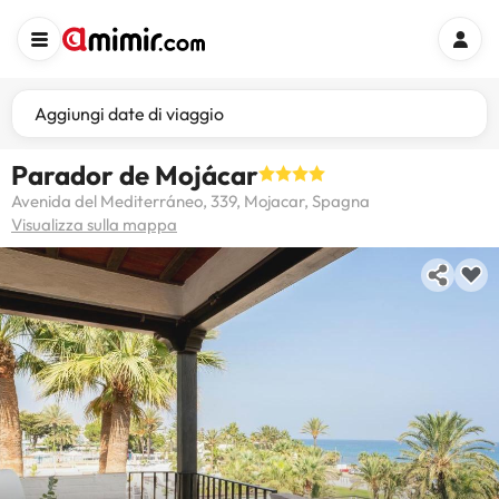
Aggiungi date di viaggio
Parador de Mojácar
Avenida del Mediterráneo, 339, Mojacar, Spagna
Visualizza sulla mappa