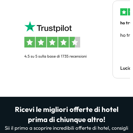
ho trv
affidab
ho tro
4.5 su 5 sulla base di 1735 recensioni
Lucia
Ricevi le migliori offerte di hotel
prima di chiunque altro!
Sii il primo a scoprire incredibili offerte di hotel, consigli