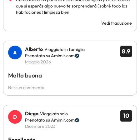
que si esperás algo nuevo te sorprenderá ( sobré todo las
habitaciones ) limpieza bien
Vedi traduzione
Alberto
Viaggiato in famiglia
8.9
Prenotato su Amimir.com
Maggio 2026
Molto buona
Nessun commento
Diego
Viaggiato solo
10
Prenotato su Amimir.com
Dicembre 2023
Eccellente