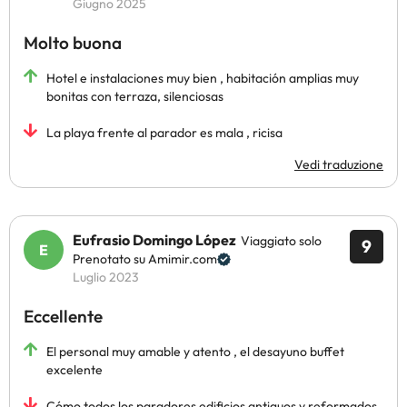
Giugno 2025
Molto buona
Hotel e instalaciones muy bien , habitación amplias muy
bonitas con terraza, silenciosas
La playa frente al parador es mala , ricisa
Vedi traduzione
Eufrasio Domingo López
Viaggiato solo
9
Prenotato su Amimir.com
Luglio 2023
Eccellente
El personal muy amable y atento , el desayuno buffet
excelente
Cómo todos los paradores edificios antiguos y reformados