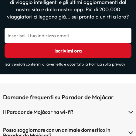
di viaggio intelligenti e gli ultimi aggiornamenti dal
nostro sito e dalla nostra app. Più di 200.000
viaggiatori ci leggono già... sei pronto a unirti a loro?
Inserisci il tuo indirizzo email
Iscrivimi ora
Iscrivendoti confermi di aver letto e accettato la
Politica sulla privacy
Domande frequenti su Parador de Mojácar
Il Parador de Mojácar ha wi-fi?
Il Parador de Mojácar dispone di Wi-Fi.
Posso soggiornare con un animale domestico in
Parador de Mojácar?