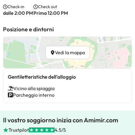
Check-in
Check out
dalle 2:00 PM
Prima 12:00 PM
Posizione e dintorni
Vedi la mappa
Gentiletteristiche dell'alloggio
Vicino alla spiaggia
Parcheggio interno
Il vostro soggiorno inizia con Amimir.com
Trustpilot
4.5/5