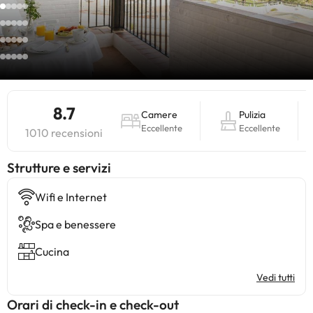
8.7
Camere
Pulizia
Eccellente
Eccellente
1010 recensioni
​Strutture e servizi
Wifi e Internet
Spa e benessere
Cucina
Vedi tutti
Orari di check-in e check-out