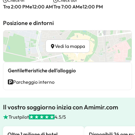
Check-in
Check out
Tra 2:00 PMe12:00 AM
Tra 7:00 AMe12:00 PM
Posizione e dintorni
Vedi la mappa
Gentiletteristiche dell'alloggio
Parcheggio interno
Il vostro soggiorno inizia con Amimir.com
Trustpilot
4.5/5
Oltre 1 milione di hotel
Disponibili 24 ore su