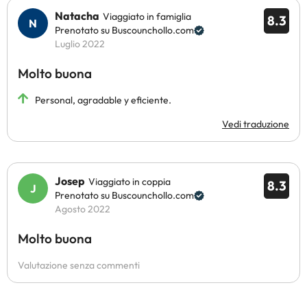
Natacha
Viaggiato in famiglia
8.3
Prenotato su Buscounchollo.com
Luglio 2022
Molto buona
Personal, agradable y eficiente.
Vedi traduzione
Josep
Viaggiato in coppia
8.3
Prenotato su Buscounchollo.com
Agosto 2022
Molto buona
Valutazione senza commenti