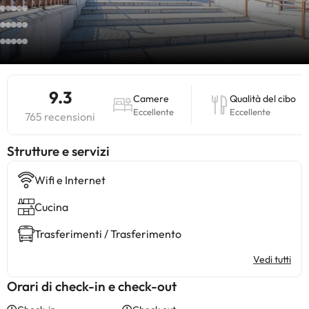
9.3
Camere
Qualità del cibo
Eccellente
Eccellente
765 recensioni
​Strutture e servizi
Wifi e Internet
Cucina
Trasferimenti / Trasferimento
Vedi tutti
Orari di check-in e check-out