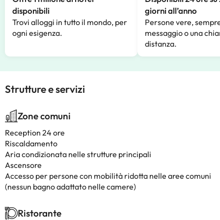
disponibili
giorni all’anno
Trovi alloggi in tutto il mondo, per
Persone vere, sempre
ogni esigenza.
messaggio o una chia
distanza.
Strutture e servizi
Zone comuni
Reception 24 ore
Riscaldamento
Aria condizionata nelle strutture principali
Ascensore
Accesso per persone con mobilità ridotta nelle aree comuni
(nessun bagno adattato nelle camere)
Ristorante