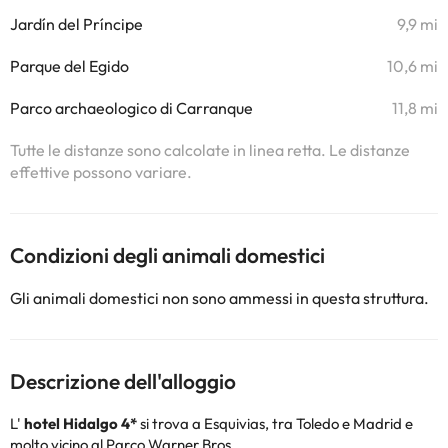
Jardín del Príncipe
9,9 mi
Parque del Egido
10,6 mi
Parco archaeologico di Carranque
11,8 mi
Tutte le distanze sono calcolate in linea retta. Le distanze
effettive possono variare.
Condizioni degli animali domestici
Gli animali domestici non sono ammessi in questa struttura.
Descrizione dell'alloggio
L'
hotel Hidalgo 4*
si trova a Esquivias, tra Toledo e Madrid e
molto vicino al Parco Warner Bros.