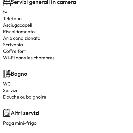
Servizi generali in camera
tv
Telefono
Asciugacapelli
Riscaldamento
Aria condizionata
Scrivania
Coffre fort
Wi-Fi dans les chambres
Bagno
WC
Servizi
Douche ou baignoire
Altri servizi
Paga mini-frigo