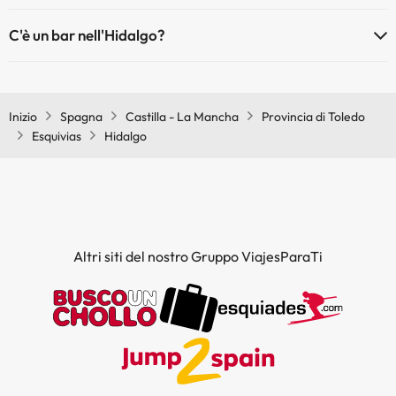
Sì, Hidalgo ha un ristorante.
C'è un bar nell'Hidalgo?
Sì, Hidalgo ha un bar.
Inizio
Spagna
Castilla - La Mancha
Provincia di Toledo
Esquivias
Hidalgo
Altri siti del nostro Gruppo ViajesParaTi