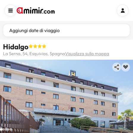
Aggiungi date di viaggio
Hidalgo
La Serna, 54, Esquivias, Spagna
Visualizza sulla mappa