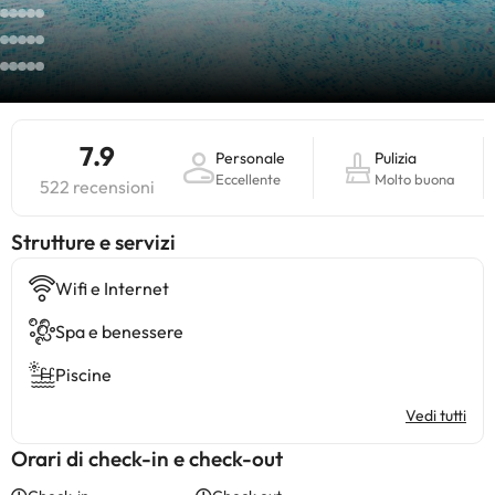
7.9
Personale
Pulizia
Eccellente
Molto buona
522 recensioni
​Strutture e servizi
Wifi e Internet
Spa e benessere
Piscine
Vedi tutti
Orari di check-in e check-out