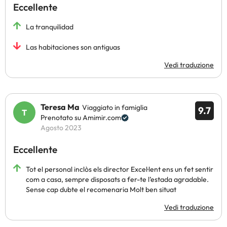
Eccellente
La tranquilidad
Las habitaciones son antiguas
Vedi traduzione
Teresa Ma
Viaggiato in famiglia
9.7
Prenotato su Amimir.com
Agosto 2023
Eccellente
Tot el personal inclòs els director Excel·lent ens un fet sentir
com a casa, sempre disposats a fer-te l’estada agradable.
Sense cap dubte el recomenaria Molt ben situat
Vedi traduzione