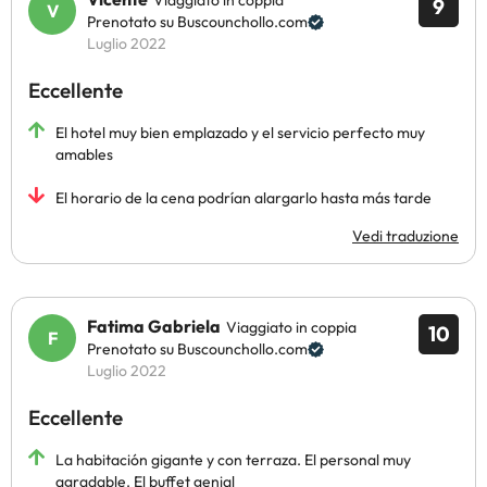
Viaggiato in coppia
9
Prenotato su Buscounchollo.com
Luglio 2022
Eccellente
El hotel muy bien emplazado y el servicio perfecto muy
amables
El horario de la cena podrían alargarlo hasta más tarde
Vedi traduzione
Fatima Gabriela
Viaggiato in coppia
10
Prenotato su Buscounchollo.com
Luglio 2022
Eccellente
La habitación gigante y con terraza. El personal muy
agradable. El buffet genial