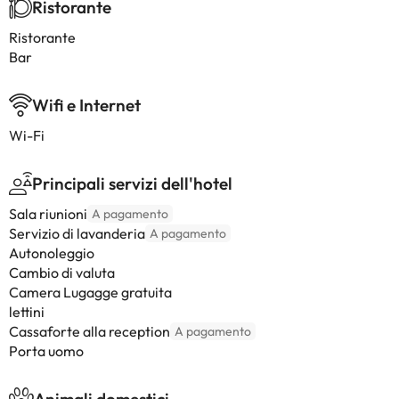
Ristorante
Ristorante
Bar
Wifi e Internet
Wi-Fi
Principali servizi dell'hotel
Sala riunioni
A pagamento
Servizio di lavanderia
A pagamento
Autonoleggio
Cambio di valuta
Camera Lugagge gratuita
lettini
Cassaforte alla reception
A pagamento
Porta uomo