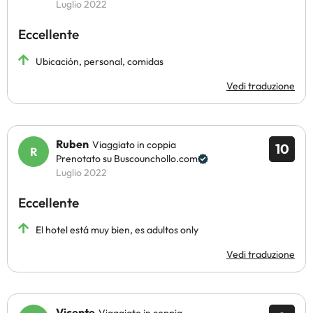
Luglio 2022
Eccellente
Ubicación, personal, comidas
Vedi traduzione
Ruben
Viaggiato in coppia
10
Prenotato su Buscounchollo.com
Luglio 2022
Eccellente
El hotel está muy bien, es adultos only
Vedi traduzione
Vicente