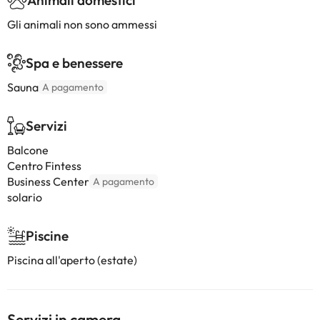
Animali domestici
Gli animali non sono ammessi
Spa e benessere
Sauna
A pagamento
Servizi
Balcone
Centro Fintess
Business Center
A pagamento
solario
Piscine
Piscina all'aperto (estate)
Servizi in camera