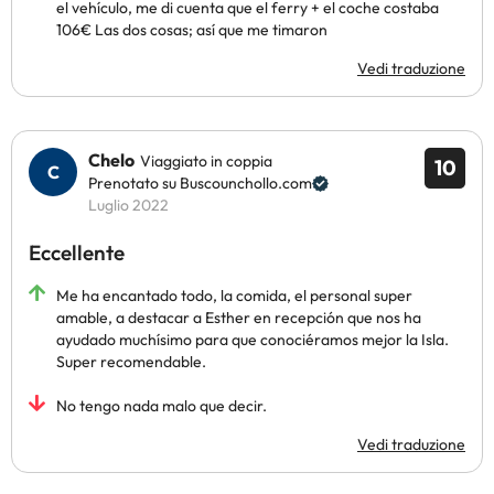
el vehículo, me di cuenta que el ferry + el coche costaba
106€ Las dos cosas; así que me timaron
Vedi traduzione
Chelo
Viaggiato in coppia
10
Prenotato su Buscounchollo.com
Luglio 2022
Eccellente
Me ha encantado todo, la comida, el personal super
amable, a destacar a Esther en recepción que nos ha
ayudado muchísimo para que conociéramos mejor la Isla.
Super recomendable.
No tengo nada malo que decir.
Vedi traduzione