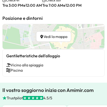
Check-in
Check out
Tra 3:00 PMe12:00 AM
Tra 7:00 AMe12:00 PM
Posizione e dintorni
Vedi la mappa
Gentiletteristiche dell'alloggio
Vicino alla spiaggia
Piscina
Il vostro soggiorno inizia con Amimir.com
Trustpilot
4.5/5