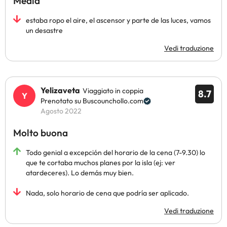
Media
estaba ropo el aire, el ascensor y parte de las luces, vamos
un desastre
Vedi traduzione
Yelizaveta
Viaggiato in coppia
8.7
Prenotato su Buscounchollo.com
Agosto 2022
Molto buona
Todo genial a excepción del horario de la cena (7-9.30) lo
que te cortaba muchos planes por la isla (ej: ver
atardeceres). Lo demás muy bien.
Nada, solo horario de cena que podría ser aplicado.
Vedi traduzione