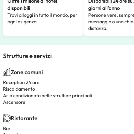
Oltre 1 milione di hotel
Disponibili 24 ore su
disponibili
giorni all’anno
Trovi alloggi in tutto il mondo, per
Persone vere, sempre
ogni esigenza.
messaggio o una chia
distanza.
Strutture e servizi
Zone comuni
Reception 24 ore
Riscaldamento
Aria condizionata nelle strutture principali
Ascensore
Ristorante
Bar