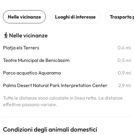
Nelle vicinanze
Platja els Terrers
0,4 mi
Teatre Municipal de Benicàssim
0,5 mi
Parco acquatico Aquarama
0,9 mi
Palms Desert Natural Park Interpretation Center
2,9 mi
Tutte le distanze sono calcolate in linea retta. Le distanze
effettive possono variare.
Condizioni degli animali domestici