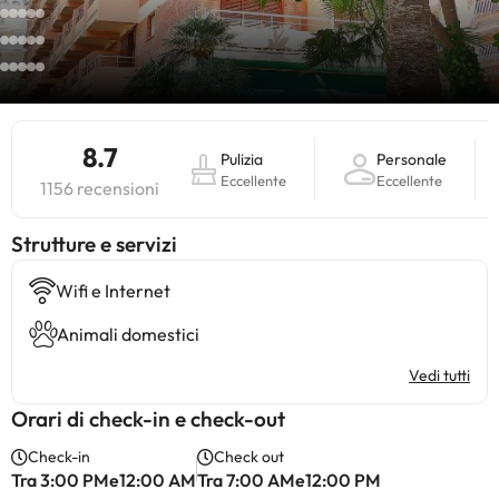
8.7
Pulizia
Personale
Eccellente
Eccellente
1156 recensioni
​Strutture e servizi
Wifi e Internet
Animali domestici
Vedi tutti
Orari di check-in e check-out
Check-in
Check out
Tra 3:00 PMe12:00 AM
Tra 7:00 AMe12:00 PM