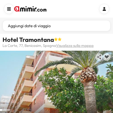
Aggiungi date di viaggio
Hotel Tramontana
La Corte, 77, Benicasim, Spagna
Visualizza sulla mappa