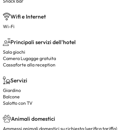
Snack bar
Wifi e Internet
Wi-Fi
Principali servizi dell'hotel
Sala giochi
Camera Lugagge gratuita
Cassaforte alla reception
Servizi
Giardino
Balcone
Salotto con TV
Animali domestici
Ammessi animali domestici su richiesta (verifica tariffa)