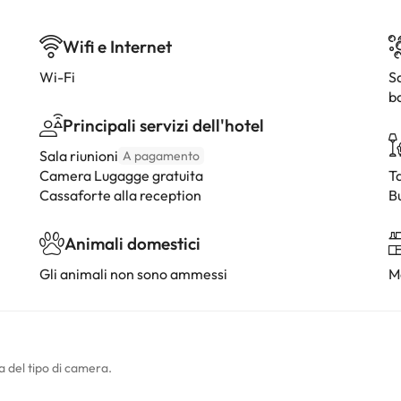
Wifi e Internet
Wi-Fi
S
b
Principali servizi dell'hotel
Sala riunioni
A pagamento
Camera Lugagge gratuita
Ta
Cassaforte alla reception
B
Animali domestici
Gli animali non sono ammessi
M
a del tipo di camera.