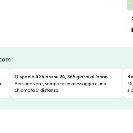
.com
Disponibili 24 ore su 24, 365 giorni all’anno
Re
a.
Persone vere, sempre a un messaggio o una
Mi
chiamata di distanza.
si