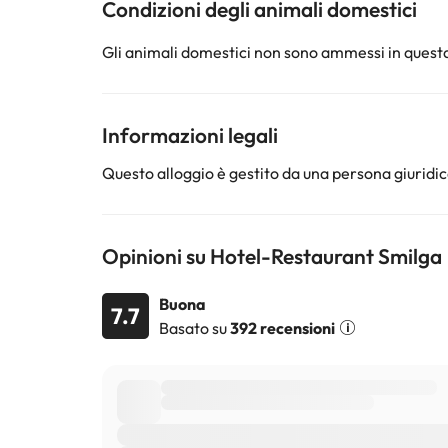
Condizioni degli animali domestici
Gli animali domestici non sono ammessi in questa
Informazioni legali
Questo alloggio è gestito da una persona giuridica
Opinioni su Hotel-Restaurant Smilga
Buona
7.7
Basato su
392 recensioni