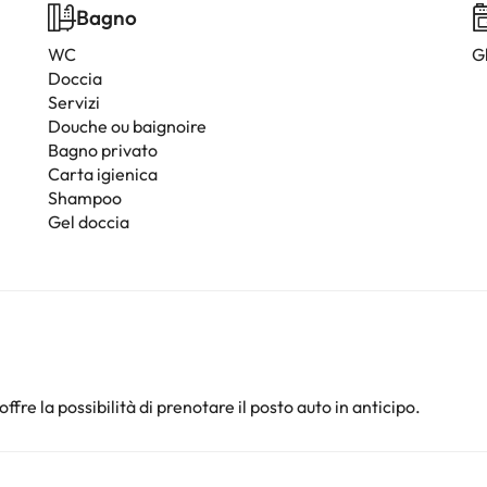
Bagno
WC
G
Doccia
Servizi
Douche ou baignoire
Bagno privato
Carta igienica
Shampoo
Gel doccia
offre la possibilità di prenotare il posto auto in anticipo.