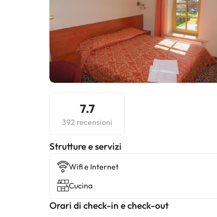
7.7
392 recensioni
​Strutture e servizi
Wifi e Internet
Cucina
Orari di check-in e check-out