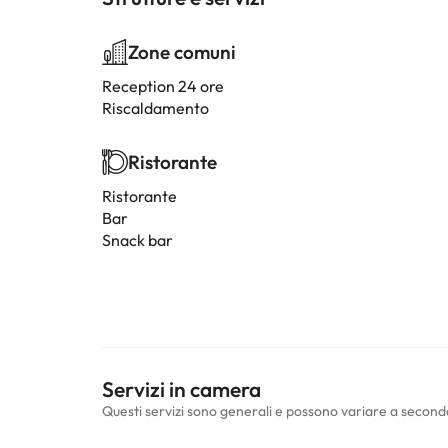
Zone comuni
Reception 24 ore
Riscaldamento
Ristorante
Ristorante
Bar
Snack bar
Servizi in camera
Questi servizi sono generali e possono variare a second