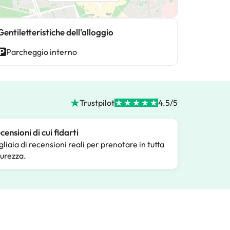
Gentiletteristiche dell'alloggio
Parcheggio interno
Trustpilot
4.5/5
censioni di cui fidarti
gliaia di recensioni reali per prenotare in tutta
curezza.