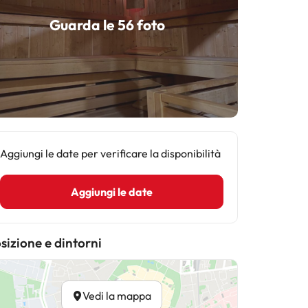
Guarda le 56 foto
Aggiungi le date per verificare la disponibilità
Aggiungi le date
sizione e dintorni
Vedi la mappa