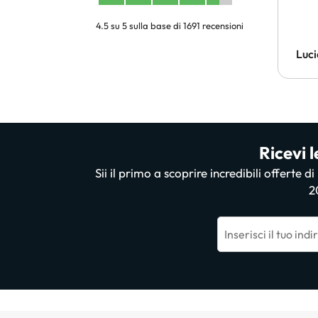
4.5 su 5 sulla base di 1691 recensioni
Luci
Ricevi l
Sii il primo a scoprire incredibili offerte d
2
Inserisci il tuo ind