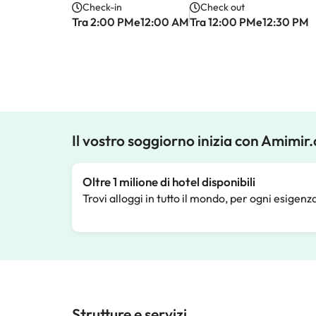
Check-in
Check out
Tra 2:00 PMe12:00 AM
Tra 12:00 PMe12:30 PM
Il vostro soggiorno inizia con Amimir
Oltre 1 milione di hotel disponibili
Trovi alloggi in tutto il mondo, per ogni esigenz
Strutture e servizi