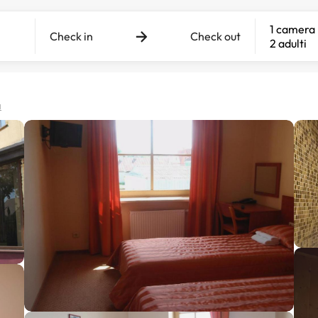
1 camera
Check in
Check out
2 adulti
a