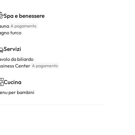
Spa e benessere
auna
A pagamento
agno turco
Servizi
volo da biliardo
usiness Center
A pagamento
Cucina
enu per bambini