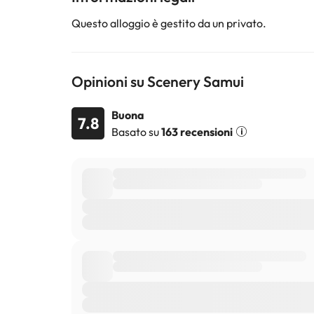
Questo alloggio è gestito da un privato.
Opinioni su Scenery Samui
Buona
7.8
Basato su
163 recensioni