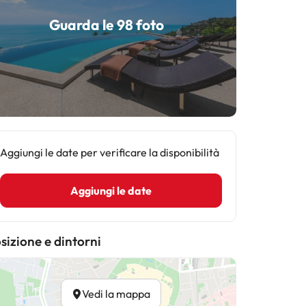
Guarda le 98 foto
Aggiungi le date per verificare la disponibilità
Aggiungi le date
sizione e dintorni
Vedi la mappa