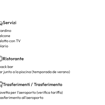
Servizi
iardino
alcone
alotto con TV
lario
Ristorante
nack bar
ar junto a la piscina (temporada de verano)
Trasferimenti / Trasferimento
vetta per l'aeroporto (verifica tariffa)
rasferimento all'aeroporto