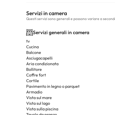
Servizi in camera
Questi servizi sono generali e possono variare a second
Servizi generali in camera
tv
Cucina
Balcone
Asciugacapelli
Aria condizionata
Bollitore
Coffre fort
Cortile
Pavimento in legno o parquet
Armadio
Vista sul mare
Vista sul lago
Vista sulla piscina
Tavolo da pranzo