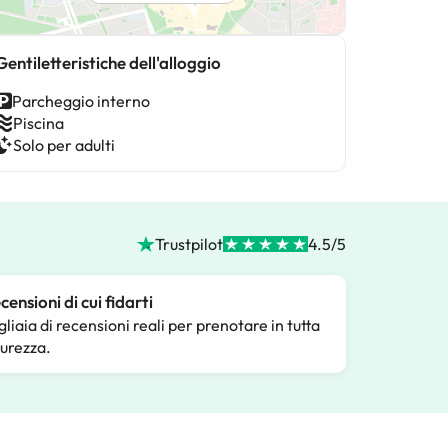
Gentiletteristiche dell'alloggio
Parcheggio interno
Piscina
Solo per adulti
Trustpilot
4.5/5
censioni di cui fidarti
gliaia di recensioni reali per prenotare in tutta
curezza.