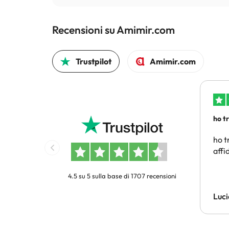
Recensioni su Amimir.com
Trustpilot
Amimir.com
ho t
conv
ho t
affi
4.5 su 5 sulla base di 1707 recensioni
Luci