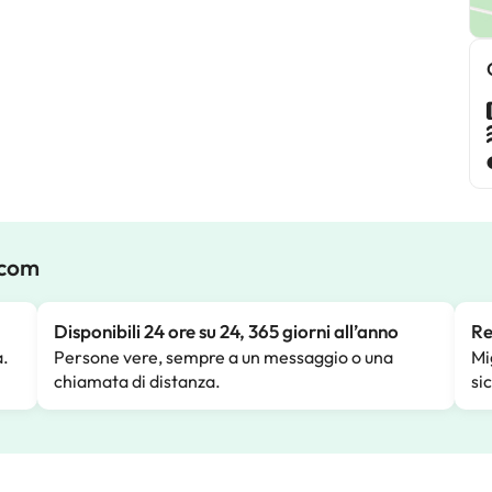
.com
Disponibili 24 ore su 24, 365 giorni all’anno
Re
a.
Persone vere, sempre a un messaggio o una
Mi
chiamata di distanza.
si