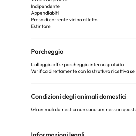
Indipendente
Appendiabiti
Presa di corrente vicino al letto
Estintore
Parcheggio
L'alloggio offre parcheggio interno gratuito
Verifica direttamente con la struttura ricettiva se 
Condizioni degli animali domestici
Gli animali domestici non sono ammessi in questa
Informazioni legali