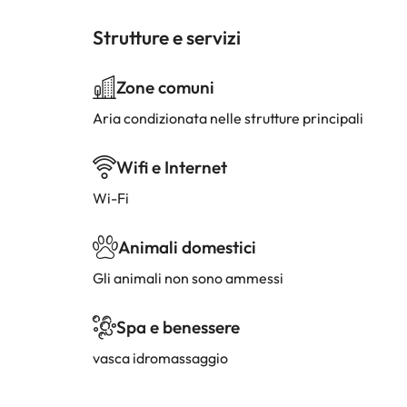
Strutture e servizi
Zone comuni
Aria condizionata nelle strutture principali
Wifi e Internet
Wi-Fi
Animali domestici
Gli animali non sono ammessi
Spa e benessere
vasca idromassaggio