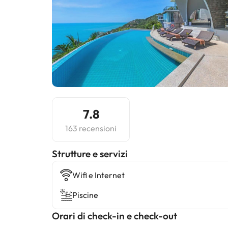
7.8
163 recensioni
​Strutture e servizi
Wifi e Internet
Piscine
Orari di check-in e check-out