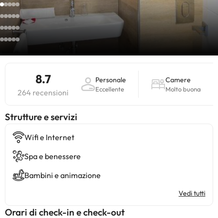
8.7
Personale
Camere
Eccellente
Molto buona
264 recensioni
​Strutture e servizi
Wifi e Internet
Spa e benessere
Bambini e animazione
Vedi tutti
Orari di check-in e check-out