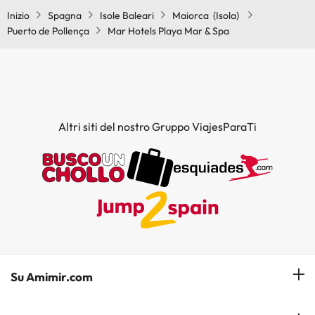
Inizio
Spagna
Isole Baleari
Maiorca (Isola)
Puerto de Pollença
Mar Hotels Playa Mar & Spa
Altri siti del nostro Gruppo ViajesParaTi
Su Amimir.com
Il Nostro Team