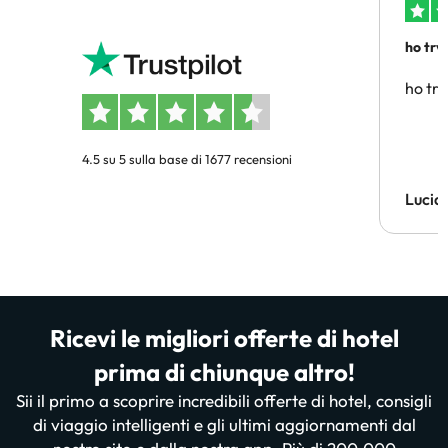
ho trv
affidab
ho tro
4.5 su 5 sulla base di 1677 recensioni
Lucia
Ricevi le migliori offerte di hotel
prima di chiunque altro!
Sii il primo a scoprire incredibili offerte di hotel, consigli
di viaggio intelligenti e gli ultimi aggiornamenti dal