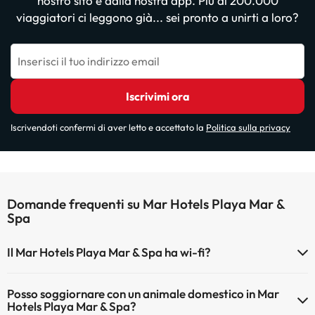
nostro sito e dalla nostra app. Più di 200.000
viaggiatori ci leggono già... sei pronto a unirti a loro?
Inserisci il tuo indirizzo email
Iscrivimi ora
Iscrivendoti confermi di aver letto e accettato la
Politica sulla privacy
Domande frequenti su Mar Hotels Playa Mar &
Spa
Il Mar Hotels Playa Mar & Spa ha wi-fi?
Il Mar Hotels Playa Mar & Spa dispone di Wi-Fi.
Posso soggiornare con un animale domestico in Mar
Hotels Playa Mar & Spa?