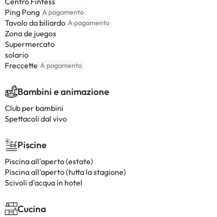
Centro Fintess
Ping Pong
A pagamento
Tavolo da biliardo
A pagamento
Zona de juegos
Supermercato
solario
Freccette
A pagamento
Bambini e animazione
Club per bambini
Spettacoli dal vivo
Piscine
Piscina all'aperto (estate)
Piscina all'aperto (tutta la stagione)
Scivoli d'acqua in hotel
Cucina