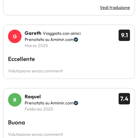
Vedi traduzione
Gareth
Viaggiato con amici
9.1
Prenotato su Amimir.com
Marzo 2025
Eccellente
Valutazione senza commenti
Raquel
7.4
Prenotato su Amimir.com
Febbraio 2025
Buona
Valutazione senza commenti