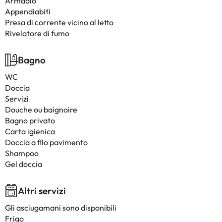
Armadio
Appendiabiti
Presa di corrente vicino al letto
Rivelatore di fumo
Bagno
WC
Doccia
Servizi
Douche ou baignoire
Bagno privato
Carta igienica
Doccia a filo pavimento
Shampoo
Gel doccia
Altri servizi
Gli asciugamani sono disponibili
Frigo