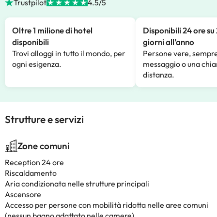
Trustpilot
4.5/5
Oltre 1 milione di hotel
Disponibili 24 ore su
disponibili
giorni all’anno
Trovi alloggi in tutto il mondo, per
Persone vere, sempre
ogni esigenza.
messaggio o una chia
distanza.
Strutture e servizi
Zone comuni
Reception 24 ore
Riscaldamento
Aria condizionata nelle strutture principali
Ascensore
Accesso per persone con mobilità ridotta nelle aree comuni
(nessun bagno adattato nelle camere)