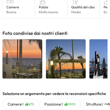
Foto condivise dai nostri clienti
Seleziona un argomento per vedere le recensioni specifiche
Camere
Posizione
Strutture
3
3
2
67%
100%