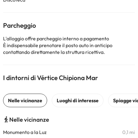
Parcheggio
L'alloggio offre parcheggio interno a pagamento
È indispensabile prenotare il posto auto in anticipo
contattando direttamente la struttura ricettiva.
I dintorni di Vértice Chipiona Mar
Nelle vicinanze
Monumento a la Luz
0,1 mi