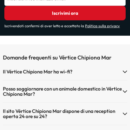
Iscrivimi ora
Iscrivendoti confermi di aver letto e accettato la
Politica sulla privacy
Domande frequenti su Vértice Chipiona Mar
Il Vértice Chipiona Mar ha wi-fi?
Il Vértice Chipiona Mar dispone di Wi-Fi.
Posso soggiornare con un animale domestico in Vértice
Chipiona Mar?
Gli animali non sono ammessi a Vértice Chipiona Mar.
Il sito Vértice Chipiona Mar dispone di una reception
aperta 24 ore su 24?
Sì, l'Vértice Chipiona Mar ha una reception aperta 24 ore su 24