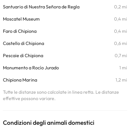
Santuario di Nuestra Señora de Regla
0,2 mi
Moscatel Museum
0,4 mi
Faro di Chipiona
0,4 mi
Castello di Chipiona
0,6 mi
Pescaie di Chipiona
0,7 mi
Monumento a Rocío Jurado
1 mi
Chipiona Marina
1,2 mi
Tutte le distanze sono calcolate in linea retta. Le distanze
effettive possono variare.
Condizioni degli animali domestici