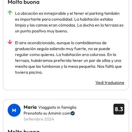
Molto buona
La ubicación es inmejorable y el tener el parking también
es importante para comodidad. La habitación estaba
limpia y las camas eran cómodas. La ducha en la terraza es
un punto positivo muy bueno.
El aire acondicionado, aunque lo cambiábamos de
graduación seguía saliendo muy fuerte, no se puede
regular como quieres. La habitación era calurosa. En la
terraza, hubiéramos preferido tener un par de sillas y una
mesita que las tumbonas y la mesa pequeña. Nos faltó que
tuviera piscina.
Vedi traduzione
María
Viaggiato in famiglia
8.3
Prenotato su Amimir.com
Settembre 2024
Molto buona