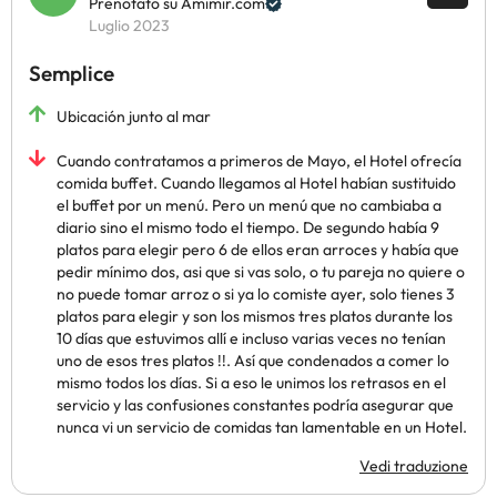
Prenotato su Amimir.com
Luglio 2023
Semplice
Ubicación junto al mar
Cuando contratamos a primeros de Mayo, el Hotel ofrecía
comida buffet. Cuando llegamos al Hotel habían sustituido
el buffet por un menú. Pero un menú que no cambiaba a
diario sino el mismo todo el tiempo. De segundo había 9
platos para elegir pero 6 de ellos eran arroces y había que
pedir mínimo dos, asi que si vas solo, o tu pareja no quiere o
no puede tomar arroz o si ya lo comiste ayer, solo tienes 3
platos para elegir y son los mismos tres platos durante los
10 días que estuvimos allí e incluso varias veces no tenían
uno de esos tres platos !!. Así que condenados a comer lo
mismo todos los días. Si a eso le unimos los retrasos en el
servicio y las confusiones constantes podría asegurar que
nunca vi un servicio de comidas tan lamentable en un Hotel.
Vedi traduzione