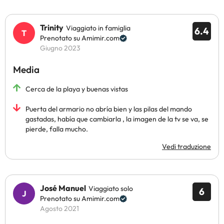
Trinity
Viaggiato in famiglia
6.4
Prenotato su Amimir.com
Giugno 2023
Media
Cerca de la playa y buenas vistas
Puerta del armario no abría bien y las pilas del mando
gastadas, había que cambiarla , la imagen de la tv se va, se
pierde, falla mucho.
Vedi traduzione
José Manuel
Viaggiato solo
6
Prenotato su Amimir.com
Agosto 2021