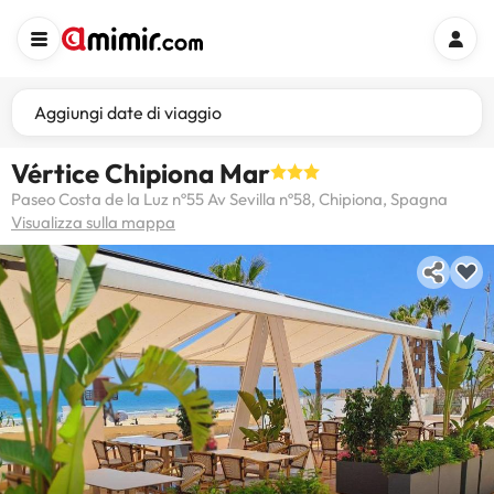
Aggiungi date di viaggio
Vértice Chipiona Mar
Paseo Costa de la Luz nº55 Av Sevilla nº58, Chipiona, Spagna
Visualizza sulla mappa