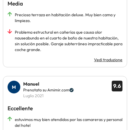
Media
Preciosa terraza en habitación deluxe. Muy bien cama y
limpieza.
Problema estructural en cañerías que causa olor
nauseabundo en el cuarto de baño de nuestra habitación,
sin solución posible. Garaje subterráneo impracticable para
coche grande.
Vedi traduzione
Manuel
9.6
Prenotato su Amimir.com
Luglio 2021
Eccellente
estuvimos muy bien atendidos por las camareras y personal
del hotel