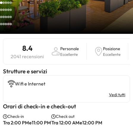
8.4
Personale
Posizione
Eccellente
Eccellente
2041 recensioni
​Strutture e servizi
Wifi e Internet
Vedi tutti
Orari di check-in e check-out
Check-in
Check out
Tra 2:00 PMe11:00 PM
Tra 12:00 AMe12:00 PM