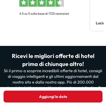
4.5 su 5 sulla base di 1723 recensioni
Lucia
Ricevi le migliori offerte di hotel
prima di chiunque altro!
Sii il primo a scoprire incredibili offerte di hotel, consigli
di viaggio intelligenti e gli ultimi aggiornamenti dal
nostro sito e dalla nostra app. Più di 200.000
viaggiatori ci leggono già... sei pronto a unirti a loro?
Aggiungi le date
Inserisci il tuo indirizzo email