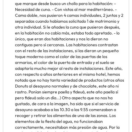
que marque desde busco un chollo para la habitación: -
Necesidad de cuna. - Con vistas al mar mediterráneo. -
Cama doble, nos pusieron 4 camas individuales, 2 juntas y 2
separadas cuando habíamos solicitado 1 de matrimonio y
otra individual. Si le añades la cuna que pusieron después,
en la habitación no cabía más, estaba todo apretado. - lo
único, que eran dos habitaciones y nos la dieron no
contiguas pero sí cercanas. Las habitaciones contrastan
con el resto de las instalaciones, si las dieran un pequeño
toque moderno como el color de las puertas de los
armarios, el color de la puerta de entrada y el suelo se
adaptaría mucho mejor al resto de instalaciones. Este año,
con respecto a años anteriores en el mismo hotel, hemos
notado que no hay tanta variedad de productos (otros años
Donuts al desayuno normales y de chocolate, este año ni
rastro. Ponían siempre paella y fideuá, este año paella sí
pero fideuá solo un día...) Otro aspecto que no nos ha
gustado, de cara a la imagen, ha sido que si el servicio de
desayuno acababa a las 10.30 a las 9.55 comenzaban a
recoger y retirar los alimentos de una de las zonas. Los
elementos de la fiesta del agua, no funcionaban
correctamente, necesitaban más presión de agua. Por la