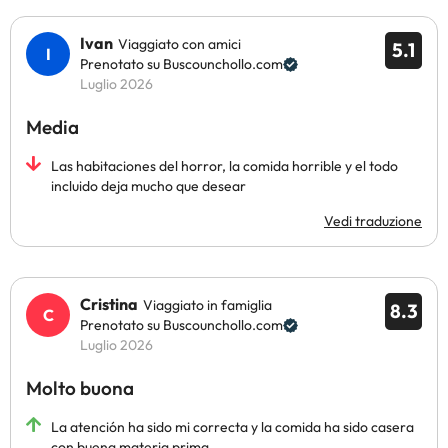
Ivan
Viaggiato con amici
5.1
Prenotato su Buscounchollo.com
Luglio 2026
Media
Las habitaciones del horror, la comida horrible y el todo
incluido deja mucho que desear
Vedi traduzione
Cristina
Viaggiato in famiglia
8.3
Prenotato su Buscounchollo.com
Luglio 2026
Molto buona
La atención ha sido mi correcta y la comida ha sido casera
con buena materia prima.