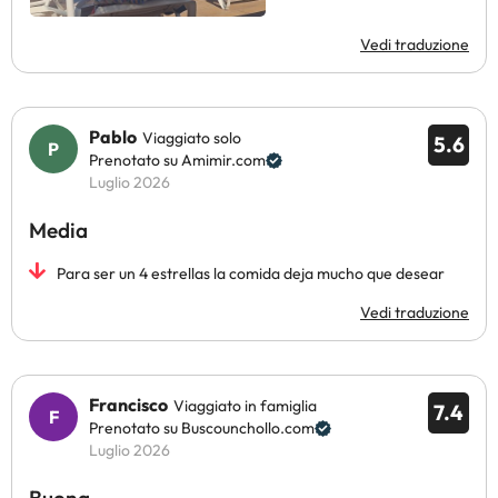
Vedi traduzione
Pablo
Viaggiato solo
5.6
Prenotato su Amimir.com
Luglio 2026
Media
Para ser un 4 estrellas la comida deja mucho que desear
Vedi traduzione
Francisco
Viaggiato in famiglia
7.4
Prenotato su Buscounchollo.com
Luglio 2026