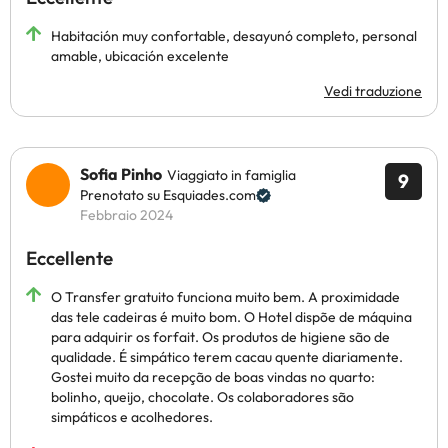
Habitación muy confortable, desayunó completo, personal
amable, ubicación excelente
Vedi traduzione
Sofia Pinho
Viaggiato in famiglia
9
Prenotato su Esquiades.com
Febbraio 2024
Eccellente
O Transfer gratuito funciona muito bem. A proximidade
das tele cadeiras é muito bom. O Hotel dispõe de máquina
para adquirir os forfait. Os produtos de higiene são de
qualidade. É simpático terem cacau quente diariamente.
Gostei muito da recepção de boas vindas no quarto:
bolinho, queijo, chocolate. Os colaboradores são
simpáticos e acolhedores.