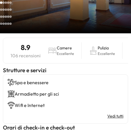
8.9
Camere
Pulizia
Eccellente
Eccellente
106 recensioni
​Strutture e servizi
Spa e benessere
Armadietto per gli sci
Wifi e Internet
Vedi tutti
Orari di check-in e check-out