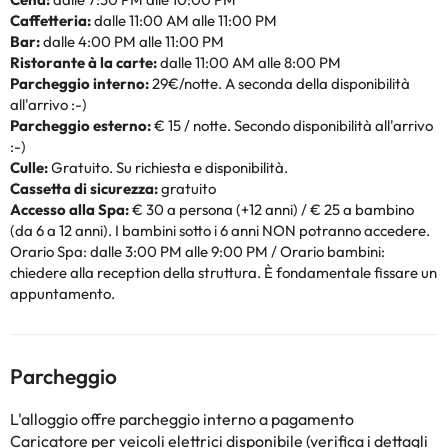
Caffetteria:
dalle 11:00 AM alle 11:00 PM
Bar:
dalle 4:00 PM alle 11:00 PM
Ristorante à la carte:
dalle 11:00 AM alle 8:00 PM
Parcheggio interno:
29€/notte. A seconda della disponibilità
all'arrivo :-)
Parcheggio esterno:
€ 15 / notte. Secondo disponibilità all'arrivo
:-)
Culle:
Gratuito. Su richiesta e disponibilità.
Cassetta di sicurezza:
gratuito
Accesso alla Spa:
€ 30 a persona (+12 anni) / € 25 a bambino
(da 6 a 12 anni). I bambini sotto i 6 anni NON potranno accedere.
Orario Spa: dalle 3:00 PM alle 9:00 PM / Orario bambini:
chiedere alla reception della struttura. È fondamentale fissare un
appuntamento.
Parcheggio
L'alloggio offre parcheggio interno a pagamento
Caricatore per veicoli elettrici disponibile (verifica i dettagli