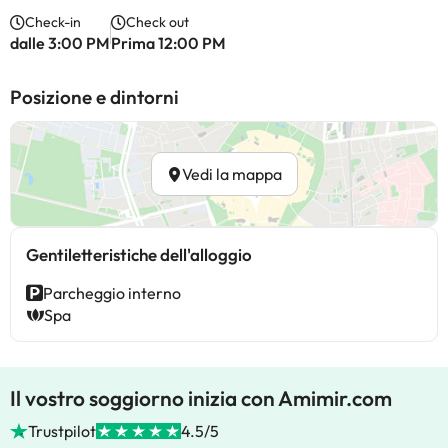
Check-in
Check out
dalle 3:00 PM
Prima 12:00 PM
Posizione e dintorni
Vedi la mappa
Gentiletteristiche dell'alloggio
Parcheggio interno
Spa
Il vostro soggiorno inizia con Amimir.com
Trustpilot
4.5/5