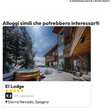
Visualizza altre recensioni
Alloggi simili che potrebbero interessarti
El Lodge
9.3
145 recensioni
Sierra Nevada, Spagna