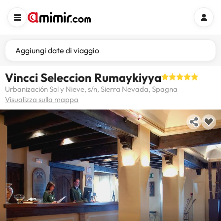
Aggiungi date di viaggio
Vincci Seleccion Rumaykiyya
Urbanización Sol y Nieve, s/n, Sierra Nevada, Spagna
Visualizza sulla mappa