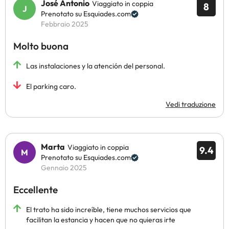
José Antonio
Viaggiato in coppia
8
Prenotato su Esquiades.com
Febbraio 2025
Molto buona
Las instalaciones y la atención del personal.
El parking caro.
Vedi traduzione
Marta
Viaggiato in coppia
9.4
Prenotato su Esquiades.com
Gennaio 2025
Eccellente
El trato ha sido increíble, tiene muchos servicios que
facilitan la estancia y hacen que no quieras irte