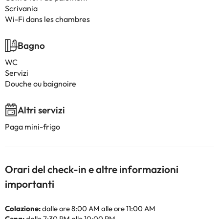
Scrivania
Wi-Fi dans les chambres
Bagno
WC
Servizi
Douche ou baignoire
Altri servizi
Paga mini-frigo
Orari del check-in e altre informazioni
importanti
Colazione:
dalle ore 8:00 AM alle ore 11:00 AM
Cena:
dalle 7:30 PM alle 10:00 PM