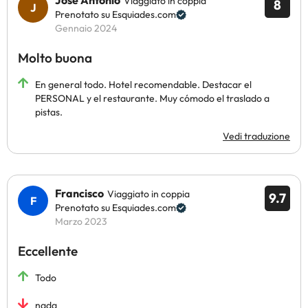
José Antonio
Viaggiato in coppia
8
Prenotato su Esquiades.com
Gennaio 2024
Molto buona
En general todo. Hotel recomendable. Destacar el
PERSONAL y el restaurante. Muy cómodo el traslado a
pistas.
Vedi traduzione
Francisco
Viaggiato in coppia
9.7
Prenotato su Esquiades.com
Marzo 2023
Eccellente
Todo
nada