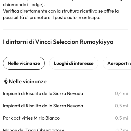
chiamando il lodge).
Verifica direttamente con la struttura ricettiva se offre la
possibilità di prenotare il posto auto in anticipo.
I dintorni di Vincci Seleccion Rumaykiyya
Nelle vicinanze
Impianti di Risalita della Sierra Nevada
0,4 mi
Impianti di Risalita della Sierra Nevada
0,5 mi
Park activities Mirlo Blanco
0,5 mi
Mohon del Trigo Observatory
0,7 mi