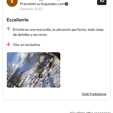
10
Prenotato su Esquiades.com
Gennaio 2023
Eccellente
El hotel es una maravilla, la ubicación perfecta, todo clase
de detalles y servicios
Olor en los baños
Vedi traduzione