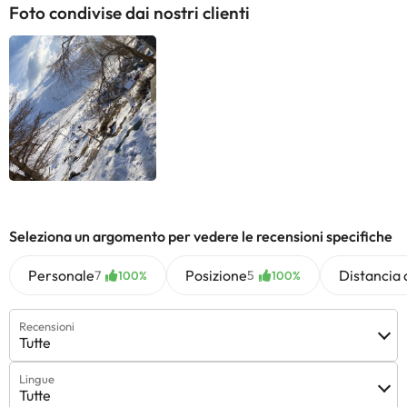
Foto condivise dai nostri clienti
Seleziona un argomento per vedere le recensioni specifiche
Personale
Posizione
Distancia 
7
5
100%
100%
Recensioni
Tutte
Lingue
Tutte