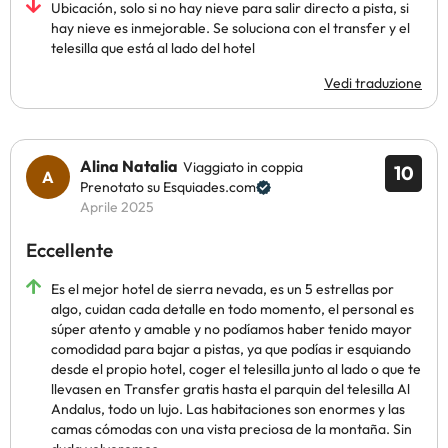
Ubicación, solo si no hay nieve para salir directo a pista, si
hay nieve es inmejorable. Se soluciona con el transfer y el
telesilla que está al lado del hotel
Vedi traduzione
Alina Natalia
Viaggiato in coppia
10
Prenotato su Esquiades.com
Aprile 2025
Eccellente
Es el mejor hotel de sierra nevada, es un 5 estrellas por
algo, cuidan cada detalle en todo momento, el personal es
súper atento y amable y no podíamos haber tenido mayor
comodidad para bajar a pistas, ya que podías ir esquiando
desde el propio hotel, coger el telesilla junto al lado o que te
llevasen en Transfer gratis hasta el parquin del telesilla Al
Andalus, todo un lujo. Las habitaciones son enormes y las
camas cómodas con una vista preciosa de la montaña. Sin