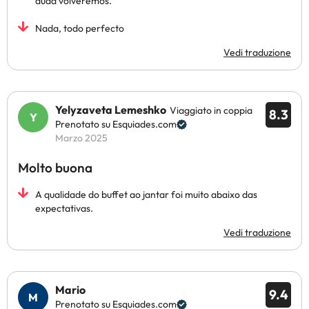
duda volveremos.
Nada, todo perfecto
Vedi traduzione
Yelyzaveta Lemeshko
Viaggiato in coppia
8.3
Prenotato su Esquiades.com
Marzo 2025
Molto buona
A qualidade do buffet ao jantar foi muito abaixo das
expectativas.
Vedi traduzione
Mario
9.4
Prenotato su Esquiades.com