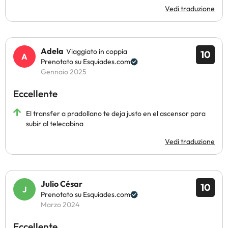
Vedi traduzione
Adela
Viaggiato in coppia
10
Prenotato su Esquiades.com
Gennaio 2025
Eccellente
El transfer a pradollano te deja justo en el ascensor para
subir al telecabina
Vedi traduzione
Julio César
10
Prenotato su Esquiades.com
Marzo 2024
Eccellente