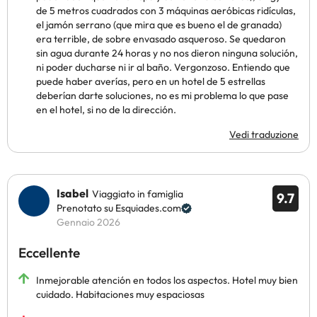
de 5 metros cuadrados con 3 máquinas aeróbicas ridículas,
el jamón serrano (que mira que es bueno el de granada)
era terrible, de sobre envasado asqueroso. Se quedaron
sin agua durante 24 horas y no nos dieron ninguna solución,
ni poder ducharse ni ir al baño. Vergonzoso. Entiendo que
puede haber averías, pero en un hotel de 5 estrellas
deberían darte soluciones, no es mi problema lo que pase
en el hotel, si no de la dirección.
Vedi traduzione
Isabel
Viaggiato in famiglia
9.7
Prenotato su Esquiades.com
Gennaio 2026
Eccellente
Inmejorable atención en todos los aspectos. Hotel muy bien
cuidado. Habitaciones muy espaciosas