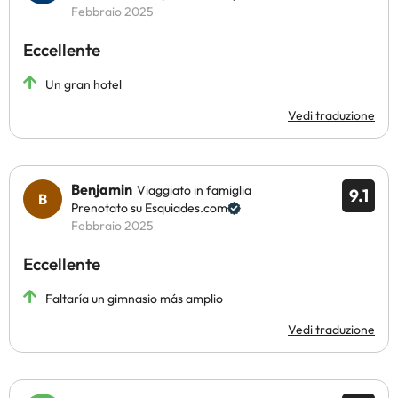
Febbraio 2025
Eccellente
Un gran hotel
Vedi traduzione
Benjamin
Viaggiato in famiglia
9.1
Prenotato su Esquiades.com
Febbraio 2025
Eccellente
Faltaría un gimnasio más amplio
Vedi traduzione