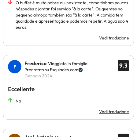
O buffet é muito pobre ou inexistente, como tinham poucos
hóspedes o jantar foi servido "à la carte". Os quentes no
pequeno almoço também são "à la carte". A comida tem
qualidade e apresentação e podemos repetir. A água são 4
euros.
Vedi traduzione
Frederico
Viaggiato in famiglia
9.3
Prenotato su Esquiades.com
Gennaio 2024
Eccellente
Na
Vedi traduzione