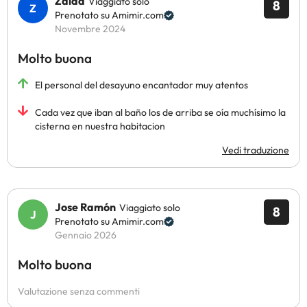
Zaida
Viaggiato solo
8
Prenotato su Amimir.com
Novembre 2024
Molto buona
El personal del desayuno encantador muy atentos
Cada vez que iban al baño los de arriba se oía muchísimo la
cisterna en nuestra habitacion
Vedi traduzione
Jose Ramón
Viaggiato solo
8
Prenotato su Amimir.com
Gennaio 2026
Molto buona
Valutazione senza commenti