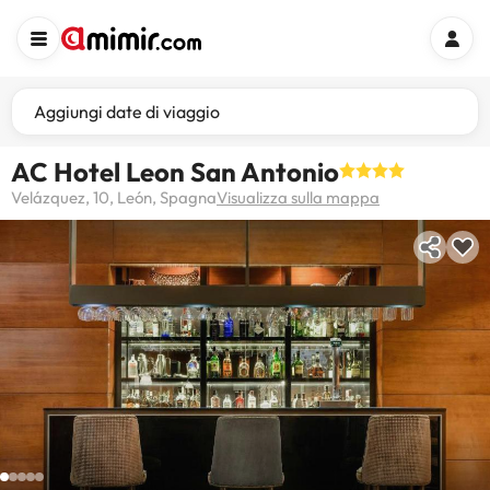
Aggiungi date di viaggio
AC Hotel Leon San Antonio
Velázquez, 10, León, Spagna
Visualizza sulla mappa