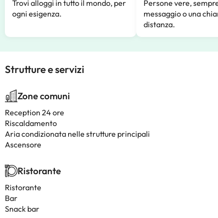
Trovi alloggi in tutto il mondo, per
Persone vere, sempre
ogni esigenza.
messaggio o una chia
distanza.
Strutture e servizi
Zone comuni
Reception 24 ore
Riscaldamento
Aria condizionata nelle strutture principali
Ascensore
Ristorante
Ristorante
Bar
Snack bar