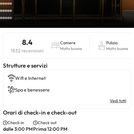
8.4
Camere
Pulizia
Molto buona
Molto buona
1832 recensioni
​Strutture e servizi
Wifi e Internet
Spa e benessere
Vedi tutti
Orari di check-in e check-out
Check-in
Check out
dalle 3:00 PM
Prima 12:00 PM