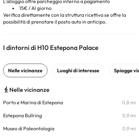
L'alloggio offre parcheggio interno a pagamento
15€ / Al giorno
Verifica direttamente con la struttura ricettiva se offre la
possibilità di prenotare il posto auto in anticipo.
I dintorni di H10 Estepona Palace
Nelle vicinanze
Porto e Marina di Estepona
0,8 mi
Estepona Bullring
0,9 mi
Museo di Paleontologia
0,9 mi