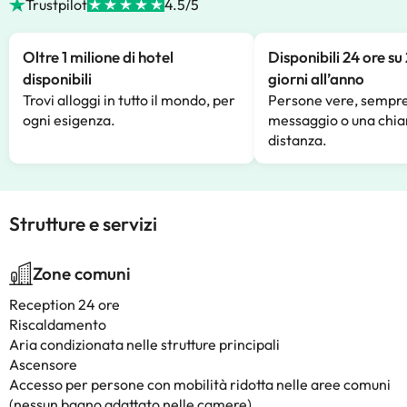
Trustpilot
4.5/5
Oltre 1 milione di hotel
Disponibili 24 ore su
disponibili
giorni all’anno
Trovi alloggi in tutto il mondo, per
Persone vere, sempre
ogni esigenza.
messaggio o una chia
distanza.
Strutture e servizi
Zone comuni
Reception 24 ore
Riscaldamento
Aria condizionata nelle strutture principali
Ascensore
Accesso per persone con mobilità ridotta nelle aree comuni
(nessun bagno adattato nelle camere)