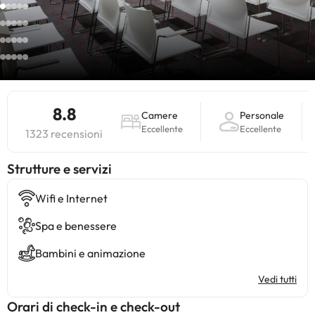
8.8
Camere
Personale
Eccellente
Eccellente
1323 recensioni
​Strutture e servizi
Wifi e Internet
Spa e benessere
Bambini e animazione
Vedi tutti
Orari di check-in e check-out