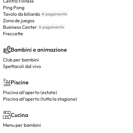
Centro Fintess
Ping Pong
Tavolo da biliardo
A pagamento
Zona de juegos
Business Center
A pagamento
Freccette
Bambini e animazione
Club per bambini
Spettacoli dal vivo
Piscine
Piscina all'aperto (estate)
Piscina all'aperto (tutta la stagione)
Cucina
Menu per bambini