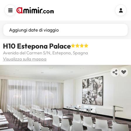
Aggiungi date di viaggio
H10 Estepona Palace
Avenida del Carmen S/N, Estepona, Spagna
Visualizza sulla mappa