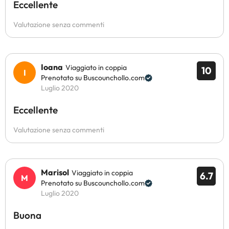
Eccellente
Valutazione senza commenti
Ioana
Viaggiato in coppia
10
Prenotato su Buscounchollo.com
Luglio 2020
Eccellente
Valutazione senza commenti
Marisol
Viaggiato in coppia
6.7
Prenotato su Buscounchollo.com
Luglio 2020
Buona