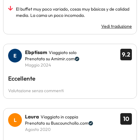
El buffet muy poco variado, cosas muy básicas y de calidad
media. La cama un poco incomoda.
Vedi traduzione
Ebptisam
Viaggiato solo
9.2
Prenotato su Amimir.com
Maggio 2024
Eccellente
Valutazione senza commenti
Laura
Viaggiato in coppia
10
Prenotato su Buscounchollo.com
Agosto 2020