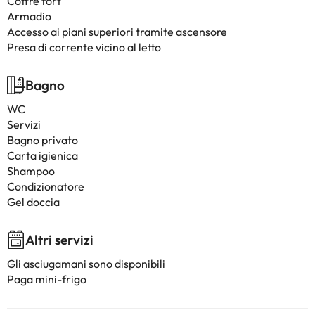
Coffre fort
Armadio
Accesso ai piani superiori tramite ascensore
Presa di corrente vicino al letto
Bagno
WC
Servizi
Bagno privato
Carta igienica
Shampoo
Condizionatore
Gel doccia
Altri servizi
Gli asciugamani sono disponibili
Paga mini-frigo