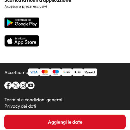
Hotel nelle regioni più popolari
Accesso a prezzi esclusivi
Costa de la Luz
Sito corporate
Hotel in Paesi popolari
Tutti gli hotel
Accettiamo
Termini e condizioni generali
Privacy dei dati
Informativa sui cookie
Aggiungi le date
Amimir.com (C) 2016-2026 - Viajes Para Ti S.L.U