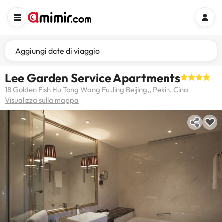
Aggiungi date di viaggio
Lee Garden Service Apartments
18 Golden Fish Hu Tong Wang Fu Jing Beijing,, Pekín, Cina
Visualizza sulla mappa