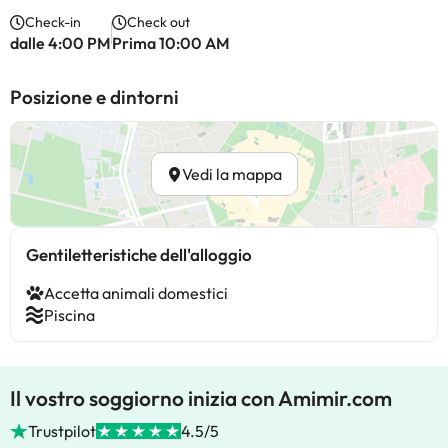
Check-in
Check out
dalle 4:00 PM
Prima 10:00 AM
Posizione e dintorni
Vedi la mappa
Gentiletteristiche dell'alloggio
Accetta animali domestici
Piscina
Il vostro soggiorno inizia con Amimir.com
Trustpilot
4.5/5