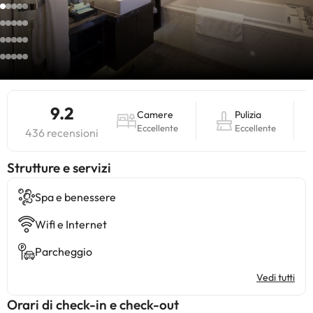
9.2
Camere
Pulizia
Eccellente
Eccellente
436 recensioni
​Strutture e servizi
Spa e benessere
Wifi e Internet
Parcheggio
Vedi tutti
Orari di check-in e check-out