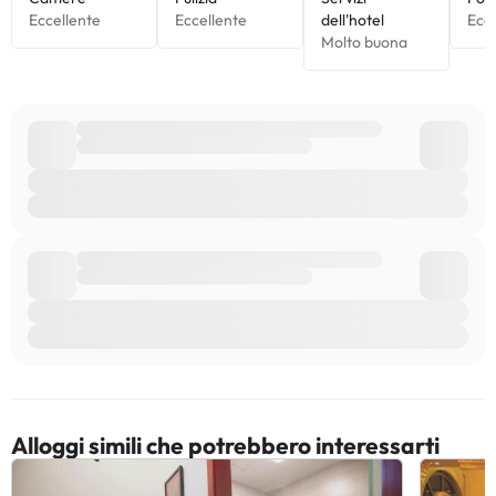
Alloggi simili che potrebbero interessarti