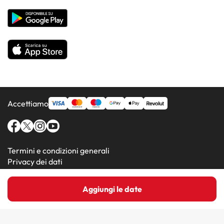
Hotel in Paesi popolari
Tutti gli hotel
Accettiamo
Termini e condizioni generali
Privacy dei dati
Informativa sui cookie
Aggiungi le date
Amimir.com (C) 2016-2026 - Viajes Para Ti S.L.U