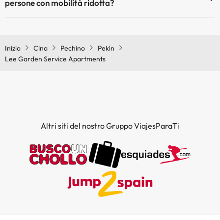
persone con mobilità ridotta?
Sì, Lee Garden Service Apartments è adattato per le persone con
mobilità ridotta.
Inizio
Cina
Pechino
Pekín
Lee Garden Service Apartments
Altri siti del nostro Gruppo ViajesParaTi