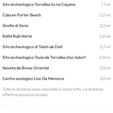
Sito archeologico Torralba So na Caçana
1,1 mi
Cala en Porter Beach
2,2 mi
Grotte di Xoroi
2,3 mi
Rafal Rubí Norte
2,6 mi
Sito archeologico di Talati de Dalt
2,7 mi
Sito archeologico Taula de Torralba d'en Salort
2,8 mi
Naveta de Biniac Oriental
2,9 mi
Centro zoologico Lloc De Menorca
2,9 mi
Tutte le distanze sono calcolate in linea retta. Le distanze
effettive possono variare.