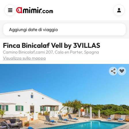
Aggiungi date di viaggio
Finca Binicalaf Vell by 3VILLAS
Camino Binicalaf,cami 207, Cala en Porter, Spagna
Visualizza sulla mappa