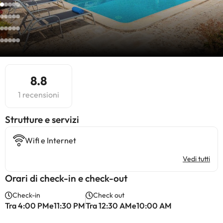
8.8
1 recensioni
​Strutture e servizi
Wifi e Internet
Vedi tutti
Orari di check-in e check-out
Check-in
Check out
Tra 4:00 PMe11:30 PM
Tra 12:30 AMe10:00 AM