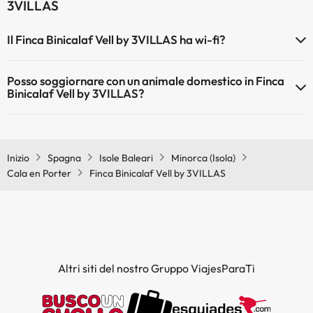
3VILLAS
Il Finca Binicalaf Vell by 3VILLAS ha wi-fi?
Il Finca Binicalaf Vell by 3VILLAS dispone di Wi-Fi.
Posso soggiornare con un animale domestico in Finca
Binicalaf Vell by 3VILLAS?
Gli animali non sono ammessi a Finca Binicalaf Vell by 3VILLAS.
Inizio
Spagna
Isole Baleari
Minorca (Isola)
Cala en Porter
Finca Binicalaf Vell by 3VILLAS
Altri siti del nostro Gruppo ViajesParaTi