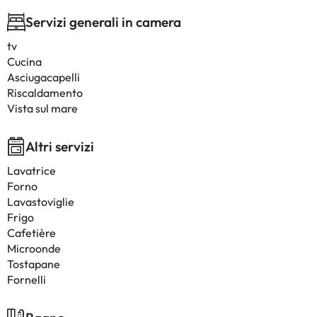
Servizi generali in camera
tv
Cucina
Asciugacapelli
Riscaldamento
Vista sul mare
Altri servizi
Lavatrice
Forno
Lavastoviglie
Frigo
Cafetière
Microonde
Tostapane
Fornelli