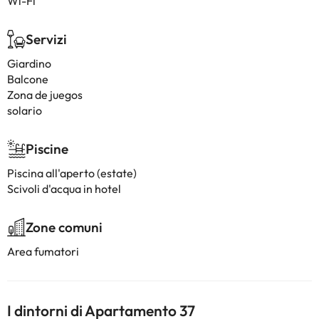
Wi-Fi
Servizi
Giardino
Balcone
Zona de juegos
solario
Piscine
Piscina all'aperto (estate)
Scivoli d'acqua in hotel
Zone comuni
Area fumatori
I dintorni di Apartamento 37