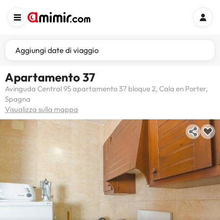
Aggiungi date di viaggio
Apartamento 37
Avinguda Central 95 apartamento 37 bloque 2, Cala en Porter,
Spagna
Visualizza sulla mappa