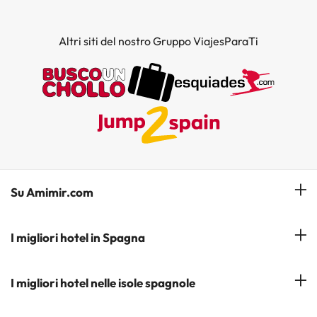
Altri siti del nostro Gruppo ViajesParaTi
Su Amimir.com
Il Nostro Team
I migliori hotel in Spagna
La mia prenotazione
Hotel a Salou
I migliori hotel nelle isole spagnole
Iscrivetevi alla nostra newsletter
Hotel a Benidorm