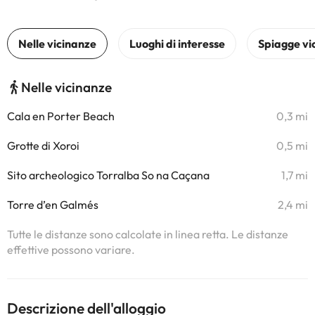
Nelle vicinanze
Cala en Porter Beach
0,3 mi
Grotte di Xoroi
0,5 mi
Sito archeologico Torralba So na Caçana
1,7 mi
Torre d’en Galmés
2,4 mi
Tutte le distanze sono calcolate in linea retta. Le distanze
effettive possono variare.
Descrizione dell'alloggio