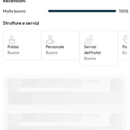
Tutte le informazioni presenti in questa pagina sono soggette a
modifiche da parte della struttura. Se hai dubbi, contattaci.