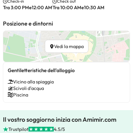
Check-in
Check out
Tra 3:00 PMe12:00 AM
Tra 10:00 AMe10:30 AM
Posizione e dintorni
Vedi la mappa
Gentiletteristiche dell'alloggio
Vicino alla spiaggia
Scivoli d'acqua
Piscina
Il vostro soggiorno inizia con Amimir.com
Trustpilot
4.5/5