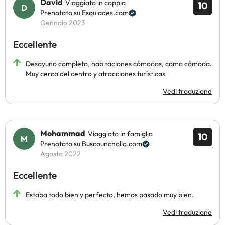
David
Viaggiato in coppia
10
Prenotato su Esquiades.com
Gennaio 2023
Eccellente
Desayuno completo, habitaciones cómodas, cama cómoda.
Muy cerca del centro y atracciones turísticas
Vedi traduzione
Mohammad
Viaggiato in famiglia
10
Prenotato su Buscounchollo.com
Agosto 2022
Eccellente
Estaba todo bien y perfecto, hemos pasado muy bien.
Vedi traduzione