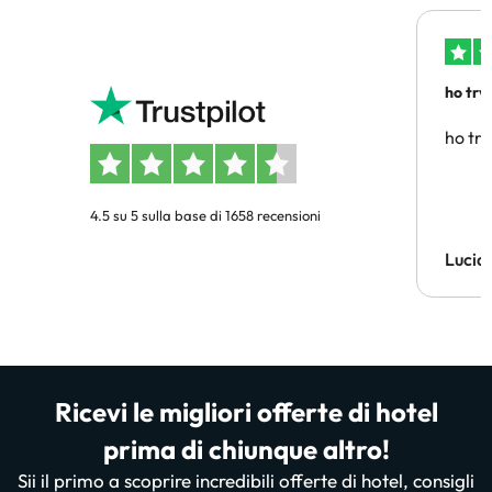
ho trv
affidab
ho tro
4.5 su 5 sulla base di 1658 recensioni
Lucia
Ricevi le migliori offerte di hotel
prima di chiunque altro!
Sii il primo a scoprire incredibili offerte di hotel, consigli