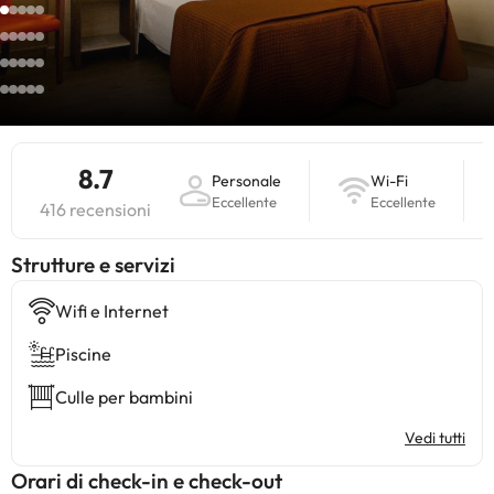
8.7
Personale
Wi-Fi
Eccellente
Eccellente
416 recensioni
​Strutture e servizi
Wifi e Internet
Piscine
Culle per bambini
Vedi tutti
Orari di check-in e check-out