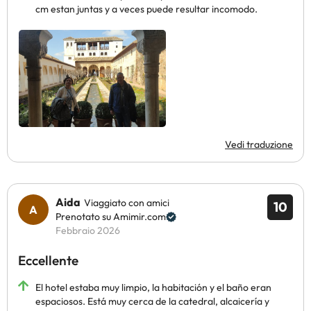
cm estan juntas y a veces puede resultar incomodo.
Vedi traduzione
Aida
Viaggiato con amici
10
Prenotato su Amimir.com
Febbraio 2026
Eccellente
El hotel estaba muy limpio, la habitación y el baño eran
espaciosos. Está muy cerca de la catedral, alcaicería y