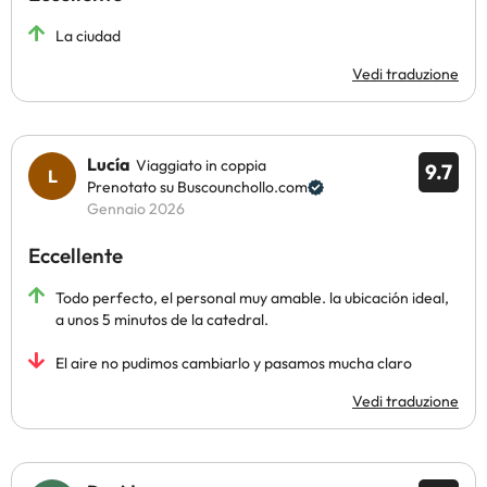
La ciudad
Vedi traduzione
Lucía
Viaggiato in coppia
9.7
Prenotato su Buscounchollo.com
Gennaio 2026
Eccellente
Todo perfecto, el personal muy amable. la ubicación ideal,
a unos 5 minutos de la catedral.
El aire no pudimos cambiarlo y pasamos mucha claro
Vedi traduzione