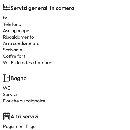
Servizi generali in camera
tv
Telefono
Asciugacapelli
Riscaldamento
Aria condizionata
Scrivania
Coffre fort
Wi-Fi dans les chambres
Bagno
WC
Servizi
Douche ou baignoire
Altri servizi
Paga mini-frigo