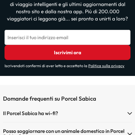
di viaggio intelligenti e gli ultimi aggiornamenti dal
nostro sito e dalla nostra app. Più di 200.000
viaggiatori ci leggono già... sei pronto a unirti a loro?
Inserisci il tuo indirizzo email
Iscrivimi ora
Iscrivendoti confermi di aver letto e accettato la
Politica sulla privacy
Domande frequenti su Porcel Sabica
Il Porcel Sabica ha wi-fi?
Il Porcel Sabica dispone di Wi-Fi.
Posso soggiornare con un animale domestico in Porcel