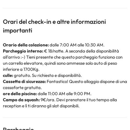
Orari del check-in e altre informazioni
importanti
Orario della colazione:
dalle 7:00 AM alle 10:30 AM.
Parcheggio interno:
€ 18/notte. A seconda della disponibilità
all'arrivo :-) Tieni presente che questo parcheggio funziona con
un carrello elevatore, quindi sono ammesse solo auto di peso
inferiore a 1700Kg.
culle:
gratuito. Su richiesta e disponibilità.
Cassetta di sicurezza:
Fantastico! Questo alloggio dispone di una
cassaforte gratuita.
ore della piscina:
dalle 11:00 AM alle 9:00 PM.
Campo da squash:
9€/ora. Devi prenotare il tuo tempo alla
reception e lì ti diranno gli slot disponibili.
Parcheggio