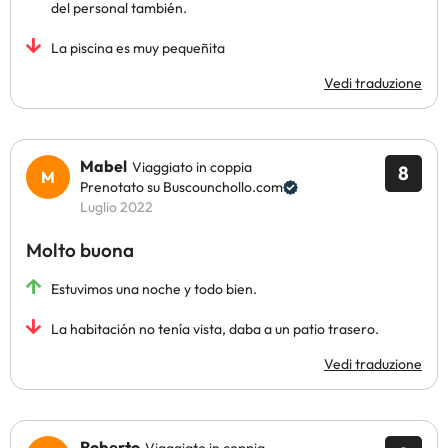
del personal también.
La piscina es muy pequeñita
Vedi traduzione
Mabel
Viaggiato in coppia
8
Prenotato su Buscounchollo.com
Luglio 2022
Molto buona
Estuvimos una noche y todo bien.
La habitación no tenía vista, daba a un patio trasero.
Vedi traduzione
Roberto