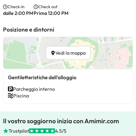
Check-in
Check out
dalle 2:00 PM
Prima 12:00 PM
Posizione e dintorni
Vedi la mappa
Gentiletteristiche dell'alloggio
Parcheggio interno
Piscina
Il vostro soggiorno inizia con Amimir.com
Trustpilot
4.5/5