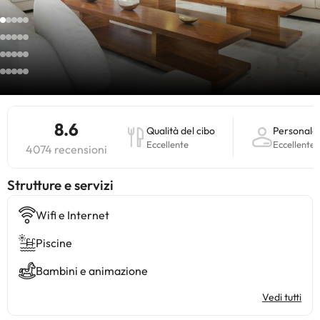
8.6
Qualità del cibo
Personale
Eccellente
Eccellente
4074 recensioni
​Strutture e servizi
Wifi e Internet
Piscine
Bambini e animazione
Vedi tutti