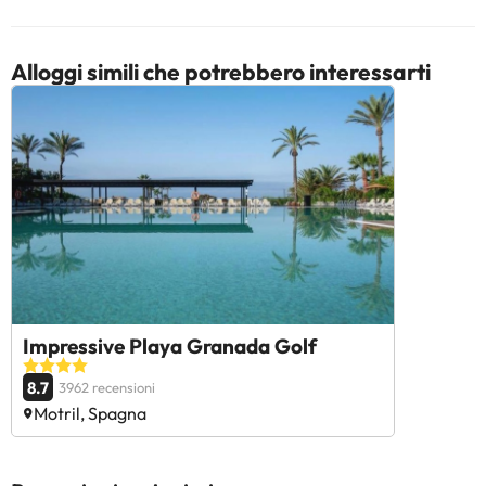
Alloggi simili che potrebbero interessarti
Impressive Playa Granada Golf
8.7
3962 recensioni
Motril, Spagna