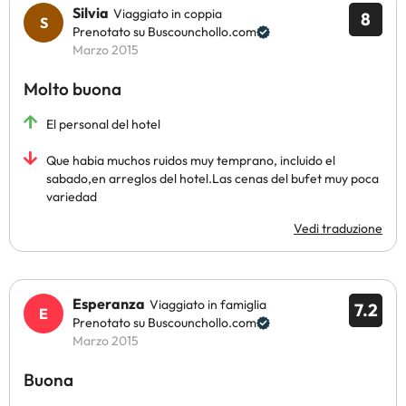
Silvia
Viaggiato in coppia
8
Prenotato su Buscounchollo.com
Marzo 2015
Molto buona
El personal del hotel
Que habia muchos ruidos muy temprano, incluido el
sabado,en arreglos del hotel.Las cenas del bufet muy poca
variedad
Vedi traduzione
Esperanza
Viaggiato in famiglia
7.2
Prenotato su Buscounchollo.com
Marzo 2015
Buona