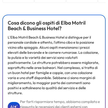
Cosa dicono gli ospiti di Elba Motril
Beach & Business Hotel?
L'Elba Motril Beach & Business Hotel si distingue per il
personale cordiale e attento, l'ottimo cibo e la posizione
vicino alla spiaggia. Alcuni ospiti menzionano i prezzi
elevati delle bevande e le camere rumorose. La colazione,
la pulizia e la varietà dei servizi sono valutati
positivamente. Le strutture potrebbero essere migliorate,
soprattutto nelle aree balneari. Nel complesso, si tratta di
un buon hotel per famiglie e coppie, con una colazione
varia e uno staff disponibile. Sebbene ci siano margini di
miglioramento, la maggior parte dei commenti sono
positivi e sottolineano la qualità del servizio e delle
strutture.
Per farti risparmiare tempo, abbiamo compilato e
AI
riassunto le recensioni dei clienti esterni con