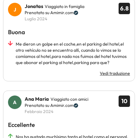
Jonatas
Viaggiato in famiglia
6.8
Prenotato su Amimir.com
Luglio 2024
Buona
Me dieron un golpe en el coche,en el parking del hotel,el
otro vehículo no se encuentra allí, cuando lo vimos se lo
comíamos al hotel,para nada nos fuimos del hotel tuvimos
que abonar el parking al hotel,parking para que?
Vedi traduzione
Ana Maria
Viaggiato con amici
10
Prenotato su Amimir.com
Febbraio 2024
Eccellente
Nos ha gustado muchísimo tanto el hotel como el personal.