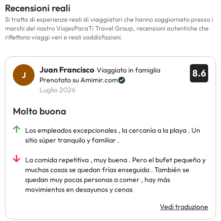
Recensioni reali
Si tratta di esperienze reali di viaggiatori che hanno soggiornato presso i
marchi del nostro ViajesParaTi Travel Group, recensioni autentiche che
riflettono viaggi veri e reali soddisfazioni.
Juan Francisco
Viaggiato in famiglia
8.6
Prenotato su Amimir.com
Luglio 2026
Molto buona
Los empleados excepcionales , la cercanía a la playa . Un
sitio súper tranquilo y familiar .
La comida repetitiva , muy buena . Pero el bufet pequeño y
muchas cosas se quedan frías enseguida . También se
quedan muy pocas personas a comer , hay más
movimientos en desayunos y cenas
Vedi traduzione