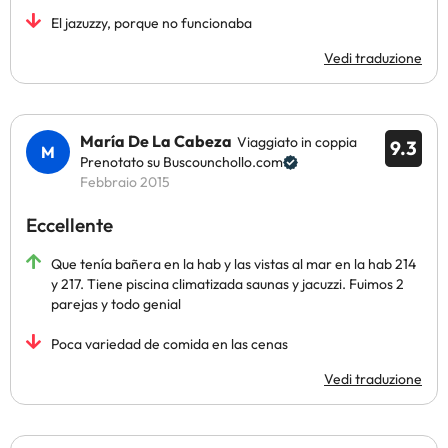
El jazuzzy, porque no funcionaba
Vedi traduzione
María De La Cabeza
Viaggiato in coppia
9.3
Prenotato su Buscounchollo.com
Febbraio 2015
Eccellente
Que tenía bañera en la hab y las vistas al mar en la hab 214
y 217. Tiene piscina climatizada saunas y jacuzzi. Fuimos 2
parejas y todo genial
Poca variedad de comida en las cenas
Vedi traduzione