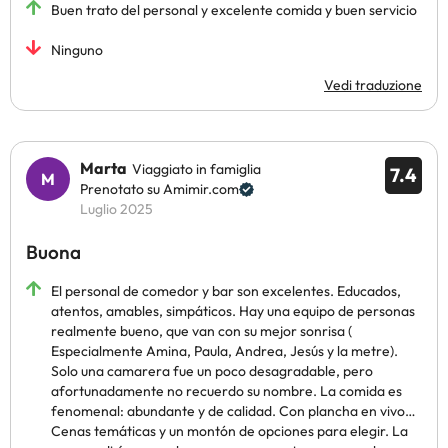
Buen trato del personal y excelente comida y buen servicio
Ninguno
Vedi traduzione
Marta
Viaggiato in famiglia
7.4
Prenotato su Amimir.com
Luglio 2025
Buona
El personal de comedor y bar son excelentes. Educados,
atentos, amables, simpáticos. Hay una equipo de personas
realmente bueno, que van con su mejor sonrisa (
Especialmente Amina, Paula, Andrea, Jesús y la metre).
Solo una camarera fue un poco desagradable, pero
afortunadamente no recuerdo su nombre. La comida es
fenomenal: abundante y de calidad. Con plancha en vivo…
Cenas temáticas y un montón de opciones para elegir. La