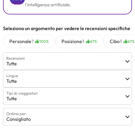
l'intelligenza artificiale.
Seleziona un argomento per vedere le recensioni specifiche
Personale
Posizione
Cibo
7
3
3
100%
67%
67%
Recensioni
Tutte
Lingue
Tutte
Tipi di viaggiatori
Tutte
Ordina per:
Consigliato