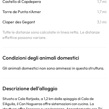
Castello di Capdepera
1,7 mi
Torre de Punta n'Amer
1,7 mi
Claper des Gegant
3,1 mi
Tutte le distanze sono calcolate in linea retta. Le distanze
effettive possono variare.
Condizioni degli animali domestici
Gli animali domestici non sono ammessi in questa struttura.
Descrizione dell'alloggio
Situato a Cala Ratjada, a 1,2 km dalla spiaggia di Cala de
S'Aguila, il Can Nogueras offre sistemazioni con cucina. La
struttura offre l'accesso a una terrazza. Appartamento con TV