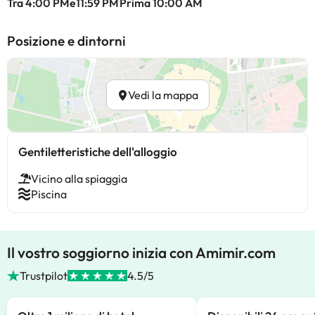
Tra 4:00 PMe11:59 PM
Prima 10:00 AM
Posizione e dintorni
Vedi la mappa
Gentiletteristiche dell'alloggio
Vicino alla spiaggia
Piscina
Il vostro soggiorno inizia con Amimir.com
Trustpilot
4.5/5