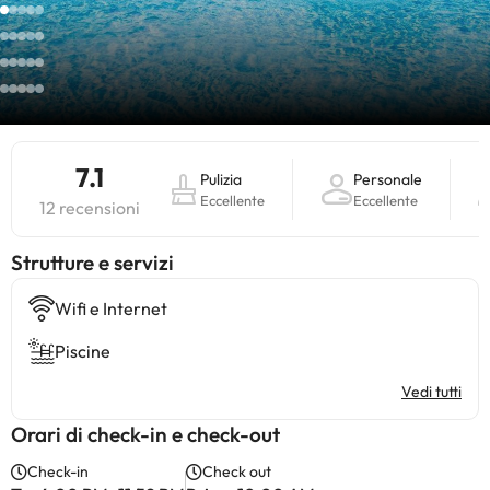
7.1
Pulizia
Personale
Eccellente
Eccellente
12 recensioni
​Strutture e servizi
Wifi e Internet
Piscine
Vedi tutti
Orari di check-in e check-out
Check-in
Check out