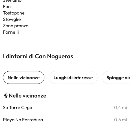
Stendino
Fan
Tostapane
Stoviglie
Zona pranzo
Fornelli
I dintorni di Can Nogueras
Nelle vicinanze
Sa Torre Cega
0,4 mi
Playa Na Ferradura
0,6 mi