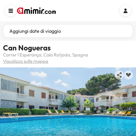
Aggiungi date di viaggio
Can Nogueras
Carrer l'Esperança, Cala Ratjada, Spagna
Visualizza sulla mappa