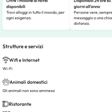
Oltre 1 milione di hotel
Disponibili 24 ore su
disponibili
giorni all’anno
Trovi alloggi in tutto il mondo, per
Persone vere, sempre
ogni esigenza.
messaggio o una chia
distanza.
Strutture e servizi
Wifi e Internet
Wi-Fi
Animali domestici
Gli animali non sono ammessi
Ristorante