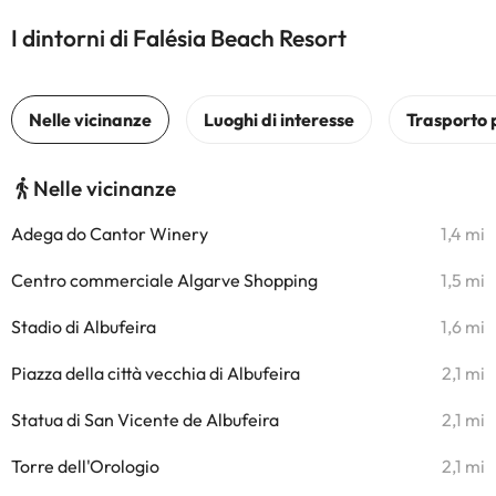
I dintorni di Falésia Beach Resort
Nelle vicinanze
Adega do Cantor Winery
1,4 mi
Centro commerciale Algarve Shopping
1,5 mi
Stadio di Albufeira
1,6 mi
Piazza della città vecchia di Albufeira
2,1 mi
Statua di San Vicente de Albufeira
2,1 mi
Torre dell'Orologio
2,1 mi