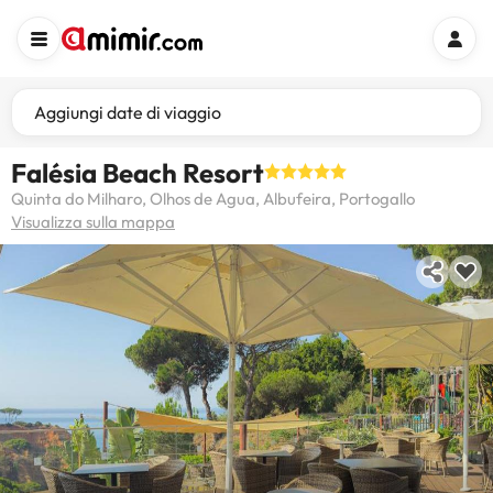
Aggiungi date di viaggio
Falésia Beach Resort
Quinta do Milharo, Olhos de Agua, Albufeira, Portogallo
Visualizza sulla mappa