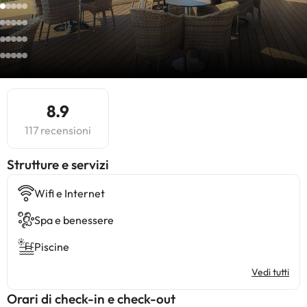
8.9
117 recensioni
​Strutture e servizi
Wifi e Internet
Spa e benessere
Piscine
Vedi tutti
Orari di check-in e check-out