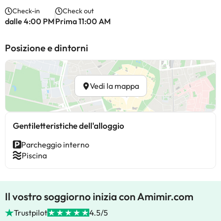
Check-in
Check out
dalle 4:00 PM
Prima 11:00 AM
Posizione e dintorni
Vedi la mappa
Gentiletteristiche dell'alloggio
Parcheggio interno
Piscina
Il vostro soggiorno inizia con Amimir.com
Trustpilot
4.5/5