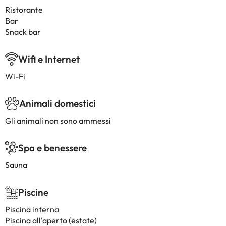
Ristorante
Bar
Snack bar
Wifi e Internet
Wi-Fi
Animali domestici
Gli animali non sono ammessi
Spa e benessere
Sauna
Piscine
Piscina interna
Piscina all'aperto (estate)