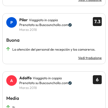
Pilar
Viaggiato in coppia
7.3
Prenotato su Buscounchollo.com
Marzo 2018
Buona
La atención del personal de recepción y los camareros.
Vedi traduzione
Adolfo
Viaggiato in coppia
6
Prenotato su Buscounchollo.com
Marzo 2018
Media
Si