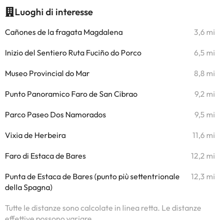
Luoghi di interesse
Cañones de la fragata Magdalena
3,6 mi
Inizio del Sentiero Ruta Fuciño do Porco
6,5 mi
Museo Provincial do Mar
8,8 mi
Punto Panoramico Faro de San Cibrao
9,2 mi
Parco Paseo Dos Namorados
9,5 mi
Vixia de Herbeira
11,6 mi
Faro di Estaca de Bares
12,2 mi
Punta de Estaca de Bares (punto più settentrionale
12,3 mi
della Spagna)
Tutte le distanze sono calcolate in linea retta. Le distanze
effettive possono variare.