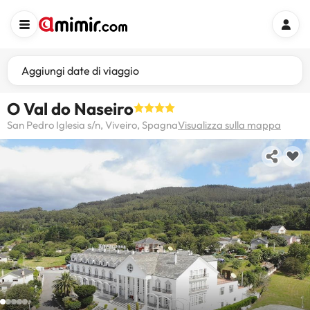
Aggiungi date di viaggio
O Val do Naseiro
San Pedro Iglesia s/n, Viveiro, Spagna
Visualizza sulla mappa