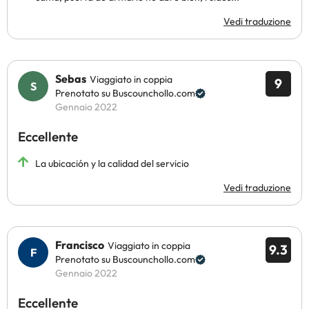
Vedi traduzione
Sebas
Viaggiato in coppia
9
Prenotato su Buscounchollo.com
Gennaio 2022
Eccellente
La ubicación y la calidad del servicio
Vedi traduzione
Francisco
Viaggiato in coppia
9.3
Prenotato su Buscounchollo.com
Gennaio 2022
Eccellente