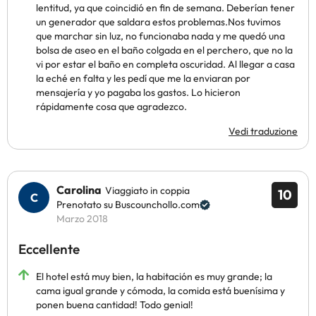
lentitud, ya que coincidió en fin de semana. Deberían tener
un generador que saldara estos problemas.Nos tuvimos
que marchar sin luz, no funcionaba nada y me quedó una
bolsa de aseo en el baño colgada en el perchero, que no la
vi por estar el baño en completa oscuridad. Al llegar a casa
la eché en falta y les pedí que me la enviaran por
mensajería y yo pagaba los gastos. Lo hicieron
rápidamente cosa que agradezco.
Vedi traduzione
Carolina
Viaggiato in coppia
10
Prenotato su Buscounchollo.com
Marzo 2018
Eccellente
El hotel está muy bien, la habitación es muy grande; la
cama igual grande y cómoda, la comida está buenísima y
ponen buena cantidad! Todo genial!