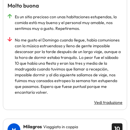
Molto buona
Es un sitio precioso con unas habitaciones estupendas, la
comida está muy buena y el personal muy amable, nos
sentimos muy a gusto. Repetiremos.
No me gusto el Domingo cuando llegue, había comuniones
con la música estruendosa y lleno de gente imposible
descansar por la tarde después de un largo viaje, aunque a
la hora de dormir estaba tranquilo. Lo peor fue el sábado
10 que había una fiesta y eran las tres y media de la
madrugada cuando tuvimos que llamar a recepción,
imposible dormir y al día siguiente salíamos de viaje, nos
fuimos muy cansados estropeo la semana tan estupenda
que pasamos. Espero que fuese puntual porque me
encantaría volver.
Vedi traduzione
Milagros
Viaggiato in coppia
10