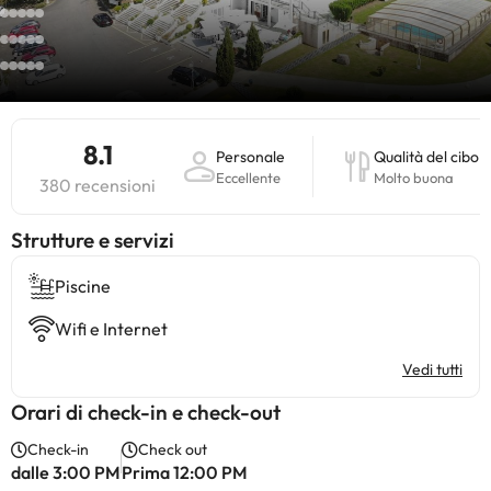
8.1
Personale
Qualità del cibo
Eccellente
Molto buona
380 recensioni
​Strutture e servizi
Piscine
Wifi e Internet
Vedi tutti
Orari di check-in e check-out
Check-in
Check out
dalle 3:00 PM
Prima 12:00 PM