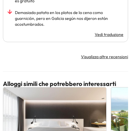
es gratuito
Demasiada patata en los platos de la cena como
guarnición, pero en Galicia según nos dijeron están
acostumbrados.
Vedi traduzione
Visualizza altre recensioni
Alloggi simili che potrebbero interessarti