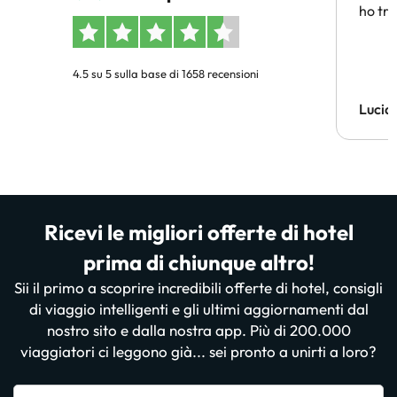
ho tro
4.5 su 5 sulla base di 1658 recensioni
Lucia
Ricevi le migliori offerte di hotel
prima di chiunque altro!
Sii il primo a scoprire incredibili offerte di hotel, consigli
di viaggio intelligenti e gli ultimi aggiornamenti dal
nostro sito e dalla nostra app. Più di 200.000
viaggiatori ci leggono già... sei pronto a unirti a loro?