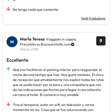
No tengo nada que comentar
Vedi traduzione
MarÍa Teresa
Viaggiato in coppia
9
Prenotato su Buscounchollo.com
Marzo 2018
Eccellente
Qué nos facilitaran el parking interior para resguardar el
coche del mal tiempo que hizo. Nos gustó también, El chico
de recepción que amablemente nos explicó todas las rutas
que se podía hacer por la zona y una compañera que nos
dio las indicaciones perfectas para llegar a una catarata
cercana al hotel. El camarero muy amable.
Tras el temporal, estar sin wifi, sin televisión y varios
momentos sin luz. Cosa que se fue solucionando con