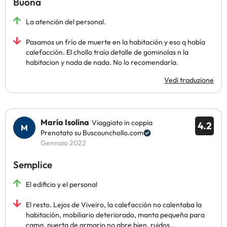
Buona
La atención del personal.
Pasamos un frío de muerte en la habitación y eso q había
calefacción. El chollo traía detalle de gominolas n la
habitacion y nada de nada. No lo recomendaría.
Vedi traduzione
María Isolina
Viaggiato in coppia
4.2
Prenotato su Buscounchollo.com
Gennaio 2022
Semplice
El edificio y el personal
El resto. Lejos de Viveiro, la calefacción no calentaba la
habitación, mobiliario deteriorado, manta pequeña para
cama, puerta de armario no abre bien, ruidos...