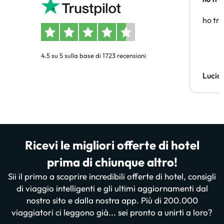
affidab
ho tro
4.5 su 5 sulla base di 1723 recensioni
Lucia
Ricevi le migliori offerte di hotel
prima di chiunque altro!
Sii il primo a scoprire incredibili offerte di hotel, consigli
di viaggio intelligenti e gli ultimi aggiornamenti dal
nostro sito e dalla nostra app. Più di 200.000
viaggiatori ci leggono già... sei pronto a unirti a loro?