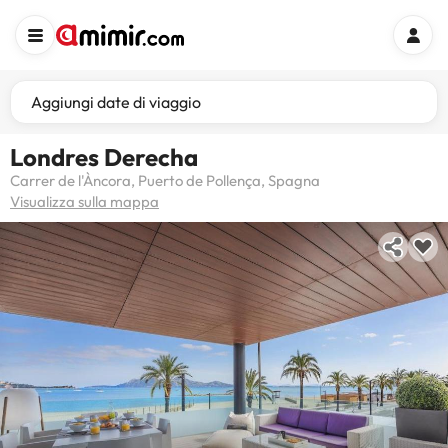
Aggiungi date di viaggio
Londres Derecha
Carrer de l'Àncora, Puerto de Pollença, Spagna
Visualizza sulla mappa