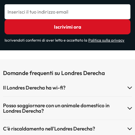
Inserisci il tuo indirizzo email
Iscrivimi ora
Iscrivendoti confermi di aver letto e accettato la
Politica sulla privacy
Domande frequenti su Londres Derecha
Il Londres Derecha ha wi-fi?
Il Londres Derecha dispone di Wi-Fi.
Posso soggiornare con un animale domestico in
Londres Derecha?
Gli animali non sono ammessi a Londres Derecha.
C'è riscaldamento nell'Londres Derecha?