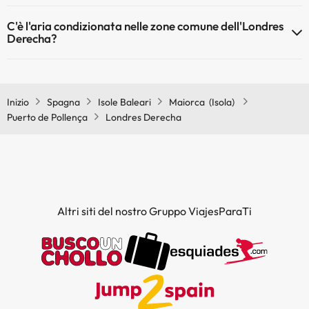
Sì, l'Londres Derecha dispone di riscaldamento nelle aree comuni
C'è l'aria condizionata nelle zone comune dell'Londres
Derecha?
Sì, Londres Derecha dispone di aria condizionata nelle aree comuni.
Inizio
Spagna
Isole Baleari
Maiorca (Isola)
Puerto de Pollença
Londres Derecha
Altri siti del nostro Gruppo ViajesParaTi