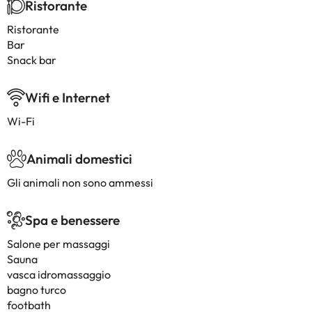
Ristorante
Ristorante
Bar
Snack bar
Wifi e Internet
Wi-Fi
Animali domestici
Gli animali non sono ammessi
Spa e benessere
Salone per massaggi
Sauna
vasca idromassaggio
bagno turco
footbath