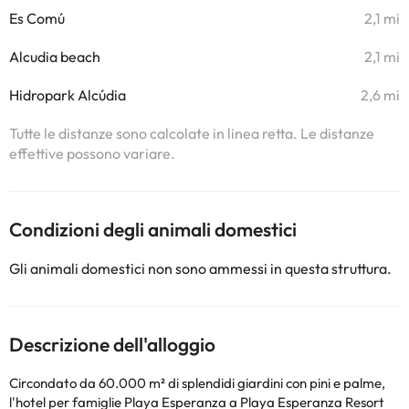
Es Comú
2,1 mi
Alcudia beach
2,1 mi
Hidropark Alcúdia
2,6 mi
Tutte le distanze sono calcolate in linea retta. Le distanze
effettive possono variare.
Condizioni degli animali domestici
Gli animali domestici non sono ammessi in questa struttura.
Descrizione dell'alloggio
Circondato da 60.000 m² di splendidi giardini con pini e palme,
l'hotel per famiglie Playa Esperanza a Playa Esperanza Resort