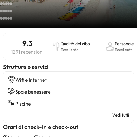
9.3
Qualità del cibo
Personale
Eccellente
Eccellente
1291 recensioni
​Strutture e servizi
Wifi e Internet
Spa e benessere
Piscine
Vedi tutti
Orari di check-in e check-out