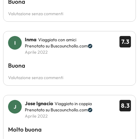
Buona
Valutazione senza commenti
Inma
Viaggiato con amici
7.3
Prenotato su Buscounchollo.com
Aprile 2022
Buona
Valutazione senza commenti
Jose Ignacio
Viaggiato in coppia
8.3
Prenotato su Buscounchollo.com
Aprile 2022
Molto buona