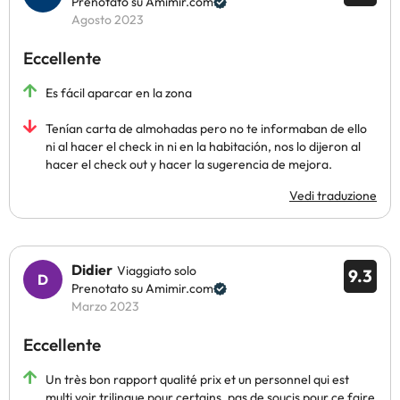
Prenotato su Amimir.com
Agosto 2023
Eccellente
Es fácil aparcar en la zona
Tenían carta de almohadas pero no te informaban de ello
ni al hacer el check in ni en la habitación, nos lo dijeron al
hacer el check out y hacer la sugerencia de mejora.
Vedi traduzione
Didier
Viaggiato solo
9.3
Prenotato su Amimir.com
Marzo 2023
Eccellente
Un très bon rapport qualité prix et un personnel qui est
multi voir trilingue pour certains, pas de soucis pour ce faire