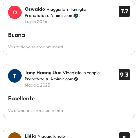
Oswaldo
Viaggiato in famiglia
7.7
Prenotato su Amimir.com
Luglio 2026
Buona
Valutazione senza commenti
Tony Hoang Duc
Viaggiato in coppia
9.3
Prenotato su Amimir.com
Maggio 2025
Eccellente
Valutazione senza commenti
Lidia
Viaggiato solo