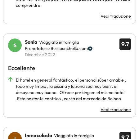
comprendre
Vedi traduzione
Sonia
Viaggiato in famiglia
9.7
Prenotato su Buscounchollo.com
Dicembre 2022
Eccellente
El hotel en general fantástico, el personal súper amable ,
todo muy limpio , la piscina y la zona spa muy bien , el
desayuno muy bueno . Ofrece parking en el mismo hotel
.Esta bastante céntrico , cerca del mercado de Bolhao
Vedi traduzione
Inmaculada
Viaggiato in famiglia
9.7