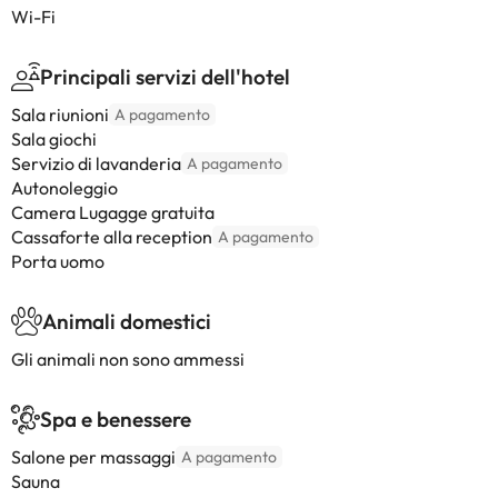
Wi-Fi
Principali servizi dell'hotel
Sala riunioni
A pagamento
Sala giochi
Servizio di lavanderia
A pagamento
Autonoleggio
Camera Lugagge gratuita
Cassaforte alla reception
A pagamento
Porta uomo
Animali domestici
Gli animali non sono ammessi
Spa e benessere
Salone per massaggi
A pagamento
Sauna