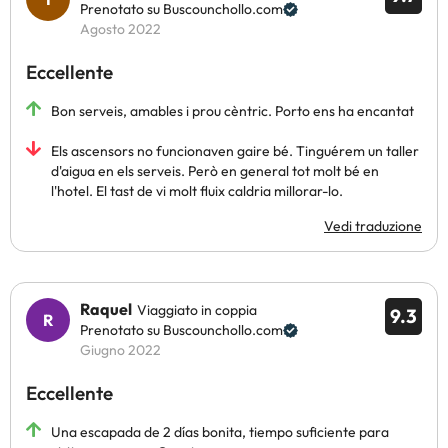
Prenotato su Buscounchollo.com
Agosto 2022
Eccellente
Bon serveis, amables i prou cèntric. Porto ens ha encantat
Els ascensors no funcionaven gaire bé. Tinguérem un taller
d'aigua en els serveis. Però en general tot molt bé en
l'hotel. El tast de vi molt fluix caldria millorar-lo.
Vedi traduzione
Raquel
Viaggiato in coppia
9.3
Prenotato su Buscounchollo.com
Giugno 2022
Eccellente
Una escapada de 2 días bonita, tiempo suficiente para