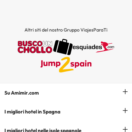
Altri siti del nostro Gruppo ViajesParaTi
Su Amimir.com
Il Nostro Team
I migliori hotel in Spagna
La mia prenotazione
Hotel a Salou
I migliori hotel nelle isole spagnole