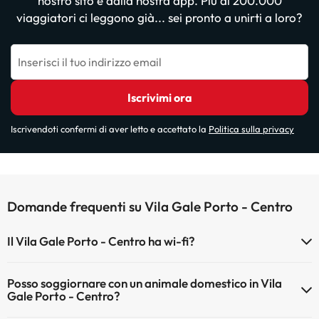
nostro sito e dalla nostra app. Più di 200.000
viaggiatori ci leggono già... sei pronto a unirti a loro?
Inserisci il tuo indirizzo email
Iscrivimi ora
Iscrivendoti confermi di aver letto e accettato la
Politica sulla privacy
Domande frequenti su Vila Gale Porto - Centro
Il Vila Gale Porto - Centro ha wi-fi?
Il Vila Gale Porto - Centro dispone di Wi-Fi.
Posso soggiornare con un animale domestico in Vila
Gale Porto - Centro?