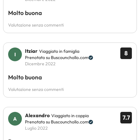
Molto buona
Valutazione senza commenti
Itziar
Viaggiato in famiglia
8
Prenotato su Buscounchollo.com
Dicembre 2022
Molto buona
Valutazione senza commenti
Alexandro
Viaggiato in coppia
7.7
Prenotato su Buscounchollo.com
Luglio 2022