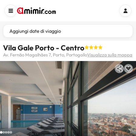
Aggiungi date di viaggio
Vila Gale Porto - Centro
Av. Fernão Magalhães 7, Porto, Portogallo
Visualizza sulla mappa