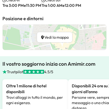
Check-in
Check out
Tra 3:00 PMe11:30 PM
Tra 1:00 AMe12:00 PM
Posizione e dintorni
Vedi la mappa
Il vostro soggiorno inizia con Amimir.com
Trustpilot
4.5/5
Oltre 1 milione di hotel
Disponibili 24 ore su
disponibili
giorni all’anno
Trovi alloggi in tutto il mondo, per
Persone vere, sempre
ogni esigenza.
messaggio o una chia
distanza.