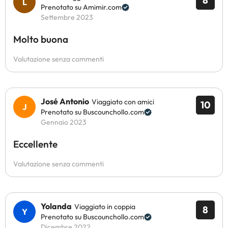
8
Prenotato su Amimir.com
Settembre 2023
Molto buona
Valutazione senza commenti
José Antonio
Viaggiato con amici
10
Prenotato su Buscounchollo.com
Gennaio 2023
Eccellente
Valutazione senza commenti
Yolanda
Viaggiato in coppia
8
Prenotato su Buscounchollo.com
Dicembre 2022