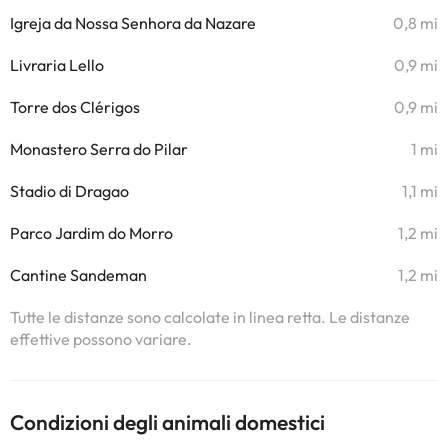
Igreja da Nossa Senhora da Nazare
0,8 mi
Livraria Lello
0,9 mi
Torre dos Clérigos
0,9 mi
Monastero Serra do Pilar
1 mi
Stadio di Dragao
1,1 mi
Parco Jardim do Morro
1,2 mi
Cantine Sandeman
1,2 mi
Tutte le distanze sono calcolate in linea retta. Le distanze
effettive possono variare.
Condizioni degli animali domestici