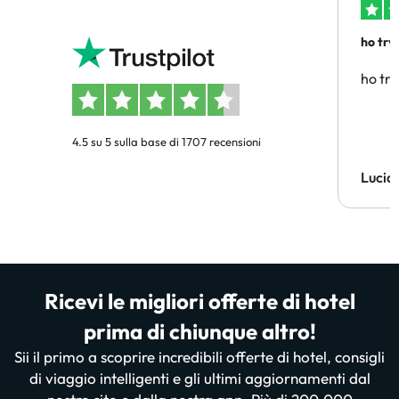
ho trv
affidab
ho tro
4.5 su 5 sulla base di 1707 recensioni
Lucia
Ricevi le migliori offerte di hotel
prima di chiunque altro!
Sii il primo a scoprire incredibili offerte di hotel, consigli
di viaggio intelligenti e gli ultimi aggiornamenti dal