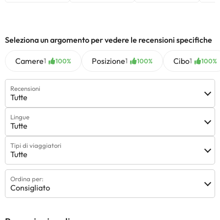
Seleziona un argomento per vedere le recensioni specifiche
Camere
Posizione
Cibo
1
1
1
100%
100%
100%
Recensioni
Tutte
Lingue
Tutte
Tipi di viaggiatori
Tutte
Ordina per:
Consigliato