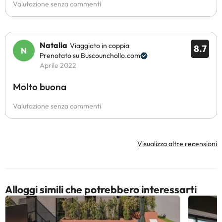
Valutazione senza commenti
Natalia
Viaggiato in coppia
8.7
Prenotato su Buscounchollo.com
Aprile 2022
Molto buona
Valutazione senza commenti
Visualizza altre recensioni
Alloggi simili che potrebbero interessarti