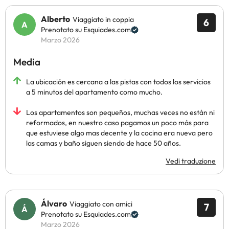
Alberto
Viaggiato in coppia
6
Prenotato su Esquiades.com
Marzo 2026
Media
La ubicación es cercana a las pistas con todos los servicios
a 5 minutos del apartamento como mucho.
Los apartamentos son pequeños, muchas veces no están ni
reformados, en nuestro caso pagamos un poco más para
que estuviese algo mas decente y la cocina era nueva pero
las camas y baño siguen siendo de hace 50 años.
Vedi traduzione
Álvaro
Viaggiato con amici
7
Prenotato su Esquiades.com
Marzo 2026