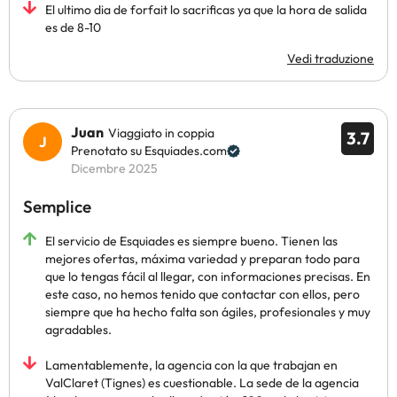
El ultimo dia de forfait lo sacrificas ya que la hora de salida
es de 8-10
Vedi traduzione
Juan
Viaggiato in coppia
3.7
Prenotato su Esquiades.com
Dicembre 2025
Semplice
El servicio de Esquiades es siempre bueno. Tienen las
mejores ofertas, máxima variedad y preparan todo para
que lo tengas fácil al llegar, con informaciones precisas. En
este caso, no hemos tenido que contactar con ellos, pero
siempre que ha hecho falta son ágiles, profesionales y muy
agradables.
Lamentablemente, la agencia con la que trabajan en
ValClaret (Tignes) es cuestionable. La sede de la agencia