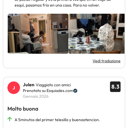
esquí, pasamos frío en una casa. Para no volver.
Vedi traduzione
Julen
Viaggiato con amici
8.3
Prenotato su Esquiades.com
Gennaio 2026
Molto buona
A 5minutos del primer telesilla y buenaatencion.