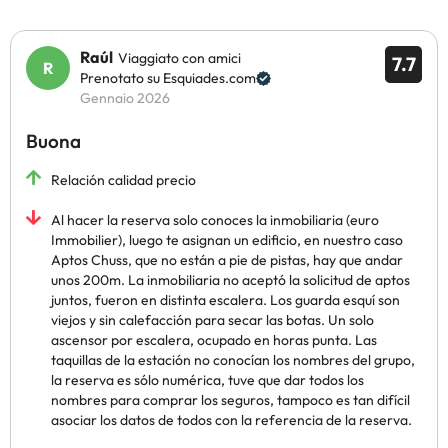
Raúl
Viaggiato con amici
7.7
Prenotato su Esquiades.com
Gennaio 2026
Buona
Relación calidad precio
Al hacer la reserva solo conoces la inmobiliaria (euro
Immobilier), luego te asignan un edificio, en nuestro caso
Aptos Chuss, que no están a pie de pistas, hay que andar
unos 200m. La inmobiliaria no aceptó la solicitud de aptos
juntos, fueron en distinta escalera. Los guarda esquí son
viejos y sin calefacción para secar las botas. Un solo
ascensor por escalera, ocupado en horas punta. Las
taquillas de la estación no conocían los nombres del grupo,
la reserva es sólo numérica, tuve que dar todos los
nombres para comprar los seguros, tampoco es tan difícil
asociar los datos de todos con la referencia de la reserva.