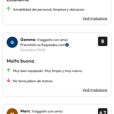
Amabilidad del personal, limpieza y ubicacion
Vedi traduzione
Gemma
Viaggiato con amici
8
Prenotato su Esquiades.com
Dicembre 2025
Molto buona
Muy bien equipado. Muy limpio y muy nuevo.
No tenia jabon de manos.
Vedi traduzione
Marc
Viaggiato con amici
6.7