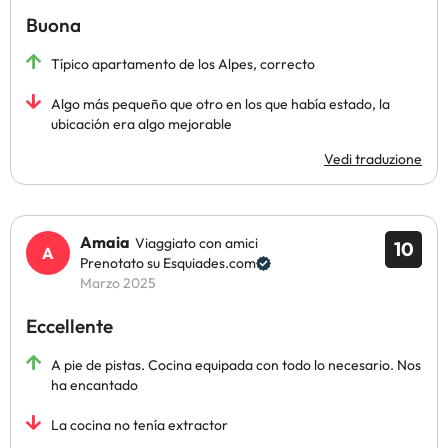
Buona
Típico apartamento de los Alpes, correcto
Algo más pequeño que otro en los que había estado, la
ubicación era algo mejorable
Vedi traduzione
Amaia
Viaggiato con amici
10
Prenotato su Esquiades.com
Marzo 2025
Eccellente
A pie de pistas. Cocina equipada con todo lo necesario. Nos
ha encantado
La cocina no tenía extractor