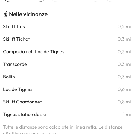
Nelle vicinanze
Skilift Tufs
0,2 mi
Skilift Tichot
0,3 mi
Campo da golf Lac de Tignes
0,3 mi
Transcorde
0,3 mi
Bollin
0,3 mi
Lac de Tignes
0,6 mi
Skilift Chardonnet
0,8 mi
Tignes station de ski
1 mi
Tutte le distanze sono calcolate in linea retta. Le distanze
effettive possono variare.