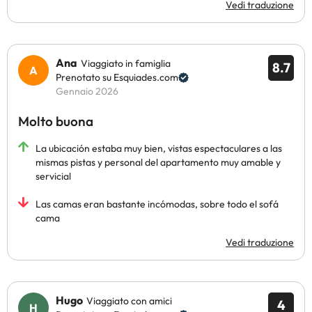
Vedi traduzione
Ana
Viaggiato in famiglia
8.7
Prenotato su Esquiades.com
Gennaio 2026
Molto buona
La ubicación estaba muy bien, vistas espectaculares a las
mismas pistas y personal del apartamento muy amable y
servicial
Las camas eran bastante incómodas, sobre todo el sofá
cama
Vedi traduzione
Hugo
Viaggiato con amici
4