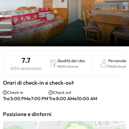
7.7
Qualità del cibo
Personale
Molto buona
Molto buon
404 recensioni
Orari di check-in e check-out
Check-in
Check out
Tra 5:00 PMe7:00 PM
Tra 8:00 AMe10:00 AM
Posizione e dintorni